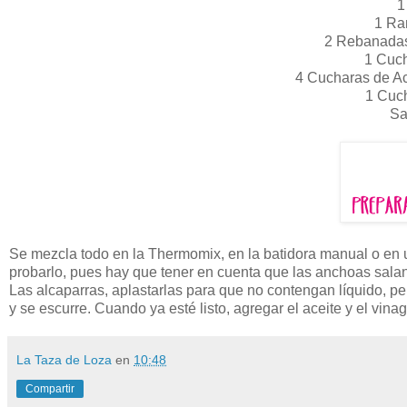
1
1 Ram
2 Rebanadas
1 Cuc
4 Cucharas de Ac
1 Cuc
Sa
Se mezcla todo en la Thermomix, en la batidora manual o en un
probarlo, pues hay que tener en cuenta que las anchoas salan
Las alcaparras, aplastarlas para que no contengan líquido, pe
y se escurre. Cuando ya esté listo, agregar el aceite y el vinag
La Taza de Loza
en
10:48
Compartir