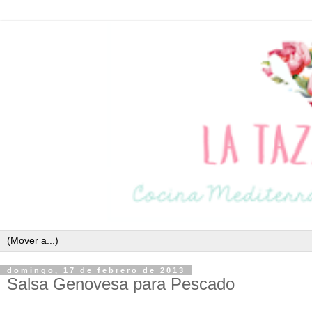
domingo, 17 de febrero de 2013
Salsa Genovesa para Pescado