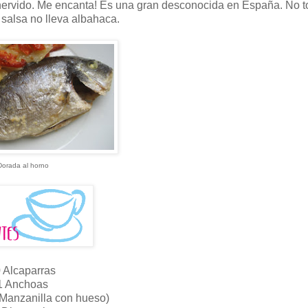
 hervido. Me encanta! Es una gran desconocida en España. No 
salsa no lleva albahaca.
orada al horno
 Alcaparras
1 Anchoas
(Manzanilla con hueso)