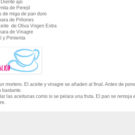
 Diente ajo
ita de Perejil
 de miga de pan duro
hara de Piñones
eite de Oliva Virgen Extra
hara de Vinagre
l y Pimienta
 mortero. El aceite y vinagre se añaden al final. Antes de poner
 bastante.
lar las aceitunas como si se pelara una fruta. El pan se remoja
re.