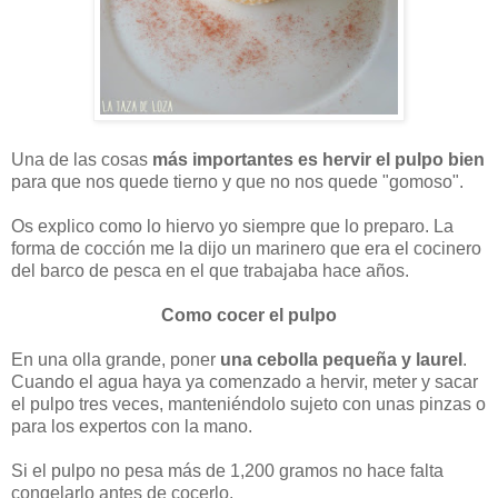
Una de las cosas
más importantes es hervir el pulpo bien
para que nos quede tierno y que no nos quede "gomoso".
Os explico como lo hiervo yo siempre que lo preparo. La
forma de cocción me la dijo un marinero que era el cocinero
del barco de pesca en el que trabajaba hace años.
Como cocer el pulpo
En una olla grande,
poner
una cebolla pequeña y laurel
.
Cuando el agua haya ya comenzado a hervir,
meter y sacar
el pulpo tres veces, manteniéndolo sujeto con unas pinzas o
para los expertos con la mano.
Si el pulpo no pesa más de 1,200 gramos no hace falta
congelarlo antes de cocerlo.