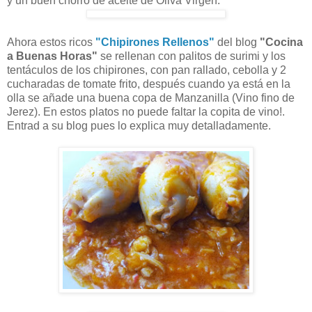
y un buen chorro de aceite de Oliva Virgen.
Ahora estos ricos
"
Chipirones Rellenos"
del blog
"Cocina
a Buenas Horas"
se rellenan con palitos de surimi y los
tentáculos de los chipirones, con pan rallado, cebolla y 2
cucharadas de tomate frito, después cuando ya está en la
olla se añade una buena copa de Manzanilla (Vino fino de
Jerez). En estos platos no puede faltar la copita de vino!.
Entrad a su blog pues lo explica muy detalladamente.