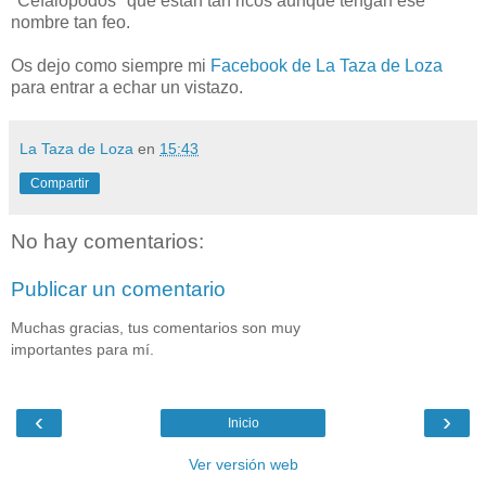
"Cefalopodos" que están tan ricos aunque tengan ese
nombre tan feo.
Os dejo como siempre mi
Facebook de La Taza de Loza
para entrar a echar un vistazo.
La Taza de Loza
en
15:43
Compartir
No hay comentarios:
Publicar un comentario
Muchas gracias, tus comentarios son muy
importantes para mí.
‹
›
Inicio
Ver versión web