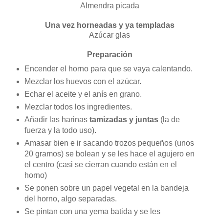
Almendra picada
Una vez horneadas y ya templadas
Azúcar glas
Preparación
Encender el horno para que se vaya calentando.
Mezclar los huevos con el azúcar.
Echar el aceite y el anís en grano.
Mezclar todos los ingredientes.
Añadir las harinas
tamizadas y juntas
(la de
fuerza y la todo uso).
Amasar bien e ir sacando trozos pequeños (unos
20 gramos) se bolean y se les hace el agujero en
el centro (casi se cierran cuando están en el
horno)
Se ponen sobre un papel vegetal en la bandeja
del horno, algo separadas.
Se pintan con una yema batida y se les