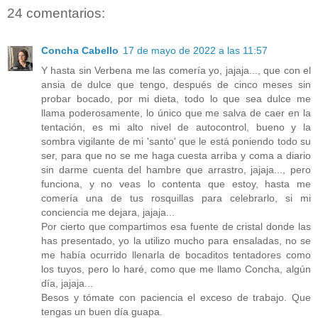
24 comentarios:
Concha Cabello
17 de mayo de 2022 a las 11:57
Y hasta sin Verbena me las comería yo, jajaja..., que con el
ansia de dulce que tengo, después de cinco meses sin
probar bocado, por mi dieta, todo lo que sea dulce me
llama poderosamente, lo único que me salva de caer en la
tentación, es mi alto nivel de autocontrol, bueno y la
sombra vigilante de mi 'santo' que le está poniendo todo su
ser, para que no se me haga cuesta arriba y coma a diario
sin darme cuenta del hambre que arrastro, jajaja..., pero
funciona, y no veas lo contenta que estoy, hasta me
comería una de tus rosquillas para celebrarlo, si mi
conciencia me dejara, jajaja...
Por cierto que compartimos esa fuente de cristal donde las
has presentado, yo la utilizo mucho para ensaladas, no se
me había ocurrido llenarla de bocaditos tentadores como
los tuyos, pero lo haré, como que me llamo Concha, algún
día, jajaja...
Besos y tómate con paciencia el exceso de trabajo. Que
tengas un buen día guapa.