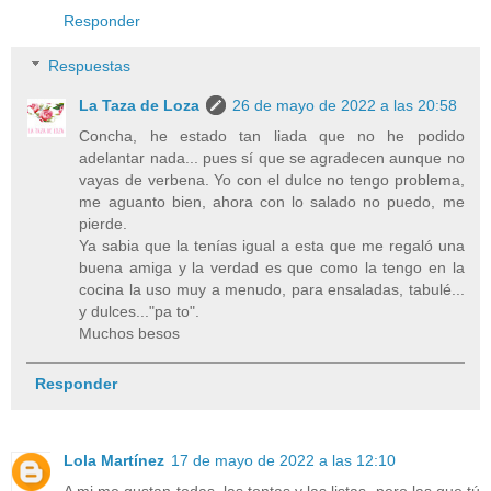
Responder
Respuestas
La Taza de Loza
26 de mayo de 2022 a las 20:58
Concha, he estado tan liada que no he podido
adelantar nada... pues sí que se agradecen aunque no
vayas de verbena. Yo con el dulce no tengo problema,
me aguanto bien, ahora con lo salado no puedo, me
pierde.
Ya sabia que la tenías igual a esta que me regaló una
buena amiga y la verdad es que como la tengo en la
cocina la uso muy a menudo, para ensaladas, tabulé...
y dulces..."pa to".
Muchos besos
Responder
Lola Martínez
17 de mayo de 2022 a las 12:10
A mi me gustan todas, las tontas y las listas, pero las que tú