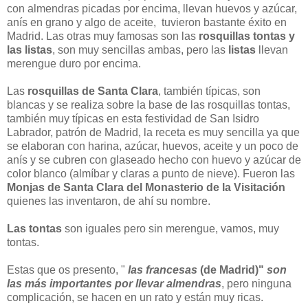
con almendras picadas por encima, llevan huevos y azúcar,
anís en grano y algo de aceite, tuvieron bastante éxito en
Madrid. Las otras muy famosas son las
rosquillas tontas y
las listas
, son muy sencillas ambas, pero las
listas
llevan
merengue duro por encima.
Las
rosquillas de Santa Clara
, también típicas, son
blancas y se realiza sobre la base de las rosquillas tontas,
también muy típicas en esta festividad de San Isidro
Labrador, patrón de Madrid, la receta es muy sencilla ya que
se elaboran con harina, azúcar, huevos, aceite y un poco de
anís y se cubren con glaseado hecho con huevo y azúcar de
color blanco (almíbar y claras a punto de nieve). Fueron las
Monjas de Santa Clara del Monasterio de la Visitación
quienes las inventaron, de ahí su nombre.
Las tontas
son iguales pero sin merengue, vamos, muy
tontas.
Estas que os presento, "
las francesas
(de Madrid)"
son
las más importantes por llevar almendras
, pero ninguna
complicación, se hacen en un rato y están muy ricas.