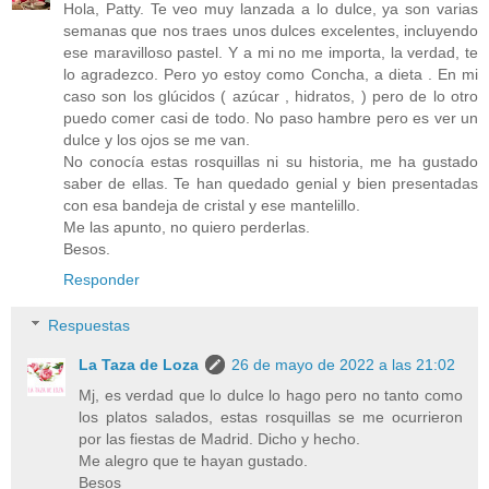
Hola, Patty. Te veo muy lanzada a lo dulce, ya son varias
semanas que nos traes unos dulces excelentes, incluyendo
ese maravilloso pastel. Y a mi no me importa, la verdad, te
lo agradezco. Pero yo estoy como Concha, a dieta . En mi
caso son los glúcidos ( azúcar , hidratos, ) pero de lo otro
puedo comer casi de todo. No paso hambre pero es ver un
dulce y los ojos se me van.
No conocía estas rosquillas ni su historia, me ha gustado
saber de ellas. Te han quedado genial y bien presentadas
con esa bandeja de cristal y ese mantelillo.
Me las apunto, no quiero perderlas.
Besos.
Responder
Respuestas
La Taza de Loza
26 de mayo de 2022 a las 21:02
Mj, es verdad que lo dulce lo hago pero no tanto como
los platos salados, estas rosquillas se me ocurrieron
por las fiestas de Madrid. Dicho y hecho.
Me alegro que te hayan gustado.
Besos