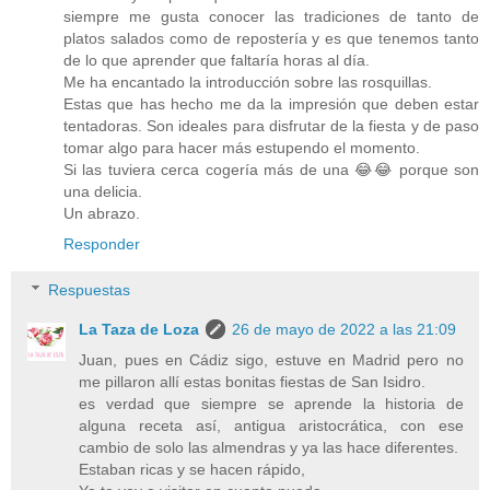
siempre me gusta conocer las tradiciones de tanto de
platos salados como de repostería y es que tenemos tanto
de lo que aprender que faltaría horas al día.
Me ha encantado la introducción sobre las rosquillas.
Estas que has hecho me da la impresión que deben estar
tentadoras. Son ideales para disfrutar de la fiesta y de paso
tomar algo para hacer más estupendo el momento.
Si las tuviera cerca cogería más de una 😂😂 porque son
una delicia.
Un abrazo.
Responder
Respuestas
La Taza de Loza
26 de mayo de 2022 a las 21:09
Juan, pues en Cádiz sigo, estuve en Madrid pero no
me pillaron allí estas bonitas fiestas de San Isidro.
es verdad que siempre se aprende la historia de
alguna receta así, antigua aristocrática, con ese
cambio de solo las almendras y ya las hace diferentes.
Estaban ricas y se hacen rápido,