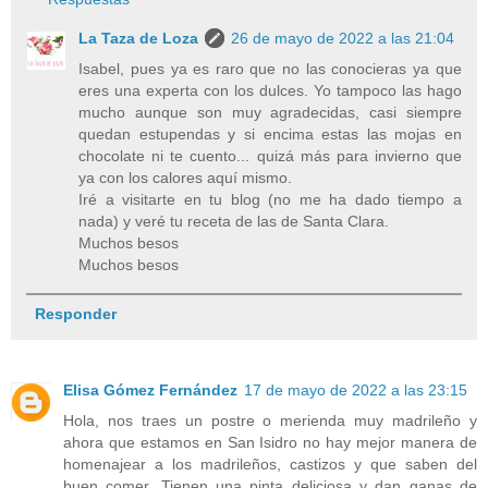
La Taza de Loza
26 de mayo de 2022 a las 21:04
Isabel, pues ya es raro que no las conocieras ya que
eres una experta con los dulces. Yo tampoco las hago
mucho aunque son muy agradecidas, casi siempre
quedan estupendas y si encima estas las mojas en
chocolate ni te cuento... quizá más para invierno que
ya con los calores aquí mismo.
Iré a visitarte en tu blog (no me ha dado tiempo a
nada) y veré tu receta de las de Santa Clara.
Muchos besos
Muchos besos
Responder
Elisa Gómez Fernández
17 de mayo de 2022 a las 23:15
Hola, nos traes un postre o merienda muy madrileño y
ahora que estamos en San Isidro no hay mejor manera de
homenajear a los madrileños, castizos y que saben del
buen comer. Tienen una pinta deliciosa y dan ganas de