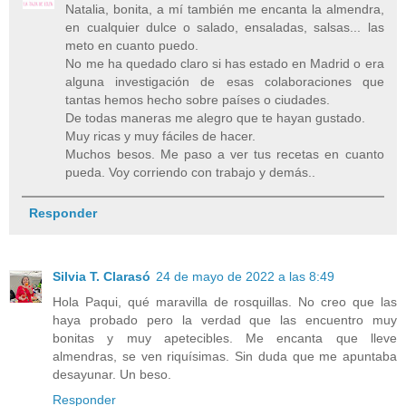
Natalia, bonita, a mí también me encanta la almendra,
en cualquier dulce o salado, ensaladas, salsas... las
meto en cuanto puedo.
No me ha quedado claro si has estado en Madrid o era
alguna investigación de esas colaboraciones que
tantas hemos hecho sobre países o ciudades.
De todas maneras me alegro que te hayan gustado.
Muy ricas y muy fáciles de hacer.
Muchos besos. Me paso a ver tus recetas en cuanto
pueda. Voy corriendo con trabajo y demás..
Responder
Silvia T. Clarasó
24 de mayo de 2022 a las 8:49
Hola Paqui, qué maravilla de rosquillas. No creo que las
haya probado pero la verdad que las encuentro muy
bonitas y muy apetecibles. Me encanta que lleve
almendras, se ven riquísimas. Sin duda que me apuntaba
desayunar. Un beso.
Responder