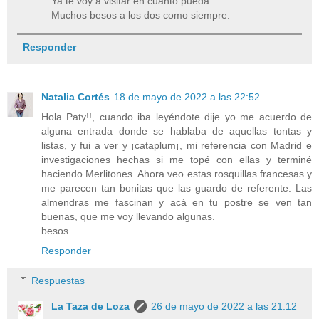
Ya te voy a visitar en cuanto pueda.
Muchos besos a los dos como siempre.
Responder
Natalia Cortés
18 de mayo de 2022 a las 22:52
Hola Paty!!, cuando iba leyéndote dije yo me acuerdo de
alguna entrada donde se hablaba de aquellas tontas y
listas, y fui a ver y ¡cataplum¡, mi referencia con Madrid e
investigaciones hechas si me topé con ellas y terminé
haciendo Merlitones. Ahora veo estas rosquillas francesas y
me parecen tan bonitas que las guardo de referente. Las
almendras me fascinan y acá en tu postre se ven tan
buenas, que me voy llevando algunas.
besos
Responder
Respuestas
La Taza de Loza
26 de mayo de 2022 a las 21:12