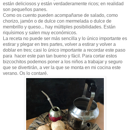
están deliciosos y están verdaderamente ricos; en realidad
son pequeños panes.
Como os cuento pueden acompañarse de salado, como
chorizo, jamón o de dulce con mermelada o dulce de
membrillo y queso... hay múltiples posibilidades. Están
riquísimos y salen muy económicos.
La receta no puede ser más sencilla y lo único importante es
estirar y plegar en tres partes, volver a estirar y volver a
doblar en tres; casi lo único importante a recordar este paso
para hacer este pan tan bueno y fácil. Para cortar estos
bizcochitos podemos poner a los niños a trabajar y seguro
que se divertirán, a ver la que se monta en mi cocina este
verano. Os lo contaré.