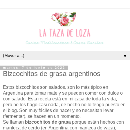
▼
martes, 7 de junio de 2022
Bizcochitos de grasa argentinos
Estos bizcochitos son salados, son lo más típico en
Argentina para tomar mate y se pueden comer con dulce o
con salado. Esta receta está en mi casa de toda la vida,
pero no los hago casi nada, de hecho no lo tengo puesto en
el blog. Son muy fáciles de hacer y no necesitan levar
(fermentar), se hacen en un momento.
Se llaman
bizcochitos de grasa
porque están hechos con
manteca de cerdo (en Argentina con manteca de vaca),