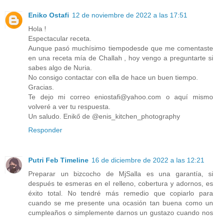
Eniko Ostafi
12 de noviembre de 2022 a las 17:51
Hola !
Espectacular receta.
Aunque pasó muchísimo tiempodesde que me comentaste
en una receta mía de Challah , hoy vengo a preguntarte si
sabes algo de Nuria.
No consigo contactar con ella de hace un buen tiempo.
Gracias.
Te dejo mi correo eniostafi@yahoo.com o aquí mismo
volveré a ver tu respuesta.
Un saludo. Enikő de @enis_kitchen_photography
Responder
Putri Feb Timeline
16 de diciembre de 2022 a las 12:21
Preparar un bizcocho de MjSalla es una garantía, si
después te esmeras en el relleno, cobertura y adornos, es
éxito total. No tendré más remedio que copiarlo para
cuando se me presente una ocasión tan buena como un
cumpleaños o simplemente darnos un gustazo cuando nos