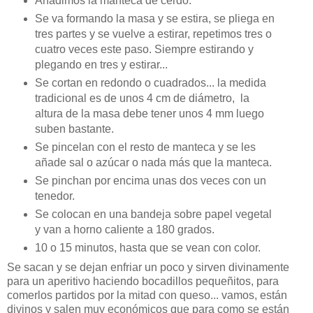
Añadimos la manteca de cerdo.
Se va formando la masa y se estira, se pliega en
tres partes y se vuelve a estirar, repetimos tres o
cuatro veces este paso. Siempre estirando y
plegando en tres y estirar...
Se cortan en redondo o cuadrados... la medida
tradicional es de unos 4 cm de diámetro, la
altura de la masa debe tener unos 4 mm luego
suben bastante.
Se pincelan con el resto de manteca y se les
añade sal o azúcar o nada más que la manteca.
Se pinchan por encima unas dos veces con un
tenedor.
Se colocan en una bandeja sobre papel vegetal
y van a horno caliente a 180 grados.
10 o 15 minutos, hasta que se vean con color.
Se sacan y se dejan enfriar un poco y sirven divinamente
para un aperitivo haciendo bocadillos pequeñitos, para
comerlos partidos por la mitad con queso... vamos, están
divinos y salen muy económicos que para como se están