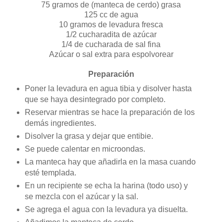
75 gramos de (manteca de cerdo) grasa
125 cc de agua
10 gramos de levadura fresca
1/2 cucharadita de azúcar
1/4 de cucharada de sal fina
Azúcar o sal extra para espolvorear
Preparación
Poner la levadura en agua tibia y disolver hasta
que se haya desintegrado por completo.
Reservar mientras se hace la preparación de los
demás ingredientes.
Disolver la grasa y dejar que entibie.
Se puede calentar en microondas.
La manteca hay que añadirla en la masa cuando
esté templada.
En un recipiente se echa la harina (todo uso) y
se mezcla con el azúcar y la sal.
Se agrega el agua con la levadura ya disuelta.