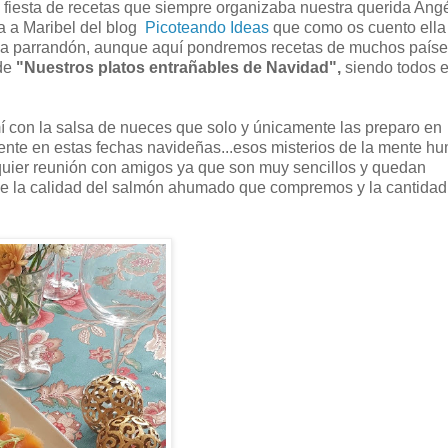
fiesta de recetas que siempre organizaba nuestra querida Angé
a a Maribel del blog
Picoteando Ideas
que como os cuento ella 
ada parrandón, aunque aquí pondremos recetas de muchos paíse
de
"Nuestros
platos entrañables de Navidad",
siendo todos e
 con la salsa de nueces que solo y únicamente las preparo en
ente en estas fechas navideñas...esos misterios de la mente h
quier reunión con amigos ya que son muy sencillos y quedan
de la calidad del salmón ahumado que compremos y la cantidad