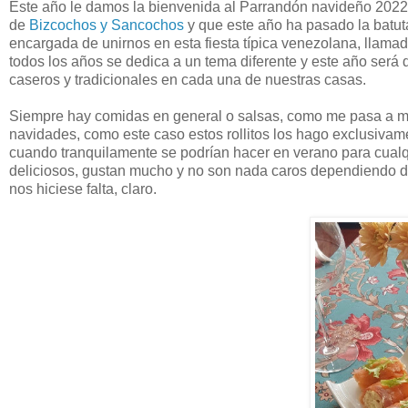
Este año le damos la bienvenida al Parrandón navideño 2022 
de
Bizcochos y Sancochos
y que este año ha pasado la batut
encargada de unirnos en esta fiesta típica venezolana, llam
todos los años se dedica a un tema diferente y este año será 
caseros y tradicionales en cada una de nuestras casas.
Siempre hay comidas en general o salsas, como me pasa a mí
navidades, como este caso estos rollitos los hago exclusivam
cuando tranquilamente se podrían hacer en verano para cual
deliciosos, gustan mucho y no son nada caros dependiendo 
nos hiciese falta, claro.