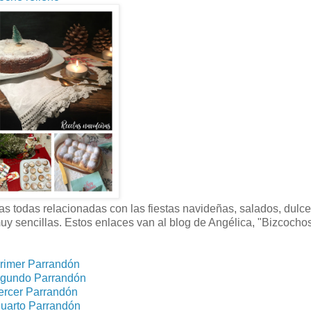
 todas relacionadas con las fiestas navideñas, salados, dulce
muy sencillas. Estos enlaces van al blog de Angélica, "Bizcocho
rimer Parrandón
gundo Parrandón
ercer Parrandón
uarto Parrandón