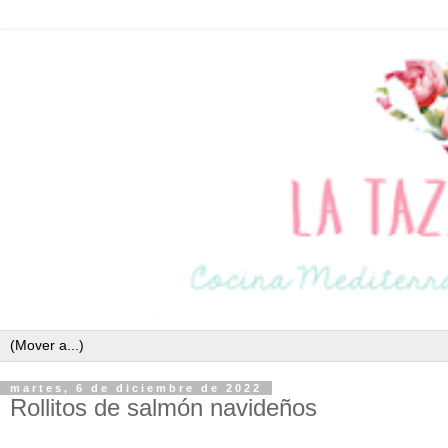
martes, 6 de diciembre de 2022
Rollitos de salmón navideños