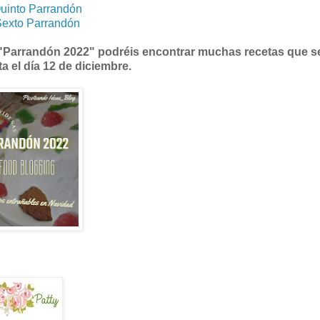
uinto Parrandón
exto Parrandón
"Parrandón 2022" podréis encontrar muchas recetas que se
a el día 12 de diciembre.