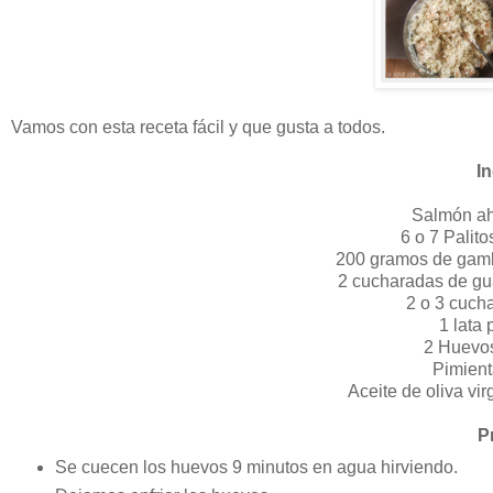
Vamos con esta receta fácil y que gusta a todos.
I
Salmón a
6 o 7 Palito
200 gramos de gamb
2 cucharadas de gu
2 o 3 cuc
1 lata
2 Huevos
Pimient
Aceite de oliva vi
P
Se cuecen los huevos 9 minutos en agua hirviendo.