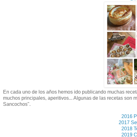
En cada uno de los años hemos ido publicando muchas recetas
muchos principales, aperitivos... Algunas de las recetas son 
Sancochos".
2016 P
2017 Se
2018 T
2019 C