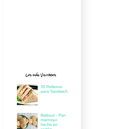
Los más Visitados
30 Rellenos
para Sandwich
Batbout - Pan
marroquí
hecho en