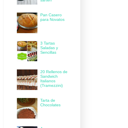
sartén
Pan Casero
para Novatos
3 Tartas
Saladas y
Sencillas
20 Rellenos de
Sandwich
Italianos
(Tramezzini)
Tarta de
Chocolates