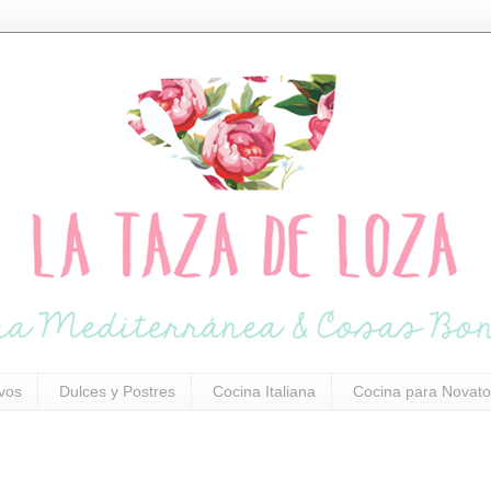
ivos
Dulces y Postres
Cocina Italiana
Cocina para Novato