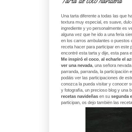
Tarta de coco navideña
Una tarta diferente a todas las que h
textura muy especial, es suave, dulc
ingrediente y yo personalmente es v
alguna vez que he ido a una feria s
en los carros ambulantes o puestos ca
receta hacer para participar en este
encontré esta tarta y dije, esta para
Me inspiró el coco
,
al echarle el az
ver una nevada
, una señora nevada 
parranda, parranda, la participación 
podáis ver las participaciones de es
conozca la pueda visitar y conocer 
y fotografía, un precioso blog y una 
recetas navideñas
en su
segunda e
participan, os dejo también las rece