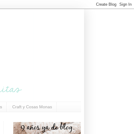
s
Craft y Cosas Monas