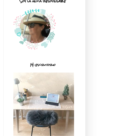
Soy la única responsable
Mi escritorio