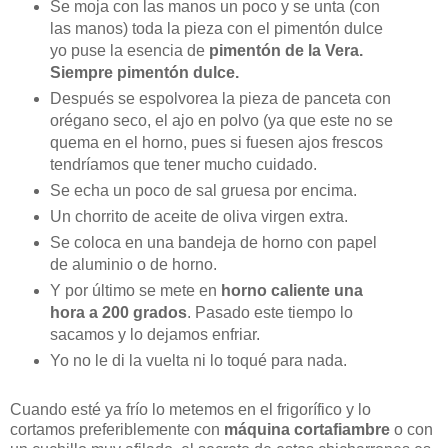
Se moja con las manos un poco y se unta (con
las manos) toda la pieza con el pimentón dulce
yo puse la esencia de
pimentón de la Vera.
Siempre pimentón dulce.
Después se espolvorea la pieza de panceta con
orégano seco, el ajo en polvo (ya que este no se
quema en el horno, pues si fuesen ajos frescos
tendríamos que tener mucho cuidado.
Se echa un poco de sal gruesa por encima.
Un chorrito de aceite de oliva virgen extra.
Se coloca en una bandeja de horno con papel
de aluminio o de horno.
Y por último se mete en
horno caliente una
hora a 200 grados
. Pasado este tiempo lo
sacamos y lo dejamos enfriar.
Yo no le di la vuelta ni lo toqué para nada.
Cuando esté ya frío lo metemos en el frigorífico y lo
cortamos preferiblemente con
máquina cortafiambre
o con