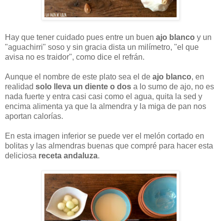
Hay que tener cuidado pues entre un buen
ajo blanco
y un
"aguachirri" soso y sin gracia dista un milímetro, "el que
avisa no es traidor", como dice el refrán.
Aunque el nombre de este plato sea el de
ajo blanco
, en
realidad
solo lleva un diente o dos
a lo sumo de ajo, no es
nada fuerte y entra casi casi como el agua, quita la sed y
encima alimenta ya que la almendra y la miga de pan nos
aportan calorías.
En esta imagen inferior se puede ver el melón cortado en
bolitas y las almendras buenas que compré para hacer esta
deliciosa
receta andaluza
.