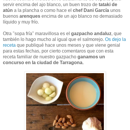
servir encima del ajo blanco, un buen trozo de
tataki de
atún
a la plancha o como hace el
chef
Dani García
unos
buenos
arenques
encima de un ajo blanco no demasiado
líquido y muy frío.
Otra "sopa fría" maravillosa es el
gazpacho andaluz
, que
también lo hago mucho al igual que el salmorejo.
Os dejo la
receta
que publiqué hace unos meses y que viene genial
para estas fechas, por cierto comentaros que con esta
receta familiar de nuestro gazpacho
ganamos un
concurso en la ciudad de Tarragona.