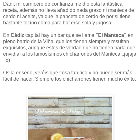
Dani, mi carnicero de confianza me dio esta fantástica
receta, además no lleva añadido nada graso ni manteca de
cerdo ni aceite, ya que la panceta de cerdo de por sí tiene
bastante tocino como para hacerse sola y jugosa.
En
Cádiz
capital hay un bar que se llama
"El Manteca"
en
pleno barrio de la Viña, que los tienen siempre y resultan
exquisitos, aunque estos de verdad que no tienen nada que
envidiar a los famosísimos chicharrones del Manteca...jajaja
;o)
Os la enseño, veréis que cosa tan rica y no puede ser más
fácil de hacer. Siempre los chicharrones tienen mucho éxito.