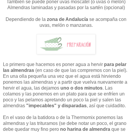
También se puede poner uvas moscatel (o uvas o melón)
Almendras laminadas y pasadas por la sartén (opcional)
Dependiendo de la
zona de Andalucía
se acompaña con
uvas, melón o manzanas.
Lo primero que hacemos es poner agua a hervir
para pelar
las almendras
(en caso de que las compremos con la piel).
En una olla pequeña una vez que el agua está hirviendo
ponemos las almendras y a partir que vuelva nuevamente a
hervir el agua, las dejamos
uno o dos minutos
. Las
colamos y las ponemos en un plato para que se enfríen un
poco y las pelamos apretando un poco la piel y salen las
almendras
"impecables" y disparadas
, así que cuidadito.
En el vaso de la batidora o de la Thermomix ponemos las
almendras y las trituramos (se debe notar un poco, el grano
debe quedar muy fino pero
no harina de almendra
que se