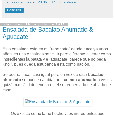
La Taza de Loza
en
20:06
14 comentarios:
Compartir
miércoles, 29 de julio de 2015
Ensalada de Bacalao Ahumado &
Aguacate
Esta ensalada está en mi "repertorio" desde hace ya unos
años, es una ensalada sencilla pero diferente al tener como
ingredientes la patata y el aguacate, parece que no pega
¿no?, pues queda estupenda esta combinación.
Se podría hacer casi igual pero en vez de usar
bacalao
ahumado
se puede cambiar por
salmón ahumado
a veces
quizá más fácil de tenerlo en el supermercado de al lado de
casa.
Os explico como la he hecho y los ingredientes que