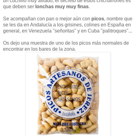
un cuchillo muy afilado, el secreto de estos chicharrones es
que deben ser
lonchas muy muy finas
.
Se acompañan con pan o mejor aún con
picos
, nombre que
se les da en Andalucía a los grisines, colines en España en
general, en Venezuela "señoritas" y en Cuba "palitroques"...
Os dejo una muestra de uno de los picos más normales de
encontrar en los bares de la zona.