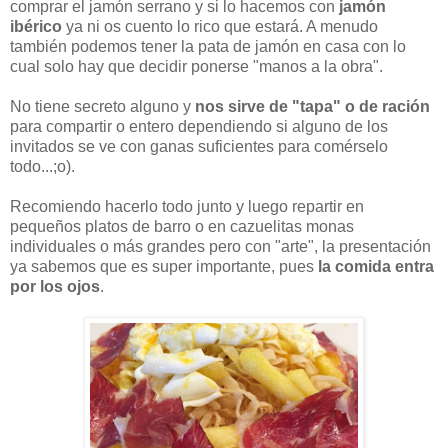
comprar el jamón serrano y si lo hacemos con
jamón
ibérico
ya ni os cuento lo rico que estará. A menudo
también podemos tener la pata de jamón
en casa con lo
cual solo hay que decidir ponerse "manos a la obra".
No tiene secreto alguno y
nos sirve de "tapa"
o de ración
para compartir o entero dependiendo si alguno de los
invitados se ve con ganas suficientes para comérselo
todo...;o).
Recomiendo hacerlo todo junto y luego repartir en
pequeños platos de barro o en cazuelitas monas
individuales o más grandes pero con "arte", la presentación
ya sabemos que es super importante, pues
la comida entra
por los ojos
.