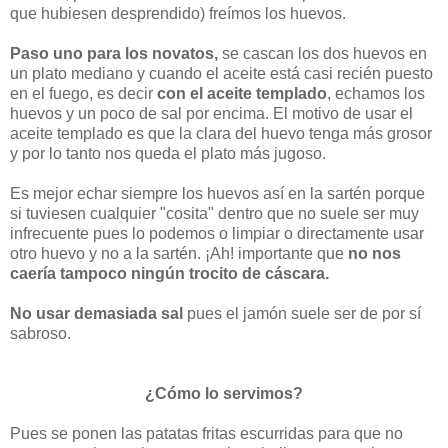
que hubiesen desprendido) freímos los huevos.
Paso uno para los novatos,
se cascan los dos huevos en
un plato mediano y cuando el aceite está casi recién puesto
en el fuego, es decir
con el aceite templado
, echamos los
huevos y un poco de sal por encima. El motivo de usar el
aceite templado es que la clara del huevo tenga más grosor
y por lo tanto nos queda el plato más jugoso.
Es mejor echar siempre los huevos así en la sartén porque
si tuviesen cualquier "cosita" dentro que no suele ser muy
infrecuente pues lo podemos o limpiar o directamente usar
otro huevo y no a la sartén. ¡Ah! importante que
no nos
caería tampoco ningún trocito de cáscara.
No usar demasiada sal
pues el jamón suele ser de por sí
sabroso.
¿Cómo lo servimos?
Pues se ponen las patatas fritas escurridas para que no