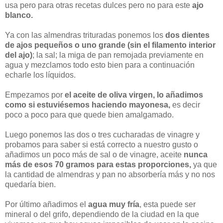
usa pero para otras recetas dulces pero no para este
ajo
blanco.
Ya con las almendras trituradas ponemos los
dos dientes
de ajos pequeños o uno grande (sin el filamento interior
del ajo)
; la sal; la miga de pan remojada previamente en
agua y mezclamos todo esto bien para a continuación
echarle los líquidos.
Empezamos por
el aceite de oliva virgen, lo añadimos
como si estuviésemos haciendo mayonesa,
es decir
poco a poco para que quede bien amalgamado.
Luego ponemos las dos o tres cucharadas de vinagre y
probamos para saber si está correcto a nuestro gusto o
añadimos un poco más de sal o de vinagre, aceite
nunca
más de esos 70 gramos para estas proporciones,
ya que
la cantidad de almendras y pan no absorbería más y no nos
quedaría bien.
Por último añadimos el
agua muy fría
, esta puede ser
mineral o del grifo, dependiendo de la ciudad en la que