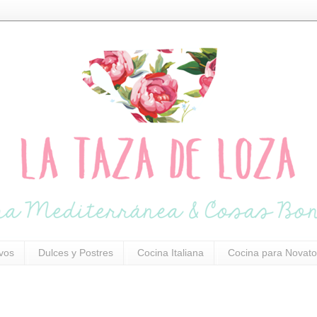
ivos
Dulces y Postres
Cocina Italiana
Cocina para Novato