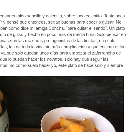
nsar en algo sencillo y calentito, sobre todo calentito. Tenía unas
ír y pensé que entonces, serían buenas para cocer o guisar. No
an como dice mi amiga Concha, "para quitar el sentío". Un plato
pecto de guiso y hecho en poco más de media hora. Solo pensar en
inas son las máximas protagonistas de las fiestas, una solo
llas, las de toda la vida sin más complicación y que encima están
er ya que solo quedan unos días para empezar el zafarrancho de
 que lo puedan hacer los novatos, solo hay que seguir las
amos, no como suelo hacer yo, este plato se hace solo y siempre