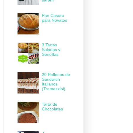
sartén
Pan Casero
para Novatos
3 Tartas
Saladas y
Sencillas
20 Rellenos de
Sandwich
Italianos
(Tramezzini)
Tarta de
Chocolates