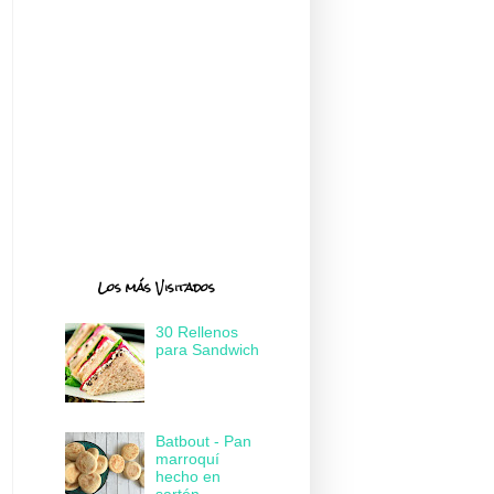
Los más Visitados
30 Rellenos
para Sandwich
Batbout - Pan
marroquí
hecho en