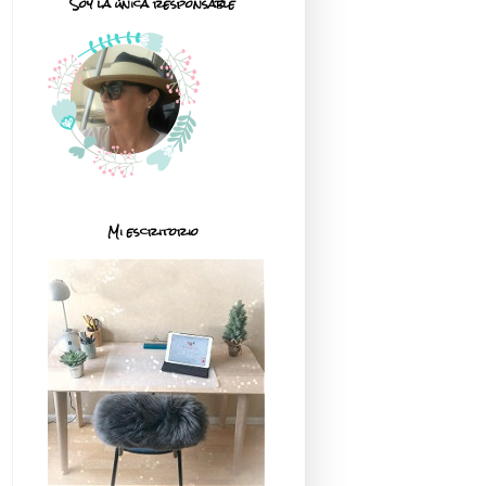
Soy la única responsable
Mi escritorio