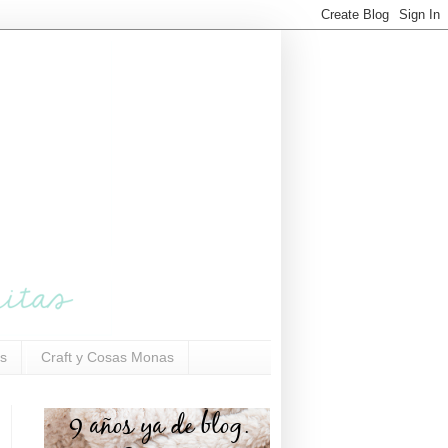
s
Craft y Cosas Monas