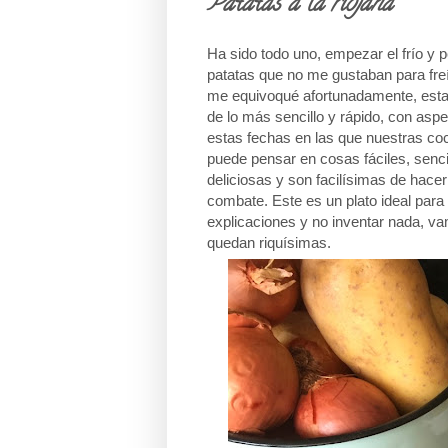
Patatas a la riojana
Ha sido todo uno, empezar el frío y pe
patatas que no me gustaban para fre
me equivoqué afortunadamente, estab
de lo más sencillo y rápido, con as
estas fechas en las que nuestras coc
puede pensar en cosas fáciles, senci
deliciosas y son facilísimas de hac
combate. Este es un plato ideal para
explicaciones y no inventar nada, v
quedan riquísimas.