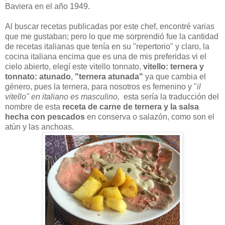
Baviera en el año 1949.
Al buscar recetas publicadas por este chef, encontré varias
que me gustaban; pero lo que me sorprendió fue la cantidad
de recetas italianas que tenía en su "repertorio" y claro, la
cocina italiana encima que es una de mis preferidas vi el
cielo abierto, elegí este vitello tonnato,
vitello: ternera y
tonnato: atunado
,
"ternera atunada"
ya que cambia el
género, pues la ternera, para nosotros es femenino y "
il
vitello" en italiano es masculino,
esta sería la traducción del
nombre de esta
receta de carne de ternera y la salsa
hecha con pescados
en conserva o salazón, como son el
atún y las anchoas.