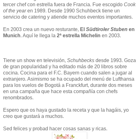
tercer chef con estrella fuera de Francia. Fue escogido
Cook
of the
year
en 1989. Desde 1990 Schuhbeck tiene un
servicio de catering y atiende muchos eventos importantes.
En 2003 crea un nuevo resturante,
El
Südtiroler Stuben
en
Munich
. Aquí le llega la
2ª estrella Michelin
en 2003.
Tiene un show en televisión,
Schuhbecks
desde 1993. Goza
de gran popularidad y ha editado más de 20 libros sobre
cocina. Cocina para el F.C. Bayern cuando salen a jugar al
extranjero. Asimismo se ha ocupado del menú de Lufthansa
para los vuelos de Bogotá a Franckfurt, durante dos meses
en una campaña que hace esta compañía con chefs
renombrados.
Espero que os haya gustado la receta y que la hagáis, yo
creo que gustará a muchos.
Sed felices y probad hacer cosas sanas y ricas.