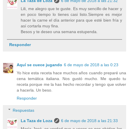
La Taza de Loza
6 de mayo de 2018 a las 21:32
Lili, me alegro que te guste. Es muy sencillo de hacer y
en poco tiempo lo tienes casi listo.Siempre es mejor
hacer la carne el día anterior para que esté bien fría y
así cortarla muy fina.
Besos y te deseo una semana estupenda.
Responder
Aquí se cuece jugando
6 de mayo de 2018 a las 0:23
Yo hice esta receta hace muchos años cuando preparé una
cena temática italiana. Nos gustó mucho. Me quedo tu
receta porque me la has hecho recordar y tengo que volver
a hacerla. Un beso.
Responder
Respuestas
La Taza de Loza
6 de mayo de 2018 a las 21:33
María José, es verdad que a veces se nos olvidan las