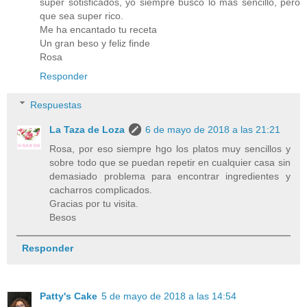
super sotisficados, yo siempre busco lo más sencillo, pero
que sea super rico.
Me ha encantado tu receta
Un gran beso y feliz finde
Rosa
Responder
Respuestas
La Taza de Loza
6 de mayo de 2018 a las 21:21
Rosa, por eso siempre hgo los platos muy sencillos y
sobre todo que se puedan repetir en cualquier casa sin
demasiado problema para encontrar ingredientes y
cacharros complicados.
Gracias por tu visita.
Besos
Responder
Patty's Cake
5 de mayo de 2018 a las 14:54