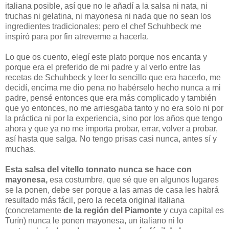
italiana posible, así que no le añadí a la salsa ni nata, ni
truchas ni gelatina, ni mayonesa ni nada que no sean los
ingredientes tradicionales; pero el chef Schuhbeck me
inspiró para por fin atreverme a hacerla.
Lo que os cuento, elegí este plato porque nos encanta y
porque era el preferido de mi padre y al verlo entre las
recetas de Schuhbeck y leer lo sencillo que era hacerlo, me
decidí, encima me dio pena no habérselo hecho nunca a mi
padre, pensé entonces que era más complicado y también
que yo entonces, no me arriesgaba tanto y no era solo ni por
la práctica ni por la experiencia, sino por los años que tengo
ahora y que ya no me importa probar, errar, volver a probar,
así hasta que salga. No tengo prisas casi nunca, antes sí y
muchas.
Esta salsa del vitello tonnato nunca se hace con
mayonesa,
esa costumbre, que sé que en algunos lugares
se la ponen, debe ser porque a las amas de casa les habrá
resultado más fácil, pero la receta original italiana
(concretamente
de la región del Piamonte
y cuya capital es
Turín) nunca le ponen mayonesa, un italiano ni lo