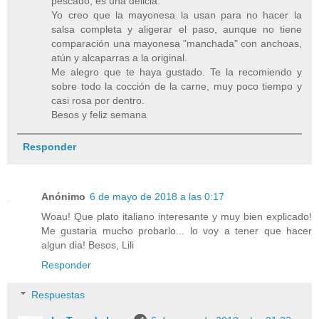
pescado, es una delicia.
Yo creo que la mayonesa la usan para no hacer la
salsa completa y aligerar el paso, aunque no tiene
comparación una mayonesa "manchada" con anchoas,
atún y alcaparras a la original.
Me alegro que te haya gustado. Te la recomiendo y
sobre todo la cocción de la carne, muy poco tiempo y
casi rosa por dentro.
Besos y feliz semana
Responder
Anónimo
6 de mayo de 2018 a las 0:17
Woau! Que plato italiano interesante y muy bien explicado!
Me gustaria mucho probarlo... lo voy a tener que hacer
algun dia! Besos, Lili
Responder
Respuestas