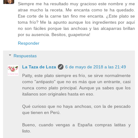
Siempre me ha resultado muy gracioso este nombre y me
atrae mucho la receta. Me encanta como te ha quedado.
Ese corte de la carne tan fino me encanta. ¿Este plato se
toma frío? Me la apunto aunque los ingredientes por aquí
no son fáciles porque las anchoas y las alcaparras brillan
por su ausencia. Besitos, guapetona!
Responder
Respuestas
La Taza de Loza
6 de mayo de 2018 a las 21:49
Patty, este plato siempre es frío, se sirve normalmente
como "antipasto" que no es más que un entrante, casi
nunca como plato principal. Aunque ya sabes que los
italianos son originales hasta en eso.
Qué curioso que no haya anchoas, con la de pescado
que tienen en Perú.
Bueno, cuando vengas a España compras latitas y
listo.