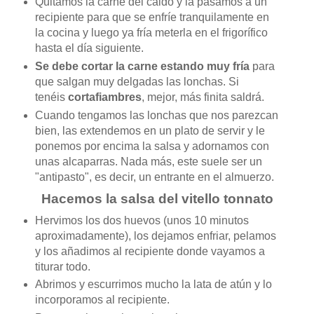
Quitamos la carne del caldo y la pasamos a un
recipiente para que se enfríe tranquilamente en
la cocina y luego ya fría meterla en el frigorífico
hasta el día siguiente.
Se debe cortar la carne estando muy fría
para
que salgan muy delgadas las lonchas. Si
tenéis
cortafiambres
, mejor, más finita saldrá.
Cuando tengamos las lonchas que nos parezcan
bien, las extendemos en un plato de servir y le
ponemos por encima la salsa y adornamos con
unas alcaparras. Nada más, este suele ser un
"antipasto", es decir, un entrante en el almuerzo.
Hacemos la salsa del vitello tonnato
Hervimos los dos huevos (unos 10 minutos
aproximadamente), los dejamos enfriar, pelamos
y los añadimos al recipiente donde vayamos a
titurar todo.
Abrimos y escurrimos mucho la lata de atún y lo
incorporamos al recipiente.