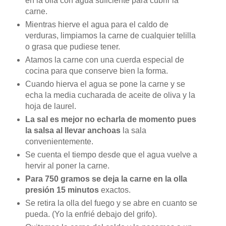
en la olla con agua suficiente para cubrir la
carne.
Mientras hierve el agua para el caldo de
verduras, limpiamos la carne de cualquier telilla
o grasa que pudiese tener.
Atamos la carne con una cuerda especial de
cocina para que conserve bien la forma.
Cuando hierva el agua se pone la carne y se
echa la media cucharada de aceite de oliva y la
hoja de laurel.
La sal es mejor no echarla de momento pues
la salsa al llevar anchoas
la sala
convenientemente.
Se cuenta el tiempo desde que el agua vuelve a
hervir al poner la carne.
Para 750 gramos se deja la carne en la olla
presión 15 minutos
exactos.
Se retira la olla del fuego y se abre en cuanto se
pueda. (Yo la enfrié debajo del grifo).