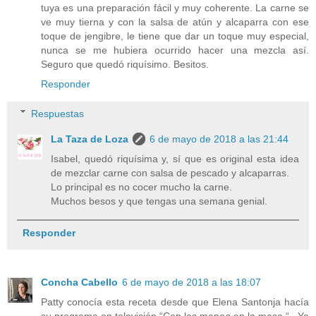
tuya es una preparación fácil y muy coherente. La carne se
ve muy tierna y con la salsa de atún y alcaparra con ese
toque de jengibre, le tiene que dar un toque muy especial,
nunca se me hubiera ocurrido hacer una mezcla así.
Seguro que quedó riquísimo. Besitos.
Responder
Respuestas
La Taza de Loza
6 de mayo de 2018 a las 21:44
Isabel, quedó riquísima y, sí que es original esta idea
de mezclar carne con salsa de pescado y alcaparras.
Lo principal es no cocer mucho la carne.
Muchos besos y que tengas una semana genial.
Responder
Concha Cabello
6 de mayo de 2018 a las 18:07
Patty conocía esta receta desde que Elena Santonja hacía
su programa en televisión “Con las manos en la masa “ . Ya