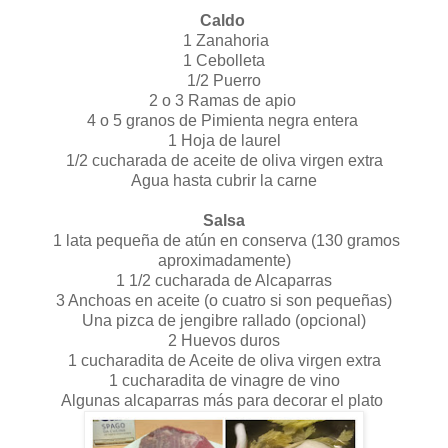
Caldo
1 Zanahoria
1 Cebolleta
1/2 Puerro
2 o 3 Ramas de apio
4 o 5 granos de Pimienta negra entera
1 Hoja de laurel
1/2 cucharada de aceite de oliva virgen extra
Agua hasta cubrir la carne
Salsa
1 lata pequeña de atún en conserva (130 gramos
aproximadamente)
1 1/2 cucharada de Alcaparras
3 Anchoas en aceite (o cuatro si son pequeñas)
Una pizca de jengibre rallado (opcional)
2 Huevos duros
1 cucharadita de Aceite de oliva virgen extra
1 cucharadita de vinagre de vino
Algunas alcaparras más para decorar el plato