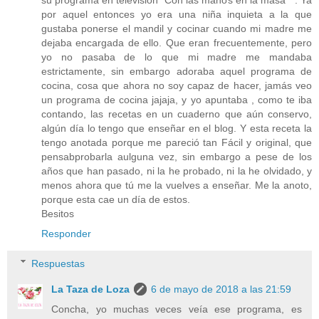
por aquel entonces yo era una niña inquieta a la que
gustaba ponerse el mandil y cocinar cuando mi madre me
dejaba encargada de ello. Que eran frecuentemente, pero
yo no pasaba de lo que mi madre me mandaba
estrictamente, sin embargo adoraba aquel programa de
cocina, cosa que ahora no soy capaz de hacer, jamás veo
un programa de cocina jajaja, y yo apuntaba , como te iba
contando, las recetas en un cuaderno que aún conservo,
algún día lo tengo que enseñar en el blog. Y esta receta la
tengo anotada porque me pareció tan Fácil y original, que
pensabprobarla aulguna vez, sin embargo a pese de los
años que han pasado, ni la he probado, ni la he olvidado, y
menos ahora que tú me la vuelves a enseñar. Me la anoto,
porque esta cae un día de estos.
Besitos
Responder
Respuestas
La Taza de Loza
6 de mayo de 2018 a las 21:59
Concha, yo muchas veces veía ese programa, es