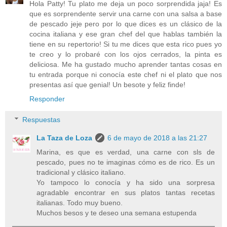
Hola Patty! Tu plato me deja un poco sorprendida jaja! Es
que es sorprendente servir una carne con una salsa a base
de pescado jeje pero por lo que dices es un clásico de la
cocina italiana y ese gran chef del que hablas también la
tiene en su repertorio! Si tu me dices que esta rico pues yo
te creo y lo probaré con los ojos cerrados, la pinta es
deliciosa. Me ha gustado mucho aprender tantas cosas en
tu entrada porque ni conocía este chef ni el plato que nos
presentas así que genial! Un besote y feliz finde!
Responder
Respuestas
La Taza de Loza
6 de mayo de 2018 a las 21:27
Marina, es que es verdad, una carne con sls de
pescado, pues no te imaginas cómo es de rico. Es un
tradicional y clásico italiano.
Yo tampoco lo conocía y ha sido una sorpresa
agradable encontrar en sus platos tantas recetas
italianas. Todo muy bueno.
Muchos besos y te deseo una semana estupenda