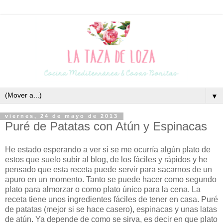
▼
viernes, 24 de mayo de 2013
Puré de Patatas con Atún y Espinacas
He estado esperando a ver si se me ocurría algún plato de
estos que suelo subir al blog, de los fáciles y rápidos y he
pensado que esta receta puede servir para sacarnos de un
apuro en un momento. Tanto se puede hacer como segundo
plato para almorzar o como plato único para la cena. La
receta tiene unos ingredientes fáciles de tener en casa. Puré
de patatas (mejor si se hace casero), espinacas y unas latas
de atún. Ya depende de como se sirva, es decir en que plato