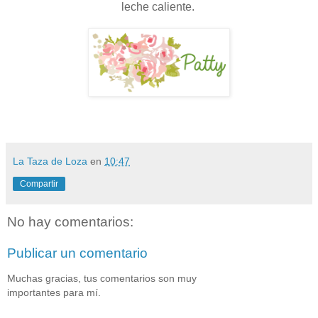
leche caliente.
La Taza de Loza
en
10:47
Compartir
No hay comentarios:
Publicar un comentario
Muchas gracias, tus comentarios son muy
importantes para mí.