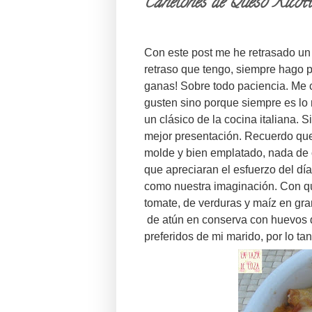
Canelones de Queso Ricot
Con este post me he retrasado un 
retraso que tengo, siempre hago 
ganas! Sobre todo paciencia. Me 
gusten sino porque siempre es lo
un clásico de la cocina italiana. 
mejor presentación. Recuerdo que
molde y bien emplatado, nada de c
que apreciaran el esfuerzo del día
como nuestra imaginación. Con qu
tomate, de verduras y maíz en gr
de atún en conserva con huevos du
preferidos de mi marido, por lo ta