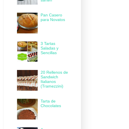
sartén
Pan Casero
para Novatos
3 Tartas
Saladas y
Sencillas
20 Rellenos de
Sandwich
Italianos
(Tramezzini)
Tarta de
Chocolates