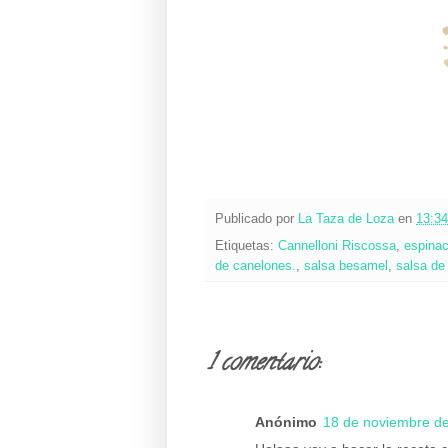
Publicado por
La Taza de Loza
en
13:34
Etiquetas:
Cannelloni Riscossa
,
espina
de canelones.
,
salsa besamel
,
salsa de
1 comentario:
Anónimo
18 de noviembre de