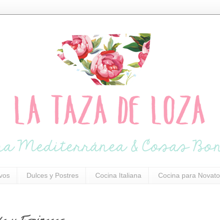
ivos
Dulces y Postres
Cocina Italiana
Cocina para Novato