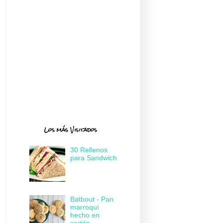
Los más Visitados
30 Rellenos
para Sandwich
Batbout - Pan
marroquí
hecho en