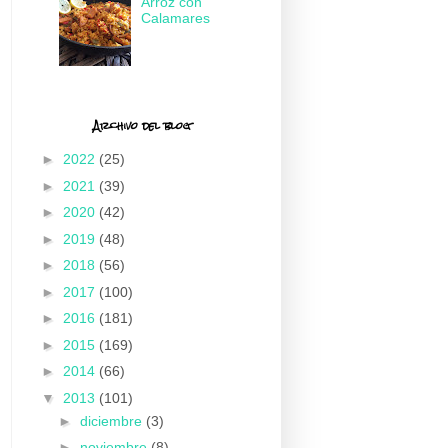
Arroz con
Calamares
Archivo del blog
►
2022
(25)
►
2021
(39)
►
2020
(42)
►
2019
(48)
►
2018
(56)
►
2017
(100)
►
2016
(181)
►
2015
(169)
►
2014
(66)
▼
2013
(101)
►
diciembre
(3)
►
noviembre
(8)