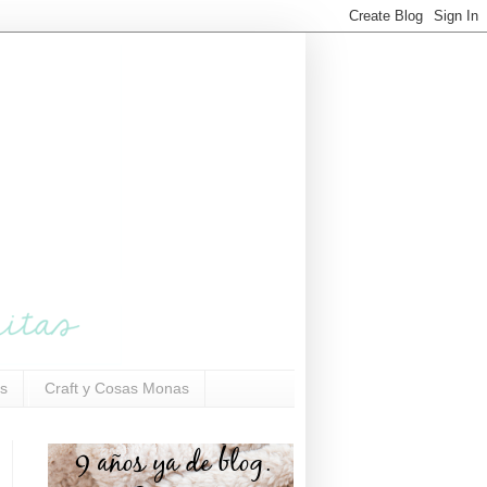
s
Craft y Cosas Monas