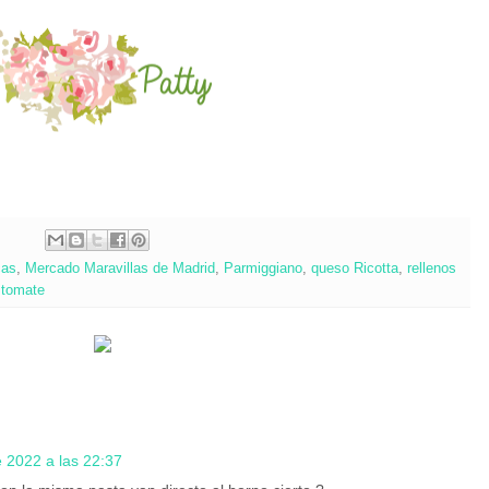
cas
,
Mercado Maravillas de Madrid
,
Parmiggiano
,
queso Ricotta
,
rellenos
 tomate
 2022 a las 22:37