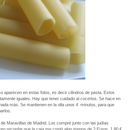
omo aparecen en estas fotos, es decir cilindros de pasta. Estos
amente iguales. Hay que tener cuidado al cocerlos. Se hace en
 nada más. Se mantienen en la olla unos 4 minutos, para que
narlos.
de Maravillas de Madrid. Los compré junto con las judías
reo recordar que la caja me costó algo menos de 2 Euros, 1,80 €.