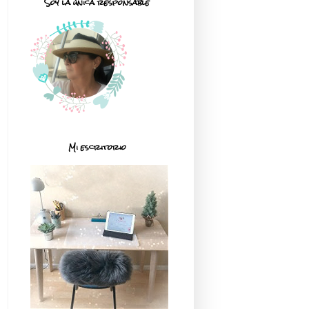
Soy la única responsable
Mi escritorio