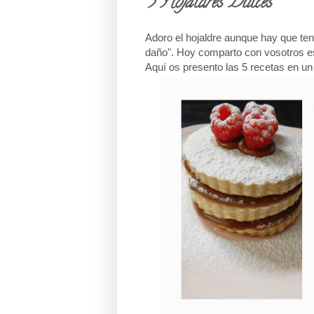
5 Hojaldres Dulces
Adoro el hojaldre aunque hay que ten
daño".
Hoy comparto con vosotros es
Aquí os presento las 5 recetas en un