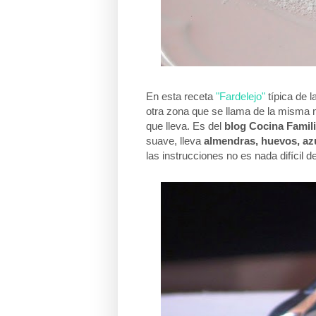
En esta receta
"Fardelejo"
típica de l
otra zona que se llama de la misma m
que lleva. Es del
blog Cocina Famili
suave, lleva
almendras, huevos, az
las instrucciones no es nada difícil d