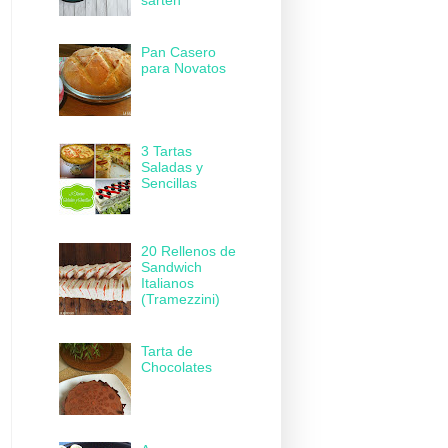
sartén
Pan Casero
para Novatos
3 Tartas
Saladas y
Sencillas
20 Rellenos de
Sandwich
Italianos
(Tramezzini)
Tarta de
Chocolates