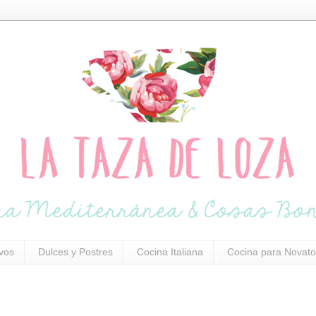
ivos
Dulces y Postres
Cocina Italiana
Cocina para Novato