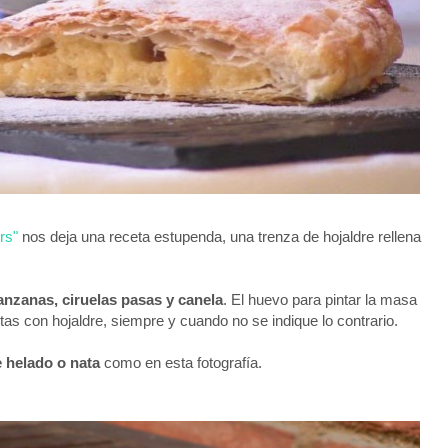
rs"
nos deja una receta estupenda, una trenza de hojaldre rellena
anzanas, ciruelas pasas y canela
. El huevo para pintar la masa
as con hojaldre, siempre y cuando no se indique lo contrario.
e helado o nata
como en esta fotografía.