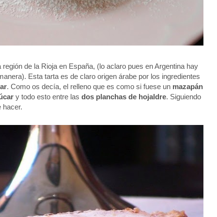
a región de la Rioja en España, (lo aclaro pues en Argentina hay
anera). Esta tarta es de claro origen árabe por los ingredientes
ar
. Como os decía, el relleno que es como si fuese un
mazapán
úcar
y todo esto entre las
dos planchas de hojaldre
. Siguiendo
e hacer.