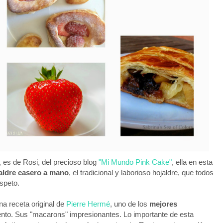
 es de Rosi, del precioso blog
"Mi Mundo Pink Cake"
, ella en esta
aldre casero a mano
, el tradicional y laborioso hojaldre, que todos
espeto.
a receta original de
Pierre Hermé
, uno de los
mejores
to. Sus "macarons" impresionantes. Lo importante de esta