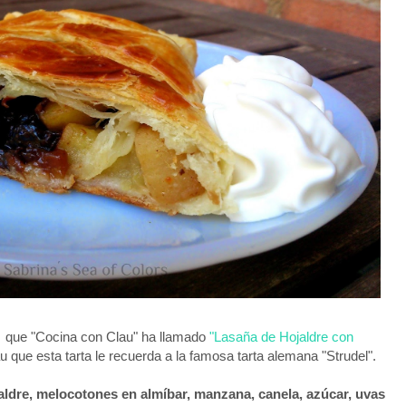
rta que "Cocina con Clau" ha llamado
"Lasaña de Hojaldre con
 que esta tarta le recuerda a la famosa tarta alemana "Strudel".
aldre, melocotones en almíbar, manzana, canela, azúcar, uvas