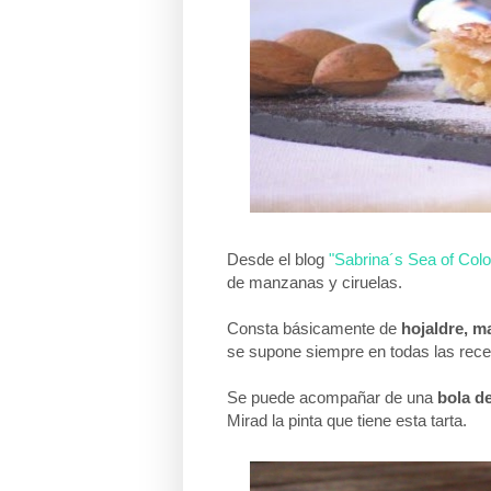
Desde el blog
"Sabrina´s Sea of Colo
de manzanas y ciruelas.
Consta básicamente de
hojaldre, m
se supone siempre en todas las recet
Se puede acompañar de una
bola d
Mirad la pinta que tiene esta tarta.