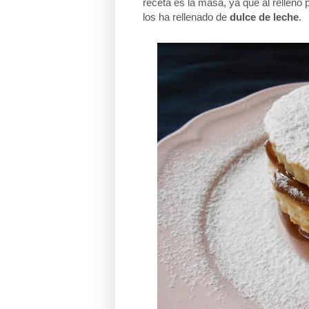
receta es la masa, ya que al relleno
los ha rellenado de
dulce de leche
.