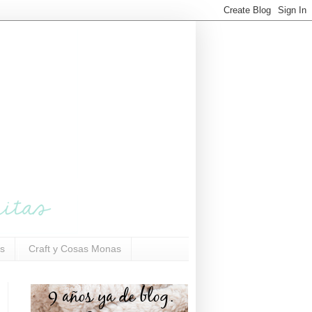
s
Craft y Cosas Monas