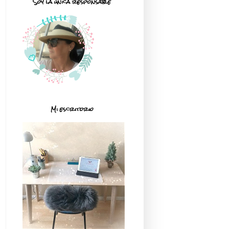
Soy la única responsable
Mi escritorio