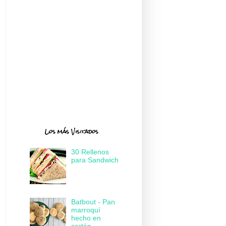
Los más Visitados
30 Rellenos
para Sandwich
Batbout - Pan
marroquí
hecho en