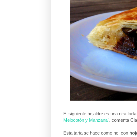
El siguiente hojaldre es una rica ta
Melocotón y Manzana"
, comenta Clau
Esta tarta se hace como no, con
hoj