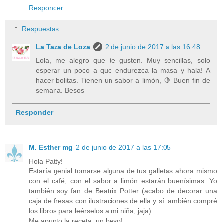
Responder
Respuestas
La Taza de Loza
2 de junio de 2017 a las 16:48
Lola, me alegro que te gusten. Muy sencillas, solo
esperar un poco a que endurezca la masa y hala! A
hacer bolitas. Tienen un sabor a limón, 🍋 Buen fin de
semana. Besos
Responder
M. Esther mg
2 de junio de 2017 a las 17:05
Hola Patty!
Estaría genial tomarse alguna de tus galletas ahora mismo
con el café, con el sabor a limón estarán buenísimas. Yo
también soy fan de Beatrix Potter (acabo de decorar una
caja de fresas con ilustraciones de ella y sí también compré
los libros para leérselos a mi niña, jaja)
Me apunto la receta, un beso!