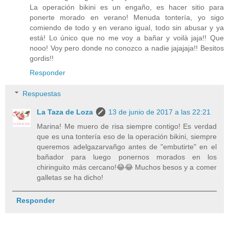
La operación bikini es un engaño, es hacer sitio para
ponerte morado en verano! Menuda tontería, yo sigo
comiendo de todo y en verano igual, todo sin abusar y ya
está! Lo único que no me voy a bañar y voilà jaja!! Que
nooo! Voy pero donde no conozco a nadie jajajaja!! Besitos
gordis!!
Responder
Respuestas
La Taza de Loza
13 de junio de 2017 a las 22:21
Marina! Me muero de risa siempre contigo! Es verdad
que es una tontería eso de la operación bikini, siempre
queremos adelgazarvañgo antes de "embutirte" en el
bañador para luego ponernos morados en los
chiringuito más cercano!😂😂 Muchos besos y a comer
galletas se ha dicho!
Responder