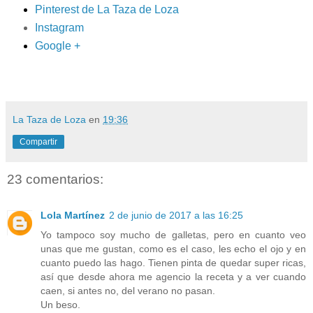
Pinterest de La Taza de Loza
Instagram
Google +
La Taza de Loza
en
19:36
Compartir
23 comentarios:
Lola Martínez
2 de junio de 2017 a las 16:25
Yo tampoco soy mucho de galletas, pero en cuanto veo
unas que me gustan, como es el caso, les echo el ojo y en
cuanto puedo las hago. Tienen pinta de quedar super ricas,
así que desde ahora me agencio la receta y a ver cuando
caen, si antes no, del verano no pasan.
Un beso.