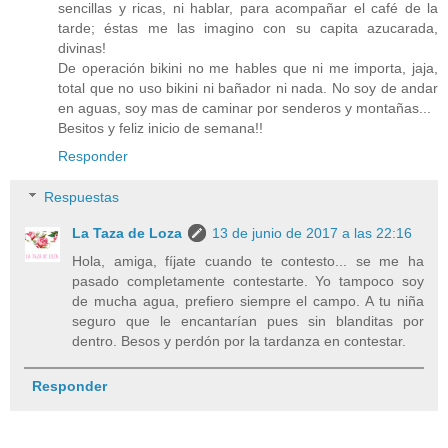
sencillas y ricas, ni hablar, para acompañar el café de la
tarde; éstas me las imagino con su capita azucarada,
divinas!
De operación bikini no me hables que ni me importa, jaja,
total que no uso bikini ni bañador ni nada. No soy de andar
en aguas, soy mas de caminar por senderos y montañas...
Besitos y feliz inicio de semana!!
Responder
Respuestas
La Taza de Loza
13 de junio de 2017 a las 22:16
Hola, amiga, fíjate cuando te contesto... se me ha
pasado completamente contestarte. Yo tampoco soy
de mucha agua, prefiero siempre el campo. A tu niña
seguro que le encantarían pues sin blanditas por
dentro. Besos y perdón por la tardanza en contestar.
Responder