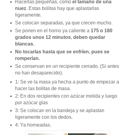
Hacerlas pequeñas, como
el tamaño de una
nuez
. Estas bolitas hay que aplastarlas
ligeramente.
Se colocan separadas, ya que crecen mucho.
Se ponen en el horno ya caliente a
175 o 180
grados unos 12 minutos
,
deben quedar
blancas.
No tocarlas hasta que se enfríen, pues se
romperían.
Se conservan en un recipiente cerrado. (Si antes
no han desaparecido).
1: Se ve la masa ya hecha a punto de empezar a
hacer las bolitas de masa.
2: En dos recipientes con azúcar molida y luego
por azúcar glas
3: Se colocan en la bandeja y se aplastan
ligeramente con los dedos.
4: Ya horneadas.