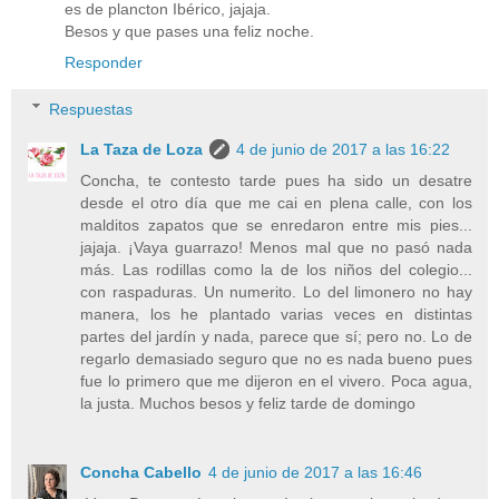
es de plancton Ibérico, jajaja.
Besos y que pases una feliz noche.
Responder
Respuestas
La Taza de Loza
4 de junio de 2017 a las 16:22
Concha, te contesto tarde pues ha sido un desatre
desde el otro día que me cai en plena calle, con los
malditos zapatos que se enredaron entre mis pies...
jajaja. ¡Vaya guarrazo! Menos mal que no pasó nada
más. Las rodillas como la de los niños del colegio...
con raspaduras. Un numerito. Lo del limonero no hay
manera, los he plantado varias veces en distintas
partes del jardín y nada, parece que sí; pero no. Lo de
regarlo demasiado seguro que no es nada bueno pues
fue lo primero que me dijeron en el vivero. Poca agua,
la justa. Muchos besos y feliz tarde de domingo
Concha Cabello
4 de junio de 2017 a las 16:46