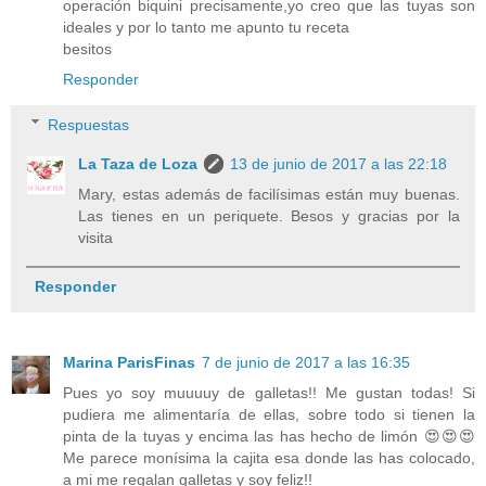
operación biquini precisamente,yo creo que las tuyas son
ideales y por lo tanto me apunto tu receta
besitos
Responder
Respuestas
La Taza de Loza
13 de junio de 2017 a las 22:18
Mary, estas además de facilísimas están muy buenas.
Las tienes en un periquete. Besos y gracias por la
visita
Responder
Marina ParisFinas
7 de junio de 2017 a las 16:35
Pues yo soy muuuuy de galletas!! Me gustan todas! Si
pudiera me alimentaría de ellas, sobre todo si tienen la
pinta de la tuyas y encima las has hecho de limón 😍😍😍
Me parece monísima la cajita esa donde las has colocado,
a mi me regalan galletas y soy feliz!!