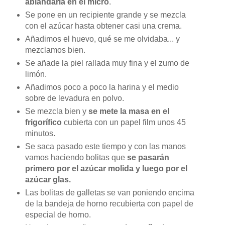
ablandarla en el micro
.
Se pone en un recipiente grande y se mezcla
con el azúcar hasta obtener casi una crema.
Añadimos el huevo, qué se me olvidaba... y
mezclamos bien.
Se añade la piel rallada muy fina y el zumo de
limón.
Añadimos poco a poco la harina y el medio
sobre de levadura en polvo.
Se mezcla bien y
se mete la masa en el
frigorífico
cubierta con un papel film unos 45
minutos.
Se saca pasado este tiempo y con las manos
vamos haciendo bolitas que
se pasarán
primero por el azúcar molida y luego por el
azúcar glas.
Las bolitas de galletas se van poniendo encima
de la bandeja de horno recubierta con papel de
especial de horno.