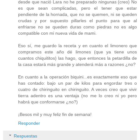
desde que nació Lara no he preparado ningunas (creo) No
es que sean complicadas, pero el tener que estar
pendiente de la hornada, que no se quemen, ni se queden
crudas y por supuesto pillarles el punto para que al
enfriarse no se queden duras como piedras no es algo
compatible con mi nueva vida de mami.
Eso sí, me guardo la receta y en cuanto el limonero que
compramos este año dé limones (que ya tiene unos
cuantos chiquititos) las hago, que entonces la petardilla de
la casa estará más grande y atenderá más a razones ¿no?
En cuanto a la operación biquini...es exactamente eso que
has contado: bajo un par de kilos para engordar tres o
cuatro de chiringuito en chiringuito. A veces creo que vivir
tierra adentro es una ventaja (no me lo creo ni yo pero
habrá que conformarse ¿no?)
¡Besos mil y muy feliz fin de semana!
Responder
Respuestas