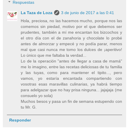
Respuestas
La Taza de Loza
3 de junio de 2017 a las 0:41
Hola, preciosa, no las hacemos mucho, porque nos las
comemos sin piedad, motivo por el que debemos ser
prudentes, también a mí me encantan los bizcochos y
el otro día con el de zanahoria y chocolate lo probé
antes de almorzar y empecé y no podía parar, menos
mal que casi nunca me tomo los dulces de ¡aperitivo!
Lo único que me faltaba la verdad...
Lo de la operación "antes de llegar a casa de mamá"
me lo imagino, entre las recetas deliciosas de tu familia
y las tuyas, como para mantener el tipito..., pero
vamos, yo estaría encantada compartiendo con
vosotras esas maravillas culinarias, ya habrá tiempo
para adelgazar que no hay prisa ninguna... jajajaja (me
consuelo yo sola)
Muchos besos y pasa un fin de semana estupendo con
tu Mr. G.
Responder