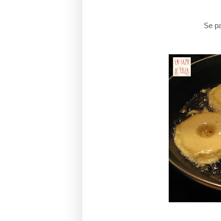
Se pa