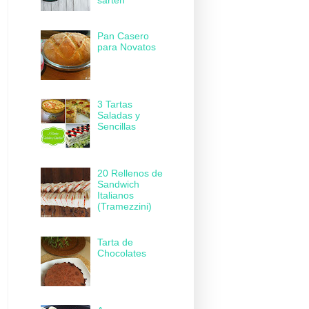
sartén
Pan Casero
para Novatos
3 Tartas
Saladas y
Sencillas
20 Rellenos de
Sandwich
Italianos
(Tramezzini)
Tarta de
Chocolates