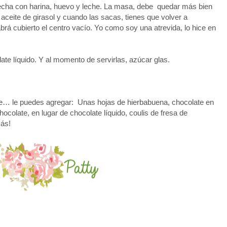
echa con harina, huevo y leche. La masa, debe quedar más bien
n aceite de girasol y cuando las sacas, tienes que volver a
brá cubierto el centro vacío. Yo como soy una atrevida, lo hice en
ate líquido. Y al momento de servirlas, azúcar glas.
le… le puedes agregar: Unas hojas de hierbabuena, chocolate en
ocolate, en lugar de chocolate líquido, coulis de fresa de
ás!