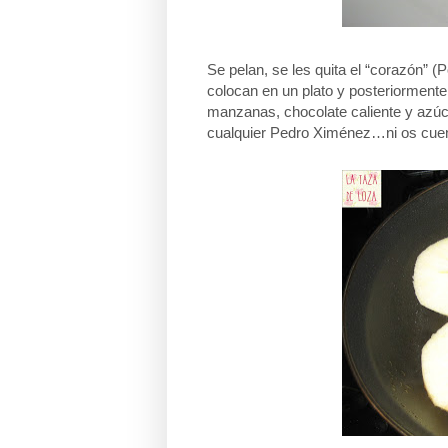
Se pelan, se les quita el “corazón” 
colocan en un plato y posteriormente
manzanas, chocolate caliente y azúca
cualquier Pedro Ximénez…ni os cuen