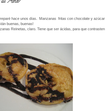
 di Mele)
 preparé hace unos días. Manzanas fritas con chocolate y azúcar
 Están buenas, buenas!
anas Reinetas, claro. Tiene que ser ácidas, para que contrasten