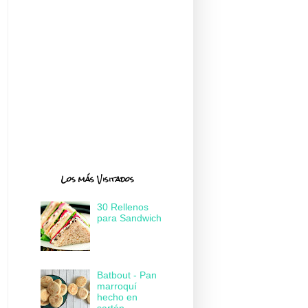
Los más Visitados
30 Rellenos
para Sandwich
Batbout - Pan
marroquí
hecho en