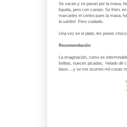
Se sacan y se pasan por la masa, h
líquida, pero con cuerpo. Se fríen, e
marcarles el centro pues la masa, ha
la sartén! Pero cuidado.
Una vez en el plato, les pones chocol
Recomendación
La imaginación, como es interminab
bolitas, nueces picadas, helado de ch
base….y se me ocurren mil cosas m