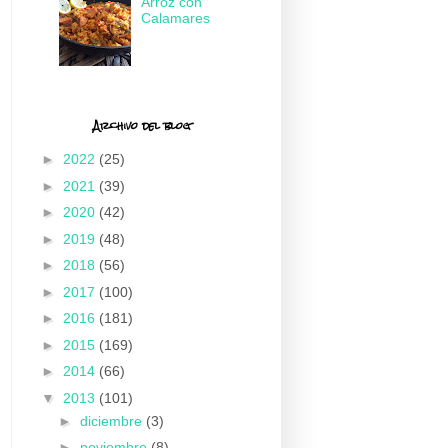
Arroz con
Calamares
Archivo del blog
►
2022
(25)
►
2021
(39)
►
2020
(42)
►
2019
(48)
►
2018
(56)
►
2017
(100)
►
2016
(181)
►
2015
(169)
►
2014
(66)
▼
2013
(101)
►
diciembre
(3)
►
noviembre
(8)