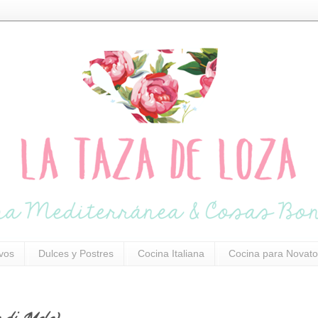
ivos
Dulces y Postres
Cocina Italiana
Cocina para Novato