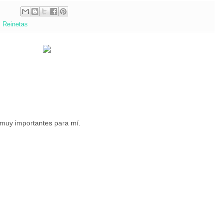
,
Reinetas
 muy importantes para mí.