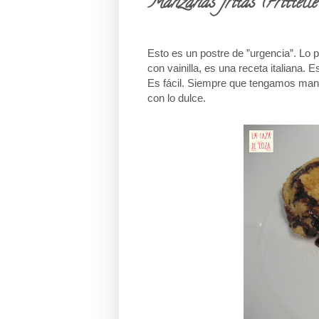
Manzanas fritas (Frittelle
Esto es un postre de ”urgencia”. Lo
con vainilla, es una receta italiana.
Es fácil. Siempre que tengamos manz
con lo dulce.