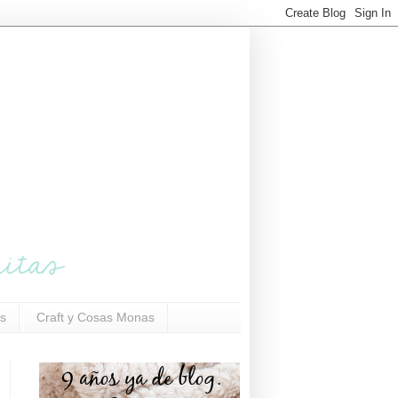
s
Craft y Cosas Monas