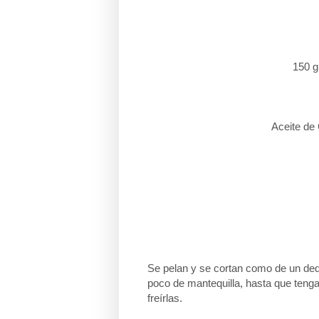
150 g
Aceite de 
Se pelan y se cortan como de un ded
poco de mantequilla, hasta que tenga
freírlas.