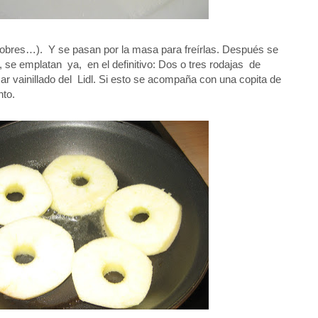
(Pobres…). Y se pasan por la masa para freírlas. Después se
, se emplatan ya, en el definitivo: Dos o tres rodajas de
r vainillado del Lidl. Si esto se acompaña con una copita de
to.