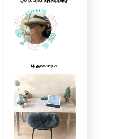
Soy la única responsable
Mi escritorio