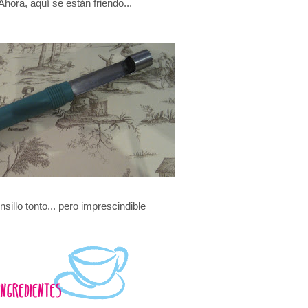
Ahora, aquí se están friendo...
nsillo tonto... pero imprescindible