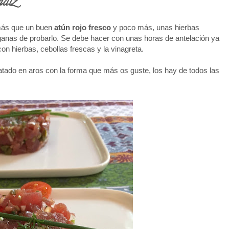
ádiz
 más que un buen
atún rojo fresco
y poco más, unas hierbas
anas de probarlo. Se debe hacer con unas horas de antelación ya
on hierbas, cebollas frescas y la vinagreta.
atado en aros con la forma que más os guste, los hay de todos las