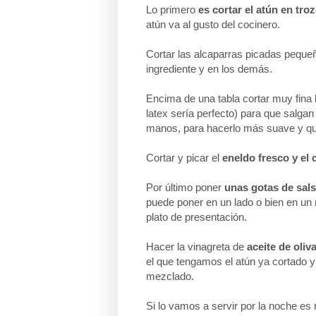
Lo primero
es cortar el atún en tr
atún va al gusto del cocinero.
Cortar las alcaparras picadas peque
ingrediente y en los demás.
Encima de una tabla cortar muy fina 
latex sería perfecto) para que salgan 
manos, para hacerlo más suave y qu
Cortar y picar el
eneldo fresco y el 
Por último poner
unas gotas de sals
puede poner en un lado o bien en un r
plato de presentación.
Hacer la vinagreta de
aceite de oliva
el que tengamos el atún ya cortado y
mezclado.
Si lo vamos a servir por la noche es 