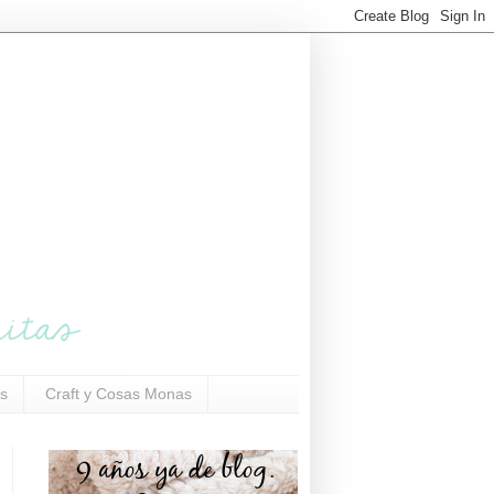
s
Craft y Cosas Monas