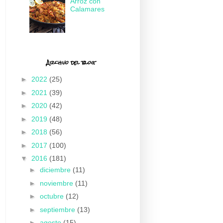
Arroz con
Calamares
Archivo del blog
►
2022
(25)
►
2021
(39)
►
2020
(42)
►
2019
(48)
►
2018
(56)
►
2017
(100)
▼
2016
(181)
►
diciembre
(11)
►
noviembre
(11)
►
octubre
(12)
►
septiembre
(13)
►
agosto
(15)