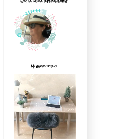
Soy la única responsable
Mi escritorio