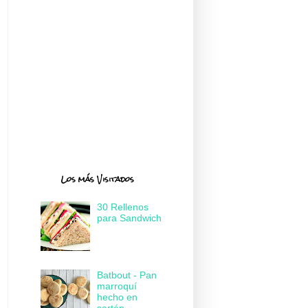
Los más Visitados
30 Rellenos
para Sandwich
Batbout - Pan
marroquí
hecho en