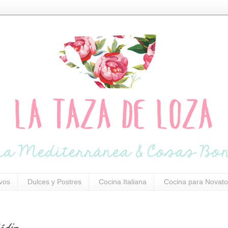
ivos
Dulces y Postres
Cocina Italiana
Cocina para Novato