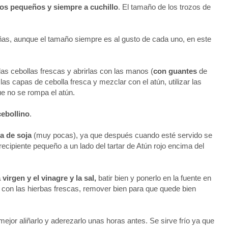
ozos pequeños y siempre a cuchillo
. El tamaño de los trozos de
ñas, aunque el tamaño siempre es al gusto de cada uno, en este
las cebollas frescas y abrirlas con las manos (
con guantes
de
las capas de cebolla fresca y mezclar con el atún, utilizar las
e no se rompa el atún.
cebollino
.
a de soja
(muy pocas), ya que después cuando esté servido se
ecipiente pequeño a un lado del tartar de Atún rojo encima del
 virgen y el vinagre y la sal,
batir bien y ponerlo en la fuente en
 con las hierbas frescas, remover bien para que quede bien
mejor aliñarlo y aderezarlo unas horas antes. Se sirve frío ya que