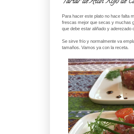
Tartar de Atún Rojo de C
Para hacer este plato no hace falta
frescas mejor que secas y muchas g
que debe estar aliñado y aderezado c
Se sirve frío y normalmente va empl
tamaños. Vamos ya con la receta.