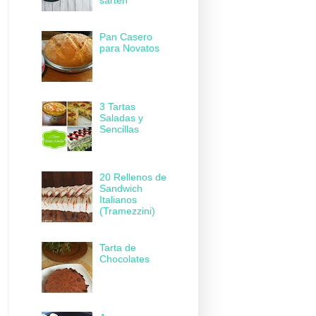
sartén
Pan Casero
para Novatos
3 Tartas
Saladas y
Sencillas
20 Rellenos de
Sandwich
Italianos
(Tramezzini)
Tarta de
Chocolates