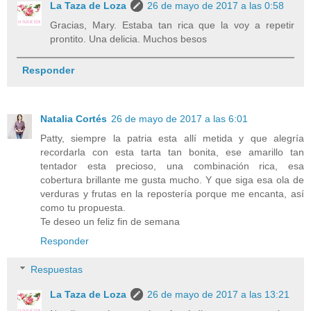
La Taza de Loza
26 de mayo de 2017 a las 0:58
Gracias, Mary. Estaba tan rica que la voy a repetir
prontito. Una delicia. Muchos besos
Responder
Natalia Cortés
26 de mayo de 2017 a las 6:01
Patty, siempre la patria esta allí metida y que alegría
recordarla con esta tarta tan bonita, ese amarillo tan
tentador esta precioso, una combinación rica, esa
cobertura brillante me gusta mucho. Y que siga esa ola de
verduras y frutas en la repostería porque me encanta, así
como tu propuesta.
Te deseo un feliz fin de semana
Responder
Respuestas
La Taza de Loza
26 de mayo de 2017 a las 13:21