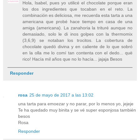
Hola, Isabel, pues yo utilicé el chocolate porque eran
los dos ingredientes que tocaban en el reto. La
combinación es deliciosa, me recuerda esta tarta a una
americana que probé hace tiempo en casa de una
amiga (americana). La zanahoria la trituré aunque no
demasiado, solo le di inos golpes con la thermomix
(3,6,9) se notaban los trocitos. La cobertura de
chocolate quedó divina y en caliente de lo que sobró
en la olla me lo comí tan contenta con el dedo... quë
rico! Hacía mil años que no lo hacía... jajaja Besos
Responder
rosa
25 de mayo de 2017 a las 13:02
una tarta para emoezar y no parar, por lo menos yo, jejeje
Te ha quedado muy binita y se vé super esponjosa también
besos
Rosa
Responder