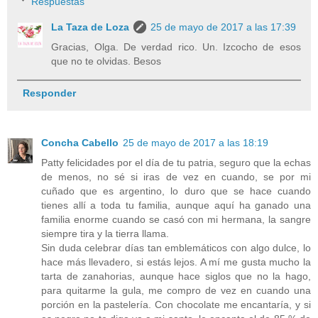
Respuestas
La Taza de Loza
25 de mayo de 2017 a las 17:39
Gracias, Olga. De verdad rico. Un. Izcocho de esos
que no te olvidas. Besos
Responder
Concha Cabello
25 de mayo de 2017 a las 18:19
Patty felicidades por el día de tu patria, seguro que la echas
de menos, no sé si iras de vez en cuando, se por mi
cuñado que es argentino, lo duro que se hace cuando
tienes allí a toda tu familia, aunque aquí ha ganado una
familia enorme cuando se casó con mi hermana, la sangre
siempre tira y la tierra llama.
Sin duda celebrar días tan emblemáticos con algo dulce, lo
hace más llevadero, si estás lejos. A mí me gusta mucho la
tarta de zanahorias, aunque hace siglos que no la hago,
para quitarme la gula, me compro de vez en cuando una
porción en la pastelería. Con chocolate me encantaría, y si