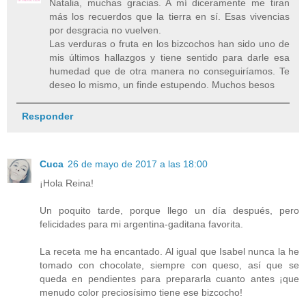
Natalia, muchas gracias. A mí diceramente me tiran
más los recuerdos que la tierra en sí. Esas vivencias
por desgracia no vuelven.
Las verduras o fruta en los bizcochos han sido uno de
mis últimos hallazgos y tiene sentido para darle esa
humedad que de otra manera no conseguiríamos. Te
deseo lo mismo, un finde estupendo. Muchos besos
Responder
Cuca
26 de mayo de 2017 a las 18:00
¡Hola Reina!
Un poquito tarde, porque llego un día después, pero
felicidades para mi argentina-gaditana favorita.
La receta me ha encantado. Al igual que Isabel nunca la he
tomado con chocolate, siempre con queso, así que se
queda en pendientes para prepararla cuanto antes ¡que
menudo color preciosísimo tiene ese bizcocho!