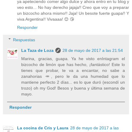
ya apeteciendo comer algo dulce y ahora entro en tu blog y
veo esto... No hay derecho jajaja!! Creo que voy a preparar
un bizcocho ahora mismo!! Jaja! Un besote fuerte guapa!! Y
viva Argentina!! Vivaaaa! 😊 😘
Responder
Respuestas
La Taza de Loza
28 de mayo de 2017 a las 21:54
Marina, gracias, guapa. Ya he visto enIntagram el
bizcocho de limón que has hecho, ¡fantástico! Este lo
tienes que probar, te va a encantar, no sabe a
zanahorias 🥕, pero le da una humedad que lo
mantiene perfecto 2 días... es lo que duró (escondí un
trozo) oh my God! Besos y buena y última semana de
mayo.
Responder
La cocina de Cris y Laura
28 de mayo de 2017 a las