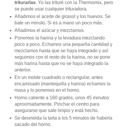
triturarlas
. Yo las trituré con la Thermomix, pero
se puede usar cualquier trituradora.
Añadimos el aceite de girasol y los huevos. Se
bate un minuto. Si es a mano un poco más.
Añadimos el azúcar y mezclamos.
Ponemos la harina y la levadura mezclando
poco a poco. Echamos una pequeña cantidad y
mezclamos hasta que se haya integrado y así
seguimos con el resto de la harina, no se pone
más harina hasta que no se haya integrado la
anterior.
En un molde cuadrado o rectangular, antes
encamisado (mantequilla y harina) echamos la
masa y lo ponemos en el horno.
Horno caliente a 160 grados, unos 45 minutos
aproximadamente. Pinchar el centro para
asegurarse que sale limpio y está hecho.
Se desmolda la tarta a los 5 minutos de haberla
sacado del horno.