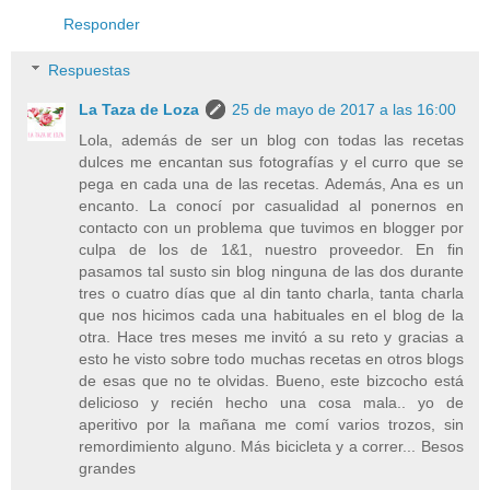
Responder
Respuestas
La Taza de Loza
25 de mayo de 2017 a las 16:00
Lola, además de ser un blog con todas las recetas
dulces me encantan sus fotografías y el curro que se
pega en cada una de las recetas. Además, Ana es un
encanto. La conocí por casualidad al ponernos en
contacto con un problema que tuvimos en blogger por
culpa de los de 1&1, nuestro proveedor. En fin
pasamos tal susto sin blog ninguna de las dos durante
tres o cuatro días que al din tanto charla, tanta charla
que nos hicimos cada una habituales en el blog de la
otra. Hace tres meses me invitó a su reto y gracias a
esto he visto sobre todo muchas recetas en otros blogs
de esas que no te olvidas. Bueno, este bizcocho está
delicioso y recién hecho una cosa mala.. yo de
aperitivo por la mañana me comí varios trozos, sin
remordimiento alguno. Más bicicleta y a correr... Besos
grandes