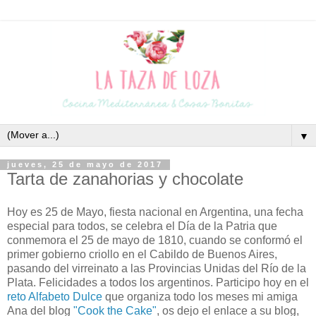
▼
jueves, 25 de mayo de 2017
Tarta de zanahorias y chocolate
Hoy es 25 de Mayo, fiesta nacional en Argentina, una fecha
especial para todos, se celebra el Día de la Patria que
conmemora el 25 de mayo de 1810, cuando se conformó el
primer gobierno criollo en el Cabildo de Buenos Aires,
pasando del virreinato a las Provincias Unidas del Río de la
Plata
. Felicidades a todos los argentinos.
Participo hoy en el
reto Alfabeto Dulce
que organiza todo los meses mi amiga
Ana del blog
"Cook the Cake"
, os dejo el enlace a su blog,