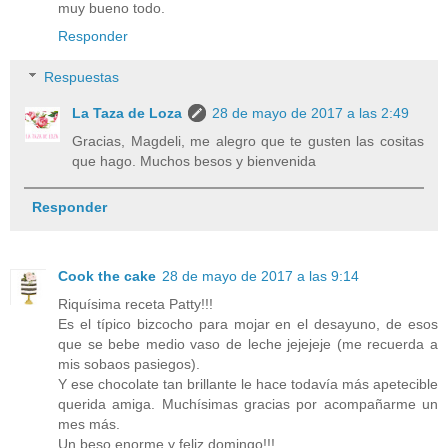
muy bueno todo.
Responder
Respuestas
La Taza de Loza
28 de mayo de 2017 a las 2:49
Gracias, Magdeli, me alegro que te gusten las cositas
que hago. Muchos besos y bienvenida
Responder
Cook the cake
28 de mayo de 2017 a las 9:14
Riquísima receta Patty!!!
Es el típico bizcocho para mojar en el desayuno, de esos
que se bebe medio vaso de leche jejejeje (me recuerda a
mis sobaos pasiegos).
Y ese chocolate tan brillante le hace todavía más apetecible
querida amiga. Muchísimas gracias por acompañarme un
mes más.
Un beso enorme y feliz domingo!!!