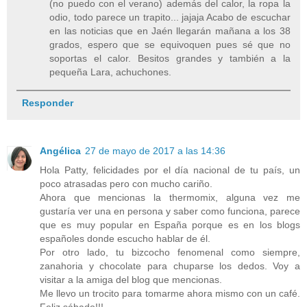
(no puedo con el verano) además del calor, la ropa la
odio, todo parece un trapito... jajaja Acabo de escuchar
en las noticias que en Jaén llegarán mañana a los 38
grados, espero que se equivoquen pues sé que no
soportas el calor. Besitos grandes y también a la
pequeña Lara, achuchones.
Responder
Angélica
27 de mayo de 2017 a las 14:36
Hola Patty, felicidades por el día nacional de tu país, un
poco atrasadas pero con mucho cariño.
Ahora que mencionas la thermomix, alguna vez me
gustaría ver una en persona y saber como funciona, parece
que es muy popular en España porque es en los blogs
españoles donde escucho hablar de él.
Por otro lado, tu bizcocho fenomenal como siempre,
zanahoria y chocolate para chuparse los dedos. Voy a
visitar a la amiga del blog que mencionas.
Me llevo un trocito para tomarme ahora mismo con un café.