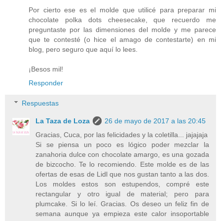
Por cierto ese es el molde que utilicé para preparar mi
chocolate polka dots cheesecake, que recuerdo me
preguntaste por las dimensiones del molde y me parece
que te contesté (o hice el amago de contestarte) en mi
blog, pero seguro que aquí lo lees.
¡Besos mil!
Responder
Respuestas
La Taza de Loza
26 de mayo de 2017 a las 20:45
Gracias, Cuca, por las felicidades y la coletilla... jajajaja
Si se piensa un poco es lógico poder mezclar la
zanahoria dulce con chocolate amargo, es una gozada
de bizcocho. Te lo recomiendo. Este molde es de las
ofertas de esas de Lidl que nos gustan tanto a las dos.
Los moldes estos son estupendos, compré este
rectangular y otro igual de material; pero para
plumcake. Si lo leí. Gracias. Os deseo un feliz fin de
semana aunque ya empieza este calor insoportable