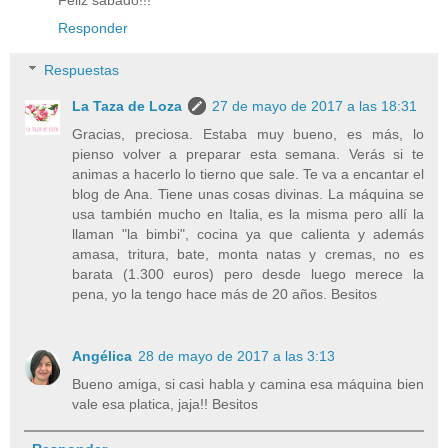
Feliz sábado!!!
Responder
Respuestas
La Taza de Loza
27 de mayo de 2017 a las 18:31
Gracias, preciosa. Estaba muy bueno, es más, lo
pienso volver a preparar esta semana. Verás si te
animas a hacerlo lo tierno que sale. Te va a encantar el
blog de Ana. Tiene unas cosas divinas. La máquina se
usa también mucho en Italia, es la misma pero allí la
llaman "la bimbi", cocina ya que calienta y además
amasa, tritura, bate, monta natas y cremas, no es
barata (1.300 euros) pero desde luego merece la
pena, yo la tengo hace más de 20 años. Besitos
Angélica
28 de mayo de 2017 a las 3:13
Bueno amiga, si casi habla y camina esa máquina bien
vale esa platica, jaja!! Besitos