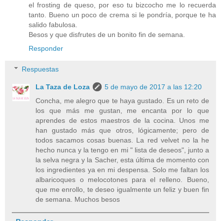
el frosting de queso, por eso tu bizcocho me lo recuerda
tanto. Bueno un poco de crema si le pondría, porque te ha
salido fabulosa.
Besos y que disfrutes de un bonito fin de semana.
Responder
Respuestas
La Taza de Loza
5 de mayo de 2017 a las 12:20
Concha, me alegro que te haya gustado. Es un reto de
los que más me gustan, me encanta por lo que
aprendes de estos maestros de la cocina. Unos me
han gustado más que otros, lógicamente; pero de
todos sacamos cosas buenas. La red velvet no la he
hecho nunca y la tengo en mi " lista de deseos", junto a
la selva negra y la Sacher, esta última de momento con
los ingredientes ya en mi despensa. Solo me faltan los
albaricoques o melocotones para el relleno. Bueno,
que me enrollo, te deseo igualmente un feliz y buen fin
de semana. Muchos besos