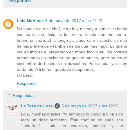
Responder
Lola Martínez
5 de mayo de 2017 a las 11:22
No conocía a este chef, pero hoy me voy a poner las botas
con su cocina, ésta es la tercera receta que me anoto,
bueno en realidad la tengo ya, pues este bizcocho es uno
de mis preferidos y también de los que más hago. Lo que sí
me apunto es el preparado en modo individual, los postres
presentados en raciones me gustan mucho, pero no tengo
costumbre de hacerlas en bizcochos. Pues nada, ya estoy
tardando. A ti te han quedado estupendos.
Un beso.
Responder
Respuestas
La Taza de Loza
5 de mayo de 2017 a las 12:26
Lola, muchas gracias. Yo tampoco lo conocía y ha sido
todo un descubrimiento. Este chef no se anda con
"tonterías"... todo es exquisito, sencillo y no