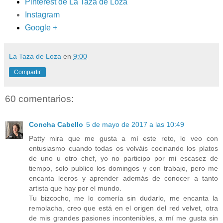
Pinterest de La Taza de Loza
Instagram
Google +
La Taza de Loza
en
9:00
Compartir
60 comentarios:
Concha Cabello
5 de mayo de 2017 a las 10:49
Patty mira que me gusta a mí este reto, lo veo con
entusiasmo cuando todas os volváis cocinando los platos
de uno u otro chef, yo no participo por mi escasez de
tiempo, solo publico los domingos y con trabajo, pero me
encanta leeros y aprender además de conocer a tanto
artista que hay por el mundo.
Tu bizcocho, me lo comería sin dudarlo, me encanta la
remolacha, creo que está en el origen del red velvet, otra
de mis grandes pasiones incontenibles, a mí me gusta sin