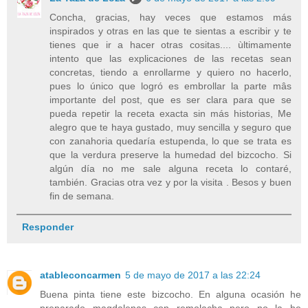
Concha, gracias, hay veces que estamos más
inspirados y otras en las que te sientas a escribir y te
tienes que ir a hacer otras cositas.... ùltimamente
intento que las explicaciones de las recetas sean
concretas, tiendo a enrollarme y quiero no hacerlo,
pues lo único que logró es embrollar la parte mâs
importante del post, que es ser clara para que se
pueda repetir la receta exacta sin más historias, Me
alegro que te haya gustado, muy sencilla y seguro que
con zanahoria quedaría estupenda, lo que se trata es
que la verdura preserve la humedad del bizcocho. Si
algún día no me sale alguna receta lo contaré,
también. Gracias otra vez y por la visita . Besos y buen
fin de semana.
Responder
atableconcarmen
5 de mayo de 2017 a las 22:24
Buena pinta tiene este bizcocho. En alguna ocasión he
preparado magdalenas con remolacha pero no la he