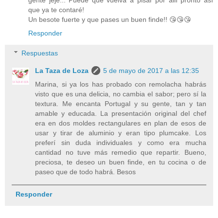
que ya te contaré!
Un besote fuerte y que pases un buen finde!! 😘😘😘
Responder
Respuestas
La Taza de Loza
5 de mayo de 2017 a las 12:35
Marina, si ya los has probado con remolacha habrás
visto que es una delicia, no cambia el sabor; pero sí la
textura. Me encanta Portugal y su gente, tan y tan
amable y educada. La presentación original del chef
era en dos moldes rectangulares en plan de esos de
usar y tirar de aluminio y eran tipo plumcake. Los
preferí sin duda individuales y como era mucha
cantidad no tuve más remedio que repartir. Bueno,
preciosa, te deseo un buen finde, en tu cocina o de
paseo que de todo habrá. Besos
Responder