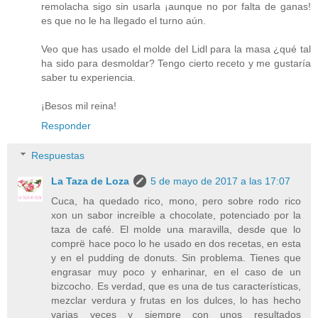
remolacha sigo sin usarla ¡aunque no por falta de ganas!
es que no le ha llegado el turno aún.
Veo que has usado el molde del Lidl para la masa ¿qué tal
ha sido para desmoldar? Tengo cierto receto y me gustaría
saber tu experiencia.
¡Besos mil reina!
Responder
Respuestas
La Taza de Loza
5 de mayo de 2017 a las 17:07
Cuca, ha quedado rico, mono, pero sobre rodo rico
xon un sabor increíble a chocolate, potenciado por la
taza de café. El molde una maravilla, desde que lo
comprë hace poco lo he usado en dos recetas, en esta
y en el pudding de donuts. Sin problema. Tienes que
engrasar muy poco y enharinar, en el caso de un
bizcocho. Es verdad, que es una de tus características,
mezclar verdura y frutas en los dulces, lo has hecho
varias veces y siempre con unos resultados