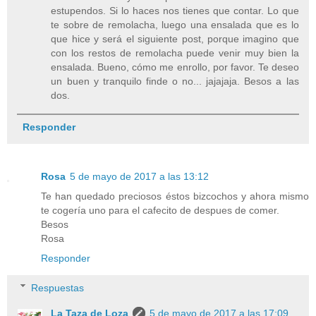
estupendos. Si lo haces nos tienes que contar. Lo que
te sobre de remolacha, luego una ensalada que es lo
que hice y será el siguiente post, porque imagino que
con los restos de remolacha puede venir muy bien la
ensalada. Bueno, cómo me enrollo, por favor. Te deseo
un buen y tranquilo finde o no... jajajaja. Besos a las
dos.
Responder
Rosa
5 de mayo de 2017 a las 13:12
Te han quedado preciosos éstos bizcochos y ahora mismo
te cogería uno para el cafecito de despues de comer.
Besos
Rosa
Responder
Respuestas
La Taza de Loza
5 de mayo de 2017 a las 17:09