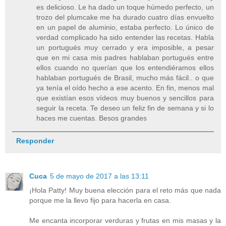
es delicioso. Le ha dado un toque húmedo perfecto, un
trozo del plumcake me ha durado cuatro días envuelto
en un papel de aluminio, estaba perfecto. Lo único de
verdad complicado ha sido entender las recetas. Habla
un portugués muy cerrado y era imposible, a pesar
que en mi casa mis padres hablaban portugués entre
ellos cuando no querían que los entendiéramos ellos
hablaban portugués de Brasil, mucho más fácil.. o que
ya tenía el oído hecho a ese acento. En fin, menos mal
que existían esos vídeos muy buenos y sencillos para
seguir la receta. Te deseo un feliz fin de semana y si lo
haces me cuentas. Besos grandes
Responder
Cuca
5 de mayo de 2017 a las 13:11
¡Hola Patty! Muy buena elección para el reto más que nada
porque me la llevo fijo para hacerla en casa.
Me encanta incorporar verduras y frutas en mis masas y la