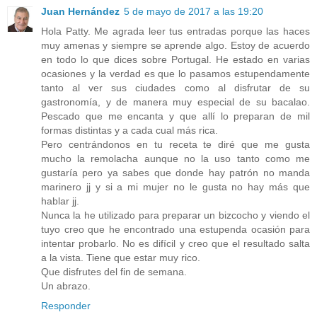
Juan Hernández
5 de mayo de 2017 a las 19:20
Hola Patty. Me agrada leer tus entradas porque las haces
muy amenas y siempre se aprende algo. Estoy de acuerdo
en todo lo que dices sobre Portugal. He estado en varias
ocasiones y la verdad es que lo pasamos estupendamente
tanto al ver sus ciudades como al disfrutar de su
gastronomía, y de manera muy especial de su bacalao.
Pescado que me encanta y que allí lo preparan de mil
formas distintas y a cada cual más rica.
Pero centrándonos en tu receta te diré que me gusta
mucho la remolacha aunque no la uso tanto como me
gustaría pero ya sabes que donde hay patrón no manda
marinero jj y si a mi mujer no le gusta no hay más que
hablar jj.
Nunca la he utilizado para preparar un bizcocho y viendo el
tuyo creo que he encontrado una estupenda ocasión para
intentar probarlo. No es difícil y creo que el resultado salta
a la vista. Tiene que estar muy rico.
Que disfrutes del fin de semana.
Un abrazo.
Responder