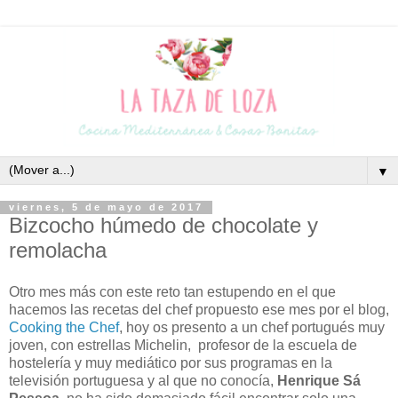
▼
viernes, 5 de mayo de 2017
Bizcocho húmedo de chocolate y
remolacha
Otro mes más con este reto tan estupendo en el que
hacemos las recetas del chef propuesto ese mes por el blog,
Cooking the Chef
, hoy os presento a un chef portugués muy
joven, con estrellas Michelin, profesor de la escuela de
hostelería y muy mediático por sus programas en la
televisión portuguesa y al que no conocía,
Henrique Sá