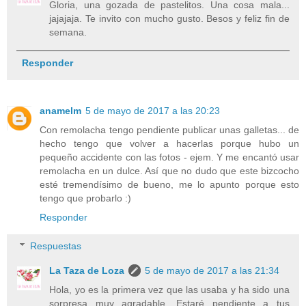
Gloria, una gozada de pastelitos. Una cosa mala...
jajajaja. Te invito con mucho gusto. Besos y feliz fin de
semana.
Responder
anamelm
5 de mayo de 2017 a las 20:23
Con remolacha tengo pendiente publicar unas galletas... de
hecho tengo que volver a hacerlas porque hubo un
pequeño accidente con las fotos - ejem. Y me encantó usar
remolacha en un dulce. Así que no dudo que este bizcocho
esté tremendísimo de bueno, me lo apunto porque esto
tengo que probarlo :)
Responder
Respuestas
La Taza de Loza
5 de mayo de 2017 a las 21:34
Hola, yo es la primera vez que las usaba y ha sido una
sorpresa muy agradable. Estaré pendiente a tus