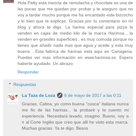
Hola Patty esta mezcla de remolacha y chocolate es una de
las pocas que me quedan por probar y te aseguro que no
voy a tardar mucho porque me ha encantado este bizcocho
y lo bien que te explicas. Gracias por tu comentario en mi
blog y ahora te digo. La harina especial para pizza la
venden en cajas de medio kilo de la marca Harimsa , la
venden en grandes superficies , es muy comoda porque no
tienes que añadir nada mas que agua y aceite y esta muy
buena . Esta fabrica de harinas esta aqui en Cartagena.
Puedes ver mas información en www.harimsa.es. Espero
haberte ayudado. Un abrazo
Responder
Respuestas
La Taza de Loza
6 de mayo de 2017 a las 0:11
Gracias, Catina, yo como buena "cuoca" italiana nunca
me fio de las harinas... la probaré y te cuento mi
experiencia. Necesitará levado, imagino. Bueno, voy a
ir al Corte Inglés que creo que allí he visto esta marca.
Muchas gracias. Ya te digo. Besos