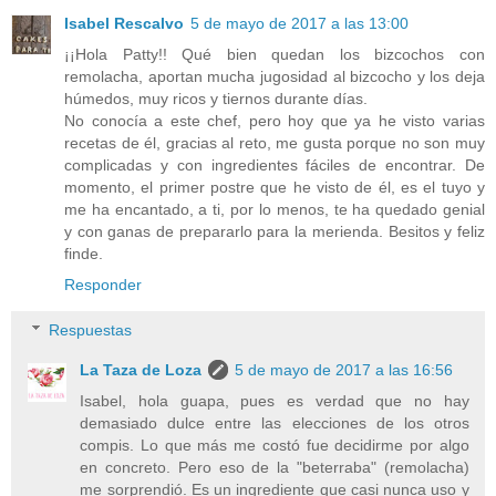
Isabel Rescalvo
5 de mayo de 2017 a las 13:00
¡¡Hola Patty!! Qué bien quedan los bizcochos con
remolacha, aportan mucha jugosidad al bizcocho y los deja
húmedos, muy ricos y tiernos durante días.
No conocía a este chef, pero hoy que ya he visto varias
recetas de él, gracias al reto, me gusta porque no son muy
complicadas y con ingredientes fáciles de encontrar. De
momento, el primer postre que he visto de él, es el tuyo y
me ha encantado, a ti, por lo menos, te ha quedado genial
y con ganas de prepararlo para la merienda. Besitos y feliz
finde.
Responder
Respuestas
La Taza de Loza
5 de mayo de 2017 a las 16:56
Isabel, hola guapa, pues es verdad que no hay
demasiado dulce entre las elecciones de los otros
compis. Lo que más me costó fue decidirme por algo
en concreto. Pero eso de la "beterraba" (remolacha)
me sorprendió. Es un ingrediente que casi nunca uso y