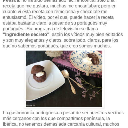
Pessoa,
no ha sido demasiado fácil encontrar solo una
receta que me gustara, muchas me encantaban; pero en
cuanto vi esta receta con remolacha y chocolate me
entusiasmó. El vídeo, por el cual puede hacer la receta
estaba bastante claro, a pesar de su portugués muy
portugués...Su programa de televisión se llama
"Ingrediente secreto"
, están los vídeos muy bien editados
y son muy elegantes y claros, sobre todo, claros, para los
que no sabemos portugués, que creo somos muchos.
La gastronomía portuguesa a pesar de ser nuestros vecinos
más cercanos con los que compartimos península, la
Ibérica, no tenemos demasiada cercanía cultural, muchos