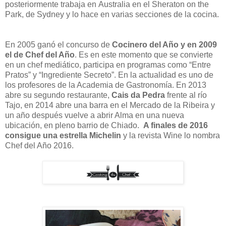
posteriormente trabaja en
Australia en el Sheraton on the
Park, de Sydney y lo hace en varias secciones de la cocina.
En 2005 ganó el concurso de
Cocinero del Año y en 2009
el de Chef del Año
.
Es en este momento que se convierte
en un chef mediático, participa en programas como “Entre
Pratos” y “Ingrediente Secreto”. E
n la actualidad es uno de
los profesores de la Academia de Gastronomía.
En 2013
abre su segundo restaurante,
Cais da Pedra
frente al río
Tajo, en 2014 abre una barra en el Mercado de la Ribeira y
un año después vuelve a abrir Alma en una nueva
ubicación, en pleno barrio de Chiado.
A finales de 2016
consigue una estrella Michelin
y la revista Wine lo nombra
Chef del Año 2016.