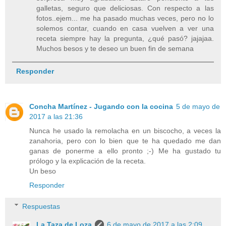
galletas, seguro que deliciosas. Con respecto a las
fotos..ejem... me ha pasado muchas veces, pero no lo
solemos contar, cuando en casa vuelven a ver una
receta siempre hay la pregunta, ¿qué pasó? jajajaa.
Muchos besos y te deseo un buen fin de semana
Responder
Concha Martínez - Jugando con la cocina
5 de mayo de
2017 a las 21:36
Nunca he usado la remolacha en un biscocho, a veces la
zanahoria, pero con lo bien que te ha quedado me dan
ganas de ponerme a ello pronto ;-) Me ha gustado tu
prólogo y la explicación de la receta.
Un beso
Responder
Respuestas
La Taza de Loza
6 de mayo de 2017 a las 2:09