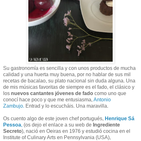
Su gastronomía es sencilla y con unos productos de mucha
calidad y una huerta muy buena, por no hablar de sus mil
recetas de bacalao, su plato nacional sin duda alguna. Una
de mis músicas favoritas de siempre es el fado, el clásico y
los
nuevos cantantes jóvenes de fado
como uno que
conocí hace poco y que me entusiasma,
Antonio
Zambujo.
Entrad y lo escucháis. Una maravilla.
Os cuento algo de este joven chef portugués,
Henrique Sá
Pessoa
,
(os dejo el enlace a su web de
Ingrediente
Secreto
), nació en
Oeiras en 1976 y e
studió cocina en el
Institute of Culinary Arts en Pennsylvania (USA),