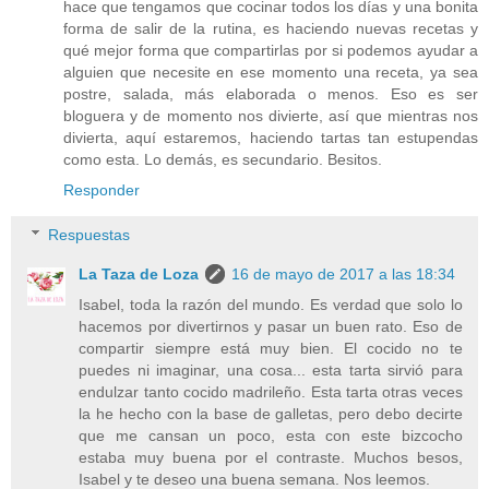
hace que tengamos que cocinar todos los días y una bonita
forma de salir de la rutina, es haciendo nuevas recetas y
qué mejor forma que compartirlas por si podemos ayudar a
alguien que necesite en ese momento una receta, ya sea
postre, salada, más elaborada o menos. Eso es ser
bloguera y de momento nos divierte, así que mientras nos
divierta, aquí estaremos, haciendo tartas tan estupendas
como esta. Lo demás, es secundario. Besitos.
Responder
Respuestas
La Taza de Loza
16 de mayo de 2017 a las 18:34
Isabel, toda la razón del mundo. Es verdad que solo lo
hacemos por divertirnos y pasar un buen rato. Eso de
compartir siempre está muy bien. El cocido no te
puedes ni imaginar, una cosa... esta tarta sirvió para
endulzar tanto cocido madrileño. Esta tarta otras veces
la he hecho con la base de galletas, pero debo decirte
que me cansan un poco, esta con este bizcocho
estaba muy buena por el contraste. Muchos besos,
Isabel y te deseo una buena semana. Nos leemos.