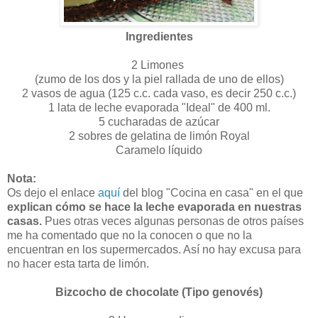
Ingredientes
2 Limones
(zumo de los dos y la piel rallada de uno de ellos)
2 vasos de agua (125 c.c. cada vaso, es decir 250 c.c.)
1 lata de leche evaporada "Ideal" de 400 ml.
5 cucharadas de azúcar
2 sobres de gelatina de limón Royal
Caramelo líquido
Nota:
Os dejo el enlace
aquí
del blog "Cocina en casa" en el que
explican cómo se hace la leche evaporada en nuestras
casas.
Pues otras veces algunas personas de otros países
me ha comentado que no la conocen o que no la
encuentran en los supermercados. Así no hay excusa para
no hacer esta tarta de limón.
Bizcocho de chocolate (Tipo genovés)