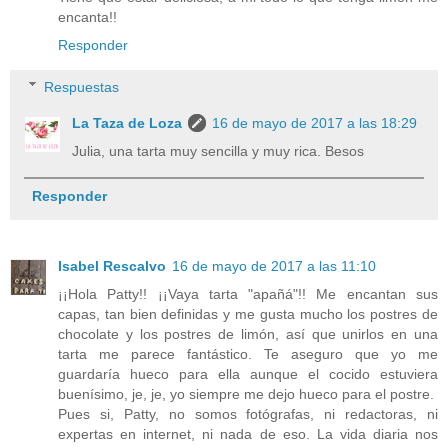
encanta!!
Responder
Respuestas
La Taza de Loza
16 de mayo de 2017 a las 18:29
Julia, una tarta muy sencilla y muy rica. Besos
Responder
Isabel Rescalvo
16 de mayo de 2017 a las 11:10
¡¡Hola Patty!! ¡¡Vaya tarta "apañá"!! Me encantan sus
capas, tan bien definidas y me gusta mucho los postres de
chocolate y los postres de limón, así que unirlos en una
tarta me parece fantástico. Te aseguro que yo me
guardaría hueco para ella aunque el cocido estuviera
buenísimo, je, je, yo siempre me dejo hueco para el postre.
Pues si, Patty, no somos fotógrafas, ni redactoras, ni
expertas en internet, ni nada de eso. La vida diaria nos