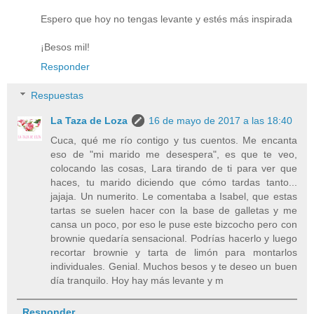
Espero que hoy no tengas levante y estés más inspirada
¡Besos mil!
Responder
Respuestas
La Taza de Loza
16 de mayo de 2017 a las 18:40
Cuca, qué me río contigo y tus cuentos. Me encanta
eso de "mi marido me desespera", es que te veo,
colocando las cosas, Lara tirando de ti para ver que
haces, tu marido diciendo que cómo tardas tanto...
jajaja. Un numerito. Le comentaba a Isabel, que estas
tartas se suelen hacer con la base de galletas y me
cansa un poco, por eso le puse este bizcocho pero con
brownie quedaría sensacional. Podrías hacerlo y luego
recortar brownie y tarta de limón para montarlos
individuales. Genial. Muchos besos y te deseo un buen
día tranquilo. Hoy hay más levante y m
Responder