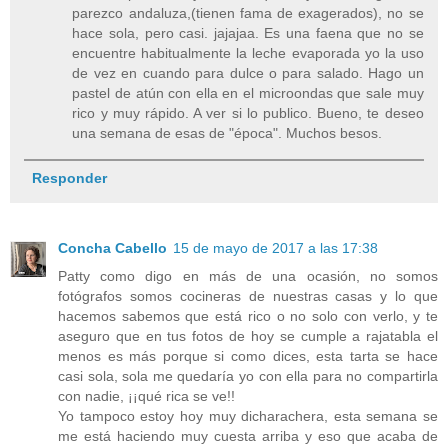
parezco andaluza,(tienen fama de exagerados), no se
hace sola, pero casi. jajajaa. Es una faena que no se
encuentre habitualmente la leche evaporada yo la uso
de vez en cuando para dulce o para salado. Hago un
pastel de atún con ella en el microondas que sale muy
rico y muy rápido. A ver si lo publico. Bueno, te deseo
una semana de esas de "época". Muchos besos.
Responder
Concha Cabello
15 de mayo de 2017 a las 17:38
Patty como digo en más de una ocasión, no somos
fotógrafos somos cocineras de nuestras casas y lo que
hacemos sabemos que está rico o no solo con verlo, y te
aseguro que en tus fotos de hoy se cumple a rajatabla el
menos es más porque si como dices, esta tarta se hace
casi sola, sola me quedaría yo con ella para no compartirla
con nadie, ¡¡qué rica se ve!!
Yo tampoco estoy hoy muy dicharachera, esta semana se
me está haciendo muy cuesta arriba y eso que acaba de