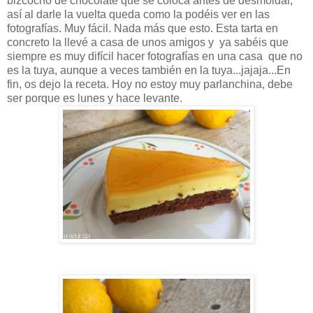
bizcocho de chocolate que se coloca antes de desmoldar,
así al darle la vuelta queda como la podéis ver en las
fotografías. Muy fácil. Nada más que esto. Esta tarta en
concreto la llevé a casa de unos amigos y ya sabéis que
siempre es muy difícil hacer fotografías en una casa que no
es la tuya, aunque a veces también en la tuya...jajaja...En
fin, os dejo la receta. Hoy no estoy muy parlanchina, debe
ser porque es lunes y hace levante.