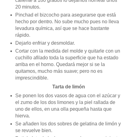
caliente a 180 grados lo dejamos hornear unos
20 minutos.
Pinchad el bizcocho para asegurarse que está
hecho por dentro. No sube mucho pues no lleva
levadura química, así que se hace bastante
rápido.
Dejarlo enfriar y desmoldar.
Cortar con la medida del molde y quitarle con un
cuchillo afilado toda la superficie que ha estado
arriba en el horno. Quedará mejor si se la
quitamos, mucho más suave; pero no es
imprescindible.
Tarta de limón
Se ponen los dos vasos de agua con el azúcar y
el zumo de los dos limones y la piel rallada de
uno de ellos, en una olla pequeña hasta que
hierva.
Se añaden los dos sobres de gelatina de limón y
se revuelve bien.