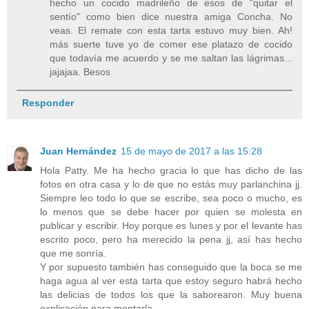
hecho un cocido madrileño de esos de "quitar el
sentío" como bien dice nuestra amiga Concha. No
veas. El remate con esta tarta estuvo muy bien. Ah!
más suerte tuve yo de comer ese platazo de cocido
que todavía me acuerdo y se me saltan las lágrimas...
jajajaa. Besos
Responder
Juan Hernández
15 de mayo de 2017 a las 15:28
Hola Patty. Me ha hecho gracia lo que has dicho de las
fotos en otra casa y lo de que no estás muy parlanchina jj.
Siempre leo todo lo que se escribe, sea poco o mucho, es
lo menos que se debe hacer por quien se molesta en
publicar y escribir. Hoy porque es lunes y por el levante has
escrito poco, pero ha merecido la pena jj, así has hecho
que me sonría.
Y por supuesto también has conseguido que la boca se me
haga agua al ver esta tarta que estoy seguro habrá hecho
las delicias de todos los que la saborearon. Muy buena
explicación para montarla.