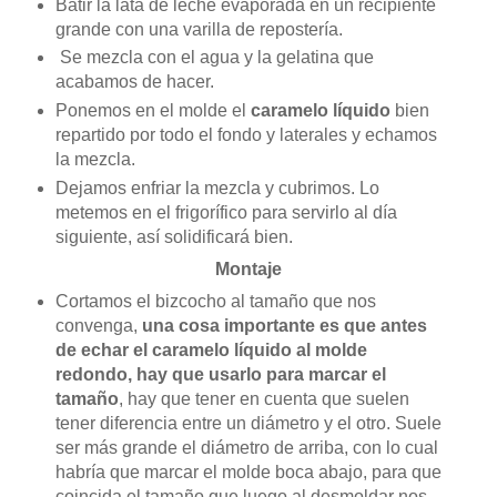
Batir la lata de leche evaporada en un recipiente
grande con una varilla de repostería.
Se mezcla con el agua y la gelatina que
acabamos de hacer.
Ponemos en el molde el
caramelo líquido
bien
repartido por todo el fondo y laterales y echamos
la mezcla.
Dejamos enfriar la mezcla y cubrimos. Lo
metemos en el frigorífico para servirlo al día
siguiente, así solidificará bien.
Montaje
Cortamos el bizcocho al tamaño que nos
convenga,
una cosa importante es que antes
de echar el caramelo líquido al molde
redondo, hay que usarlo para marcar el
tamaño
, hay que tener en cuenta que suelen
tener diferencia entre un diámetro y el otro. Suele
ser más grande el diámetro de arriba, con lo cual
habría que marcar el molde boca abajo, para que
coincida el tamaño que luego al desmoldar nos