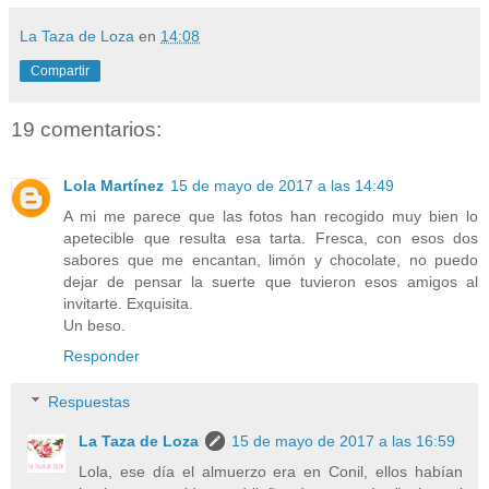
La Taza de Loza
en
14:08
Compartir
19 comentarios:
Lola Martínez
15 de mayo de 2017 a las 14:49
A mi me parece que las fotos han recogido muy bien lo
apetecible que resulta esa tarta. Fresca, con esos dos
sabores que me encantan, limón y chocolate, no puedo
dejar de pensar la suerte que tuvieron esos amigos al
invitarte. Exquisita.
Un beso.
Responder
Respuestas
La Taza de Loza
15 de mayo de 2017 a las 16:59
Lola, ese día el almuerzo era en Conil, ellos habían