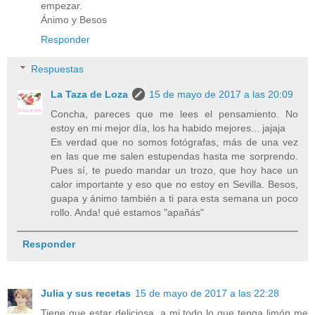
empezar.
Ánimo y Besos
Responder
Respuestas
La Taza de Loza
15 de mayo de 2017 a las 20:09
Concha, pareces que me lees el pensamiento. No
estoy en mi mejor día, los ha habido mejores... jajaja
Es verdad que no somos fotógrafas, más de una vez
en las que me salen estupendas hasta me sorprendo.
Pues sí, te puedo mandar un trozo, que hoy hace un
calor importante y eso que no estoy en Sevilla. Besos,
guapa y ánimo también a ti para esta semana un poco
rollo. Anda! qué estamos "apañás"
Responder
Julia y sus recetas
15 de mayo de 2017 a las 22:28
Tiene que estar deliciosa, a mi todo lo que tenga limón me