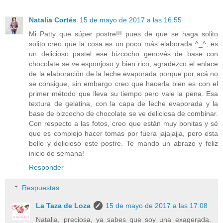
Natalia Cortés
15 de mayo de 2017 a las 16:55
Mi Patty que súper postre!!! pues de que se haga solito
solito creo que la cosa es un poco más elaborada ^_^, es
un delicioso pastel ese bizcocho genovés de base con
chocolate se ve esponjoso y bien rico, agradezco el enlace
de la elaboración de la leche evaporada porque por acá no
se consigue, sin embargo creo que hacerla bien es con el
primer método que lleva su tiempo pero vale la pena. Esa
textura de gelatina, con la capa de leche evaporada y la
base de bizcocho de chocolate se ve deliciosa de combinar.
Con respecto a las fotos, creo que están muy bonitas y sé
que es complejo hacer tomas por fuera jajajajja, pero esta
bello y delicioso este postre. Te mando un abrazo y feliz
inicio de semana!
Responder
Respuestas
La Taza de Loza
15 de mayo de 2017 a las 17:08
Natalia, preciosa, ya sabes que soy una exagerada,