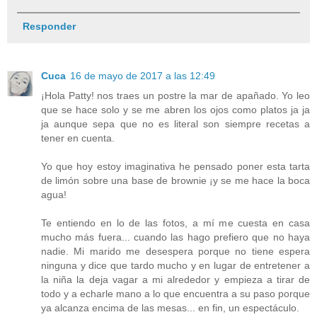
Responder
Cuca
16 de mayo de 2017 a las 12:49
¡Hola Patty! nos traes un postre la mar de apañado. Yo leo
que se hace solo y se me abren los ojos como platos ja ja
ja aunque sepa que no es literal son siempre recetas a
tener en cuenta.
Yo que hoy estoy imaginativa he pensado poner esta tarta
de limón sobre una base de brownie ¡y se me hace la boca
agua!
Te entiendo en lo de las fotos, a mí me cuesta en casa
mucho más fuera... cuando las hago prefiero que no haya
nadie. Mi marido me desespera porque no tiene espera
ninguna y dice que tardo mucho y en lugar de entretener a
la niña la deja vagar a mi alrededor y empieza a tirar de
todo y a echarle mano a lo que encuentra a su paso porque
ya alcanza encima de las mesas... en fin, un espectáculo.