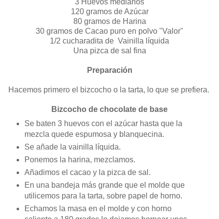
3 Huevos medianos
120 gramos de Azúcar
80 gramos de Harina
30 gramos de Cacao puro en polvo "Valor"
1/2 cucharadita de Vainilla líquida
Una pizca de sal fina
Preparación
Hacemos primero el bizcocho o la tarta, lo que se prefiera.
Bizcocho de chocolate de base
Se baten 3 huevos con el azúcar hasta que la
mezcla quede espumosa y blanquecina.
Se añade la vainilla líquida.
Ponemos la harina, mezclamos.
Añadimos el cacao y la pizca de sal.
En una bandeja más grande que el molde que
utilicemos para la tarta, sobre papel de horno.
Echamos la masa en el molde y con horno