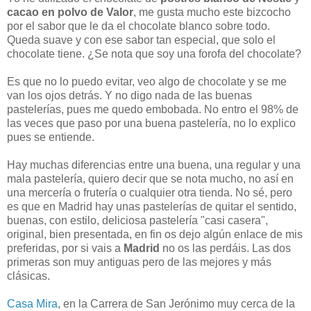
cacao en polvo de Valor
, me gusta mucho este bizcocho
por el sabor que le da el chocolate blanco sobre todo.
Queda suave y con ese sabor tan especial, que solo el
chocolate tiene. ¿Se nota que soy una forofa del chocolate?
Es que no lo puedo evitar, veo algo de chocolate y se me
van los ojos detrás. Y no digo nada de las buenas
pastelerías, pues me quedo embobada. No entro el 98% de
las veces que paso por una buena pastelería, no lo explico
pues se entiende.
Hay muchas diferencias entre una buena, una regular y una
mala pastelería, quiero decir que se nota mucho, no así en
una mercería o frutería o cualquier otra tienda. No sé, pero
es que en Madrid hay unas pastelerías de quitar el sentido,
buenas, con estilo, deliciosa pastelería "casi casera",
original, bien presentada, en fin os dejo algún enlace de mis
preferidas, por si vais a
Madrid
no os las perdáis. Las dos
primeras son muy antiguas pero de las mejores y más
clásicas.
Casa Mira
, en la Carrera de San Jerónimo muy cerca de la