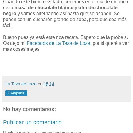
Cuando esté bien mezclado, ponemos en el molde un poco
de la
masa de chocolate blanco
y
otra de chocolate
negro
y vamos alternando así hasta que se acaben. Se
ponen con un cucharón grande de sopa, para que sea más
fácil.
Bueno pues ya está este rica receta. Espero que la probéis.
Os dejo mi
Facebook de La Taza de Loza,
por si queréis ver
más cosas majas.
La Taza de Loza
en
15:14
Compartir
No hay comentarios:
Publicar un comentario
Muchas gracias, tus comentarios son muy