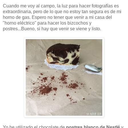
Cuando me voy al campo, la luz para hacer fotografías es
extraordinaria, pero de lo que no estoy tan segura es de mi
horno de gas. Espero no tener que venir a mi casa del
"horno eléctrico" para hacer los bizcochos y
postres...Bueno, si hay que venir se viene y listo.
Yo he utilizado el chocolate de
postres blanco de Nestlé
y