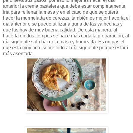
pero lleva sus pasos, por eso lo mejor es hacer el día
anterior la crema pastelera que debe estar completamente
fría para rellenar la masa y en el caso de que se quiera
hacer la mermelada de cerezas, también es mejor hacerla el
día anterior o se puede utilizar alguna de las ya hechas y
que las hay de muy buena calidad. De esta manera, al
hacerla en dos tiempos se hace más corta la preparación, al
día siguiente solo hacer la masa y hornearla. Es un pastel
que está muy rico, sobre todo al día siguiente porque estará
más asentada.