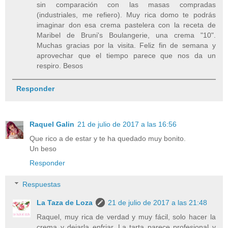
sin comparación con las masas compradas
(industriales, me refiero). Muy rica domo te podrás
imaginar don esa crema pastelera con la receta de
Maribel de Bruni's Boulangerie, una crema "10".
Muchas gracias por la visita. Feliz fin de semana y
aprovechar que el tiempo parece que nos da un
respiro. Besos
Responder
Raquel Galin
21 de julio de 2017 a las 16:56
Que rico a de estar y te ha quedado muy bonito.
Un beso
Responder
Respuestas
La Taza de Loza
21 de julio de 2017 a las 21:48
Raquel, muy rica de verdad y muy fácil, solo hacer la
crema y dejarla enfriar. La tarta parece profesional y