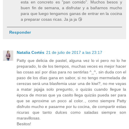
esta en concreto es "pan comido". Muchos besos y
buen fin de semana, a disfrutar y a bañarnos mucho
para que luego tengamos ganas de entrar en la cocina
a preparar cosas ricas. Ja ja ja 😘
Responder
Natalia Cortés
21 de julio de 2017 a las 23:17
Patty que delicia de pastel, alguna vez lo vi pero no lo he
preparado, lo de los tiempos, muchas veces es mejor hacer
las cosas así por días para no sentirlas ^_^, sin duda con el
paso de los días gana en sabor, si no tengo mermelada de
cerezas será una blasfemia usar una de kiwi?, no me vayas
a matar jajajja solo pregunto, o quizás cuando llegue la
época de moras que ya casito llega quizás pueda ser para
que se aproxime un poco al color.., como siempre Patty
disfruto mucho e pasarme por tu cocina, de compartir estas
ricuras que tanto dulces como saladas siempre son
maravillosas.
Besitos!