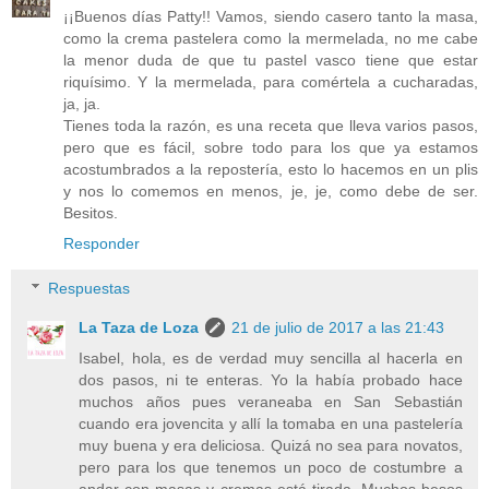
¡¡Buenos días Patty!! Vamos, siendo casero tanto la masa,
como la crema pastelera como la mermelada, no me cabe
la menor duda de que tu pastel vasco tiene que estar
riquísimo. Y la mermelada, para comértela a cucharadas,
ja, ja.
Tienes toda la razón, es una receta que lleva varios pasos,
pero que es fácil, sobre todo para los que ya estamos
acostumbrados a la repostería, esto lo hacemos en un plis
y nos lo comemos en menos, je, je, como debe de ser.
Besitos.
Responder
Respuestas
La Taza de Loza
21 de julio de 2017 a las 21:43
Isabel, hola, es de verdad muy sencilla al hacerla en
dos pasos, ni te enteras. Yo la había probado hace
muchos años pues veraneaba en San Sebastián
cuando era jovencita y allí la tomaba en una pastelería
muy buena y era deliciosa. Quizá no sea para novatos,
pero para los que tenemos un poco de costumbre a