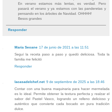
En verano estamos más lentas, es verdad. Pero
pasará el verano y ya estamos con las panderetas y
pensando en los árboles de Navidad. OHHHH!
Besos grandes
Responder
Maria Seoane
17 de junio de 2021 a las 11:51
Seguí la receta paso a paso y quedó deliciosa. Toda la
familia me felicitó
Responder
lacasadelchef.net
9 de septiembre de 2025 a las 18:46
Contar con una buena maquinaria para hacer mermelada
es lo ideal. Permite obtener la textura perfecta y realzar el
sabor del Pastel Vasco, logrando un relleno delicioso y
auténtico que convierte cada bocado en pura tradición
dulce.