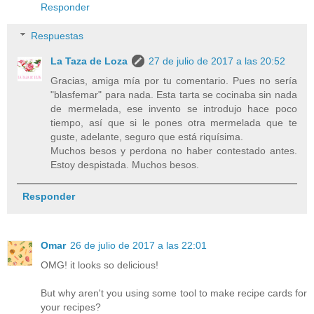
Responder
Respuestas
La Taza de Loza
27 de julio de 2017 a las 20:52
Gracias, amiga mía por tu comentario. Pues no sería
"blasfemar" para nada. Esta tarta se cocinaba sin nada
de mermelada, ese invento se introdujo hace poco
tiempo, así que si le pones otra mermelada que te
guste, adelante, seguro que está riquísima.
Muchos besos y perdona no haber contestado antes.
Estoy despistada. Muchos besos.
Responder
Omar
26 de julio de 2017 a las 22:01
OMG! it looks so delicious!
But why aren't you using some tool to make recipe cards for
your recipes?