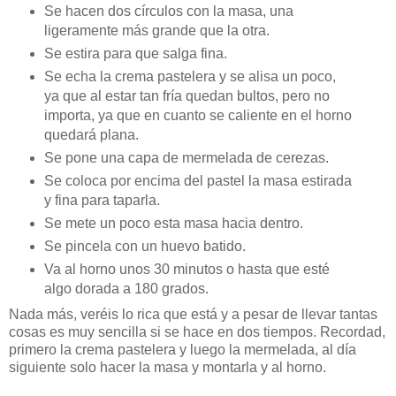
Se hacen dos círculos con la masa, una
ligeramente más grande que la otra.
Se estira para que salga fina.
Se echa la crema pastelera y se alisa un poco,
ya que al estar tan fría quedan bultos, pero no
importa, ya que en cuanto se caliente en el horno
quedará plana.
Se pone una capa de mermelada de cerezas.
Se coloca por encima del pastel la masa estirada
y fina para taparla.
Se mete un poco esta masa hacia dentro.
Se pincela con un huevo batido.
Va al horno unos 30 minutos o hasta que esté
algo dorada a 180 grados.
Nada más, veréis lo rica que está y a pesar de llevar tantas
cosas es muy sencilla si se hace en dos tiempos. Recordad,
primero la crema pastelera y luego la mermelada, al día
siguiente solo hacer la masa y montarla y al horno.