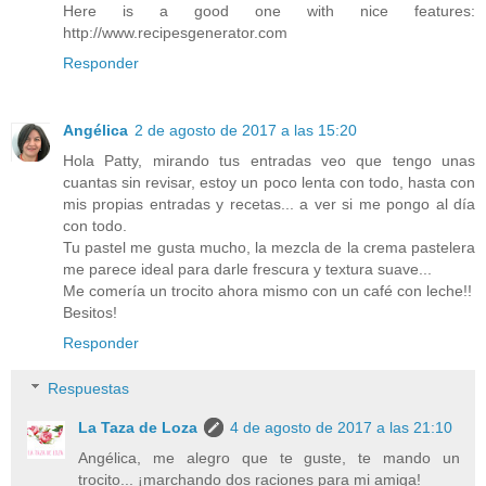
Here is a good one with nice features:
http://www.recipesgenerator.com
Responder
Angélica
2 de agosto de 2017 a las 15:20
Hola Patty, mirando tus entradas veo que tengo unas
cuantas sin revisar, estoy un poco lenta con todo, hasta con
mis propias entradas y recetas... a ver si me pongo al día
con todo.
Tu pastel me gusta mucho, la mezcla de la crema pastelera
me parece ideal para darle frescura y textura suave...
Me comería un trocito ahora mismo con un café con leche!!
Besitos!
Responder
Respuestas
La Taza de Loza
4 de agosto de 2017 a las 21:10
Angélica, me alegro que te guste, te mando un
trocito... ¡marchando dos raciones para mi amiga!