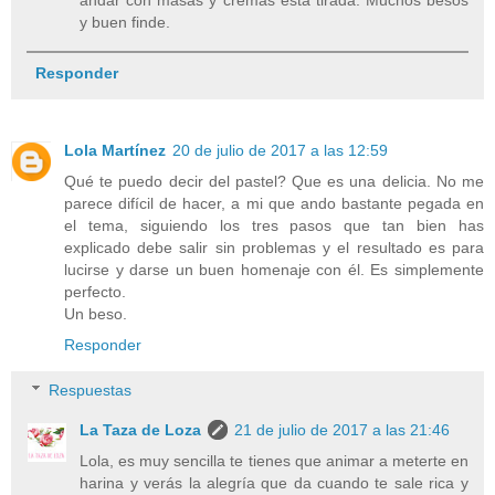
andar con masas y cremas está tirada. Muchos besos
y buen finde.
Responder
Lola Martínez
20 de julio de 2017 a las 12:59
Qué te puedo decir del pastel? Que es una delicia. No me
parece difícil de hacer, a mi que ando bastante pegada en
el tema, siguiendo los tres pasos que tan bien has
explicado debe salir sin problemas y el resultado es para
lucirse y darse un buen homenaje con él. Es simplemente
perfecto.
Un beso.
Responder
Respuestas
La Taza de Loza
21 de julio de 2017 a las 21:46
Lola, es muy sencilla te tienes que animar a meterte en
harina y verás la alegría que da cuando te sale rica y