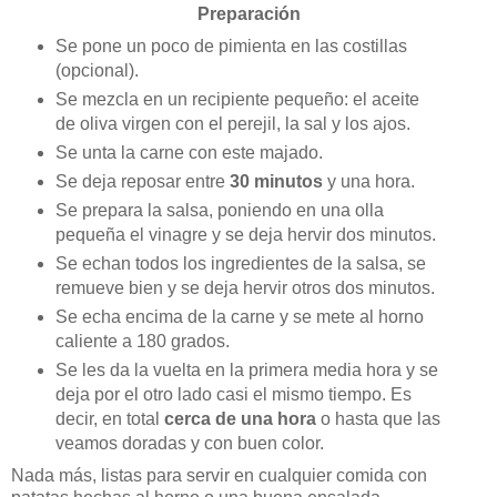
Preparación
Se pone un poco de pimienta en las costillas
(opcional).
Se mezcla en un recipiente pequeño: el aceite
de oliva virgen con el perejil, la sal y los ajos.
Se unta la carne con este majado.
Se deja reposar entre
30 minutos
y una hora.
Se prepara la salsa, poniendo en una olla
pequeña el vinagre y se deja hervir dos minutos.
Se echan todos los ingredientes de la salsa, se
remueve bien y se deja hervir otros dos minutos.
Se echa encima de la carne y se mete al horno
caliente a 180 grados.
Se les da la vuelta en la primera media hora y se
deja por el otro lado casi el mismo tiempo. Es
decir, en total
cerca de una hora
o hasta que las
veamos doradas y con buen color.
Nada más, listas para servir en cualquier comida con