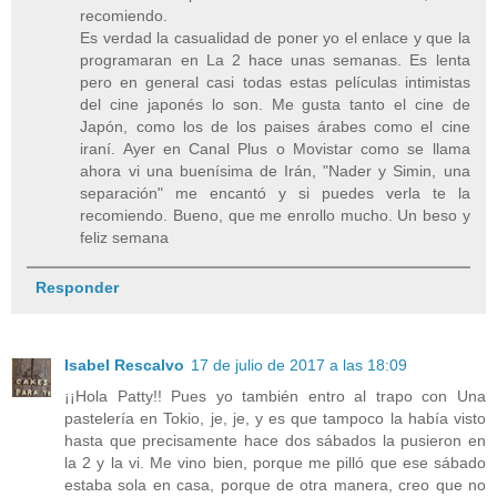
recomiendo.
Es verdad la casualidad de poner yo el enlace y que la
programaran en La 2 hace unas semanas. Es lenta
pero en general casi todas estas películas intimistas
del cine japonés lo son. Me gusta tanto el cine de
Japón, como los de los paises árabes como el cine
iraní. Ayer en Canal Plus o Movistar como se llama
ahora vi una buenísima de Irán, "Nader y Simin, una
separación" me encantó y si puedes verla te la
recomiendo. Bueno, que me enrollo mucho. Un beso y
feliz semana
Responder
Isabel Rescalvo
17 de julio de 2017 a las 18:09
¡¡Hola Patty!! Pues yo también entro al trapo con Una
pastelería en Tokio, je, je, y es que tampoco la había visto
hasta que precisamente hace dos sábados la pusieron en
la 2 y la vi. Me vino bien, porque me pilló que ese sábado
estaba sola en casa, porque de otra manera, creo que no