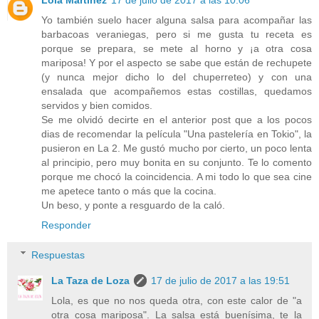
Yo también suelo hacer alguna salsa para acompañar las
barbacoas veraniegas, pero si me gusta tu receta es
porque se prepara, se mete al horno y ¡a otra cosa
mariposa! Y por el aspecto se sabe que están de rechupete
(y nunca mejor dicho lo del chuperreteo) y con una
ensalada que acompañemos estas costillas, quedamos
servidos y bien comidos.
Se me olvidó decirte en el anterior post que a los pocos
dias de recomendar la película "Una pastelería en Tokio", la
pusieron en La 2. Me gustó mucho por cierto, un poco lenta
al principio, pero muy bonita en su conjunto. Te lo comento
porque me chocó la coincidencia. A mi todo lo que sea cine
me apetece tanto o más que la cocina.
Un beso, y ponte a resguardo de la caló.
Responder
Respuestas
La Taza de Loza
17 de julio de 2017 a las 19:51
Lola, es que no nos queda otra, con este calor de "a
otra cosa mariposa". La salsa está buenísima, te la