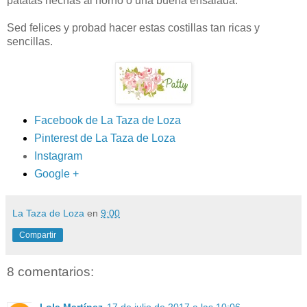
patatas hechas al horno o una buena ensalada.
Sed felices y probad hacer estas costillas tan ricas y
sencillas.
Facebook de La Taza de Loza
Pinterest de La Taza de Loza
Instagram
Google +
La Taza de Loza
en
9:00
Compartir
8 comentarios:
Lola Martínez
17 de julio de 2017 a las 10:06