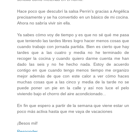
Hace poco que descubrí la salsa Perrin's gracias a Angélica
precisamente y se ha convertido en un básico de mi cocina.
Ahora no sabría vivir sin ella.
Ya sabes cómo voy de tiempo y es que no sé qué me pasa
que teniendo las tardes libres logro hacer menos cosas que
cuando trabajo con jornada partida. Bien es cierto que hay
tardes que a las cuatro y media no he terminado de
recoger la cocina y cuando quiero darme cuenta me han
dado las seis y no he hecho nada. Estoy de acuerdo
contigo en que cuando tengo menos tiempo me organizo
mejor además de que con este calor a ver cómo haces
muchas cosas que a las cinco y media de la tarde no se
puede poner un pie en la calle y así nos luce el pelo
viviendo bajo el chorro del aire acondicionado...
En fin que espero a partir de la semana que viene estar un
poco más activa hasta que me vaya de vacaciones
¡Besos mil!
Responder