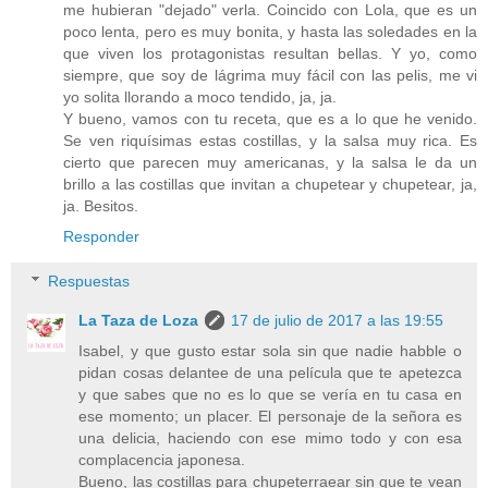
me hubieran "dejado" verla. Coincido con Lola, que es un
poco lenta, pero es muy bonita, y hasta las soledades en la
que viven los protagonistas resultan bellas. Y yo, como
siempre, que soy de lágrima muy fácil con las pelis, me vi
yo solita llorando a moco tendido, ja, ja.
Y bueno, vamos con tu receta, que es a lo que he venido.
Se ven riquísimas estas costillas, y la salsa muy rica. Es
cierto que parecen muy americanas, y la salsa le da un
brillo a las costillas que invitan a chupetear y chupetear, ja,
ja. Besitos.
Responder
Respuestas
La Taza de Loza
17 de julio de 2017 a las 19:55
Isabel, y que gusto estar sola sin que nadie habble o
pidan cosas delantee de una película que te apetezca
y que sabes que no es lo que se vería en tu casa en
ese momento; un placer. El personaje de la señora es
una delicia, haciendo con ese mimo todo y con esa
complacencia japonesa.
Bueno, las costillas para chupeterraear sin que te vean