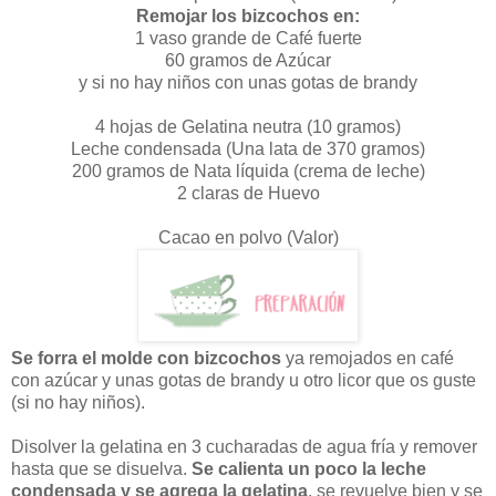
Remojar los bizcochos en:
1 vaso grande de Café fuerte
60 gramos de Azúcar
y si no hay niños con unas gotas de brandy
4 hojas de Gelatina neutra (10 gramos)
Leche condensada (Una lata de 370 gramos)
200 gramos de Nata líquida (crema de leche)
2 claras de Huevo
Cacao en polvo (Valor)
Se forra el molde con bizcochos
ya remojados en café
con azúcar y unas gotas de brandy u otro licor que os guste
(si no hay niños).
Disolver la gelatina en 3 cucharadas de agua fría y remover
hasta que se disuelva.
Se calienta un poco la leche
condensada y se agrega la gelatina
, se revuelve bien y se