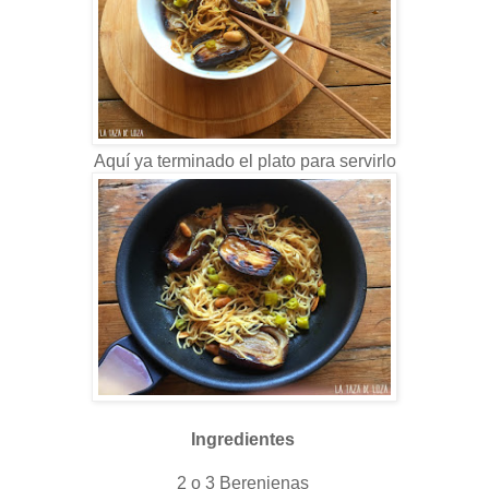
Aquí ya terminado el plato para servirlo
Ingredientes
2 o 3 Berenjenas