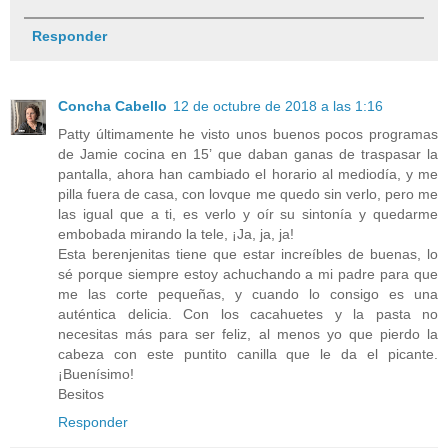
Responder
Concha Cabello
12 de octubre de 2018 a las 1:16
Patty últimamente he visto unos buenos pocos programas
de Jamie cocina en 15’ que daban ganas de traspasar la
pantalla, ahora han cambiado el horario al mediodía, y me
pilla fuera de casa, con lovque me quedo sin verlo, pero me
las igual que a ti, es verlo y oír su sintonía y quedarme
embobada mirando la tele, ¡Ja, ja, ja!
Esta berenjenitas tiene que estar increíbles de buenas, lo
sé porque siempre estoy achuchando a mi padre para que
me las corte pequeñas, y cuando lo consigo es una
auténtica delicia. Con los cacahuetes y la pasta no
necesitas más para ser feliz, al menos yo que pierdo la
cabeza con este puntito canilla que le da el picante.
¡Buenísimo!
Besitos
Responder