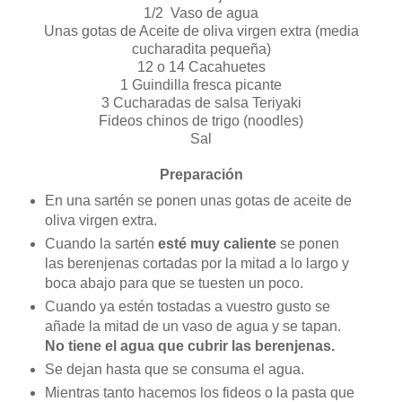
1/2 Vaso de agua
Unas gotas de Aceite de oliva virgen extra (media
cucharadita pequeña)
12 o 14 Cacahuetes
1 Guindilla fresca picante
3 Cucharadas de salsa Teriyaki
Fideos chinos de trigo (noodles)
Sal
Preparación
En una sartén se ponen unas gotas de aceite de
oliva virgen extra.
Cuando la sartén
esté muy caliente
se ponen
las berenjenas cortadas por la mitad a lo largo y
boca abajo para que se tuesten un poco.
Cuando ya estén tostadas a vuestro gusto se
añade la mitad de un vaso de agua y se tapan.
No tiene el agua que cubrir las berenjenas.
Se dejan hasta que se consuma el agua.
Mientras tanto hacemos los fideos o la pasta que