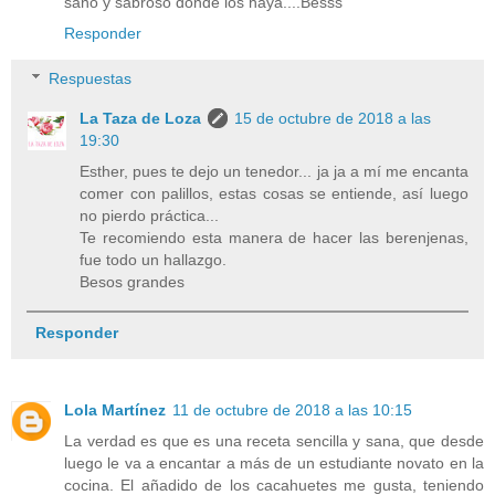
sano y sabroso donde los haya....Besss
Responder
Respuestas
La Taza de Loza
15 de octubre de 2018 a las
19:30
Esther, pues te dejo un tenedor... ja ja a mí me encanta
comer con palillos, estas cosas se entiende, así luego
no pierdo práctica...
Te recomiendo esta manera de hacer las berenjenas,
fue todo un hallazgo.
Besos grandes
Responder
Lola Martínez
11 de octubre de 2018 a las 10:15
La verdad es que es una receta sencilla y sana, que desde
luego le va a encantar a más de un estudiante novato en la
cocina. El añadido de los cacahuetes me gusta, teniendo