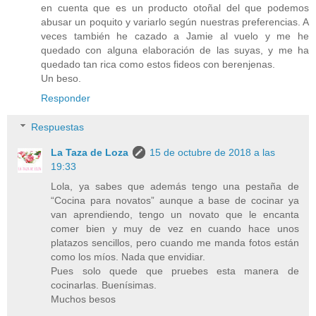
en cuenta que es un producto otoñal del que podemos
abusar un poquito y variarlo según nuestras preferencias. A
veces también he cazado a Jamie al vuelo y me he
quedado con alguna elaboración de las suyas, y me ha
quedado tan rica como estos fideos con berenjenas.
Un beso.
Responder
Respuestas
La Taza de Loza
15 de octubre de 2018 a las
19:33
Lola, ya sabes que además tengo una pestaña de
“Cocina para novatos” aunque a base de cocinar ya
van aprendiendo, tengo un novato que le encanta
comer bien y muy de vez en cuando hace unos
platazos sencillos, pero cuando me manda fotos están
como los míos. Nada que envidiar.
Pues solo quede que pruebes esta manera de
cocinarlas. Buenísimas.
Muchos besos