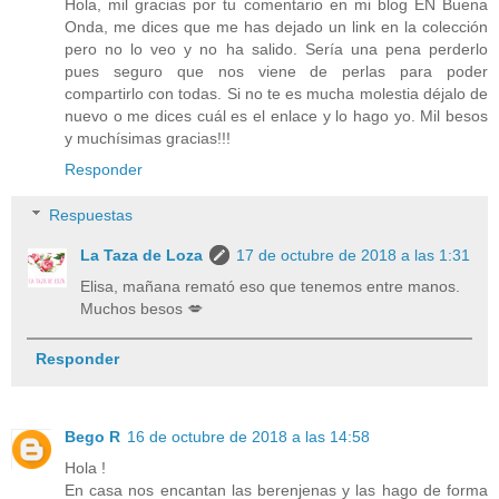
Hola, mil gracias por tu comentario en mi blog EN Buena
Onda, me dices que me has dejado un link en la colección
pero no lo veo y no ha salido. Sería una pena perderlo
pues seguro que nos viene de perlas para poder
compartirlo con todas. Si no te es mucha molestia déjalo de
nuevo o me dices cuál es el enlace y lo hago yo. Mil besos
y muchísimas gracias!!!
Responder
Respuestas
La Taza de Loza
17 de octubre de 2018 a las 1:31
Elisa, mañana remató eso que tenemos entre manos.
Muchos besos 💋
Responder
Bego R
16 de octubre de 2018 a las 14:58
Hola !
En casa nos encantan las berenjenas y las hago de forma