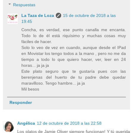
Respuestas
La Taza de Loza
15 de octubre de 2018 a las
19:45
Concha, es verdad, ese punto canalla me encanta.
Todo lo de él está riquísimo y muchas cosas muy
fàciles de hacer.
Solo lo veo de vez en cuando, aunque desde el IPad
en Movistar los tengo todos a la mano , pero no me da
tiempo a todo lo que quiero hacer, ver, leer en 24
horas... ja ja ja
Este plato seguro que te gustaría pues con las
berenjenas del huerto de tu padre debe quedar
maravilloso. Tengo hambre... ja ja
Mil besos
Responder
Angélica
12 de octubre de 2018 a las 22:58
Los platos de Jamie Oliver siempre funcionan! Y tú querida