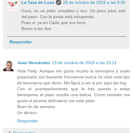
La Taza de Loza
28 de octubre de 2018 a las 9:35
Cuca, es un plato completo y rico. Un poco para salir
del paso. Con la pasta está estupendo.
Pues si, ya en Cádiz que era hora.
Besos a las dos
Responder
Juan Hernández
19 de octubre de 2018 a las 19:21
Hola Patty. Aunque me gusta mucho la berenjena y suelo
prepararla con bastante frecuencia nunca he visto este tipo
de berenjena que dices. Me fijará a ver si por aquí las hay.
Con el acompañamiento que le has puesto a estas
berenjenas el plato resulta una delicia. Como también me
gusta el picante disfrutaría con este plato.
Buen fin de semana.
Un abrazo.
Responder