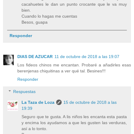
cacahuetes le dan un punto crocante que le va muy
bien.
Cuando lo hagas me cuentas
Besos, guapa
Responder
DIAS DE AZUCAR
11 de octubre de 2018 a las 19:07
Los fideos chinos me encantan. Probaré a añadirles esas
berenjenas chiquitinas a ver qué tal. Besines!!!
Responder
Respuestas
La Taza de Loza
15 de octubre de 2018 a las
19:39
Seguro que te gusta. A lis niños les encanta esta pasta
y encima los ayudamos a que les gusten las verduras,
así a lo tonto.