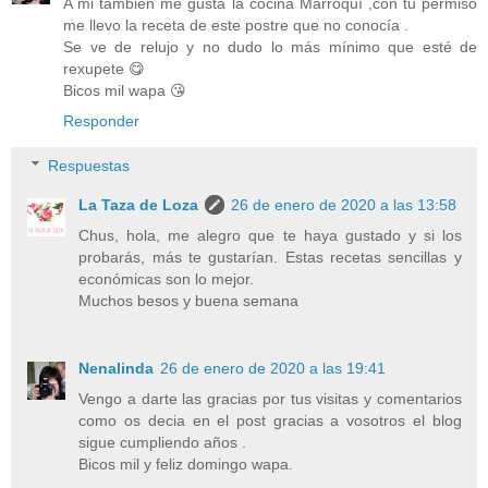
A mi también me gusta la cocina Marroquí ,con tu permiso
me llevo la receta de este postre que no conocía .
Se ve de relujo y no dudo lo más mínimo que esté de
rexupete 😋
Bicos mil wapa 😘
Responder
Respuestas
La Taza de Loza
26 de enero de 2020 a las 13:58
Chus, hola, me alegro que te haya gustado y si los
probarás, más te gustarían. Estas recetas sencillas y
económicas son lo mejor.
Muchos besos y buena semana
Nenalinda
26 de enero de 2020 a las 19:41
Vengo a darte las gracias por tus visitas y comentarios
como os decia en el post gracias a vosotros el blog
sigue cumpliendo años .
Bicos mil y feliz domingo wapa.