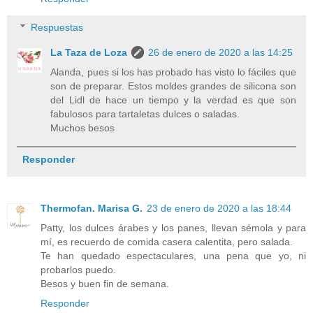
Respuestas
La Taza de Loza
26 de enero de 2020 a las 14:25
Alanda, pues si los has probado has visto lo fáciles que
son de preparar. Estos moldes grandes de silicona son
del Lidl de hace un tiempo y la verdad es que son
fabulosos para tartaletas dulces o saladas.
Muchos besos
Responder
Thermofan. Marisa G.
23 de enero de 2020 a las 18:44
Patty, los dulces árabes y los panes, llevan sémola y para
mí, es recuerdo de comida casera calentita, pero salada.
Te han quedado espectaculares, una pena que yo, ni
probarlos puedo.
Besos y buen fin de semana.
Responder