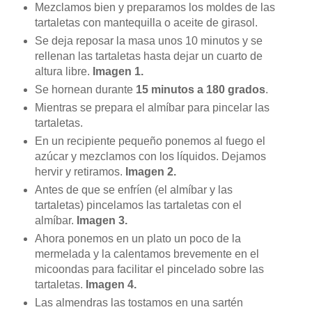
Mezclamos bien y preparamos los moldes de las
tartaletas con mantequilla o aceite de girasol.
Se deja reposar la masa unos 10 minutos y se
rellenan las tartaletas hasta dejar un cuarto de
altura libre.
Imagen 1.
Se hornean durante
15 minutos a 180 grados
.
Mientras se prepara el almíbar para pincelar las
tartaletas.
En un recipiente pequeño ponemos al fuego el
azúcar y mezclamos con los líquidos. Dejamos
hervir y retiramos.
Imagen 2.
Antes de que se enfríen (el almíbar y las
tartaletas) pincelamos las tartaletas con el
almíbar.
Imagen 3.
Ahora ponemos en un plato un poco de la
mermelada y la calentamos brevemente en el
micoondas para facilitar el pincelado sobre las
tartaletas.
Imagen 4.
Las almendras las tostamos en una sartén