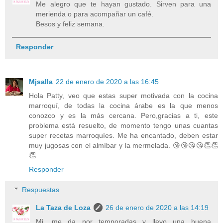
Me alegro que te hayan gustado. Sirven para una
merienda o para acompañar un café.
Besos y feliz semana.
Responder
Mjsalla
22 de enero de 2020 a las 16:45
Hola Patty, veo que estas super motivada con la cocina
marroquí, de todas la cocina árabe es la que menos
conozco y es la más cercana. Pero,gracias a ti, este
problema está resuelto, de momento tengo unas cuantas
super recetas marroquíes. Me ha encantado, deben estar
muy jugosas con el almíbar y la mermelada. 😘😘😘😘👏👏
👏
Responder
Respuestas
La Taza de Loza
26 de enero de 2020 a las 14:19
Mj, me da por temporadas y llevo una buena