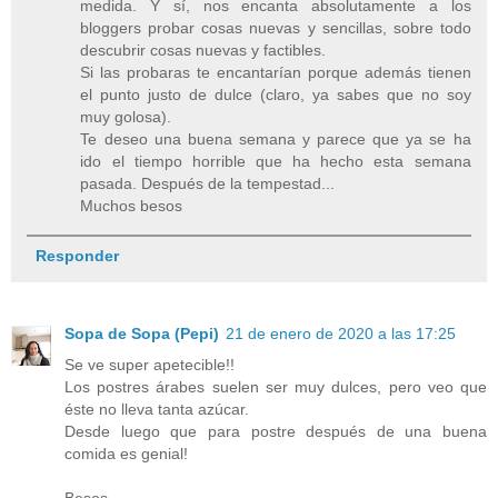
medida. Y sí, nos encanta absolutamente a los
bloggers probar cosas nuevas y sencillas, sobre todo
descubrir cosas nuevas y factibles.
Si las probaras te encantarían porque además tienen
el punto justo de dulce (claro, ya sabes que no soy
muy golosa).
Te deseo una buena semana y parece que ya se ha
ido el tiempo horrible que ha hecho esta semana
pasada. Después de la tempestad...
Muchos besos
Responder
Sopa de Sopa (Pepi)
21 de enero de 2020 a las 17:25
Se ve super apetecible!!
Los postres árabes suelen ser muy dulces, pero veo que
éste no lleva tanta azúcar.
Desde luego que para postre después de una buena
comida es genial!
Besos