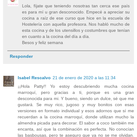
Lola, fíjate que teniendo nosotras tan cerca ese país
es para mí u gran desconocido. Empecé a apreciar su
cocina a raíz de ese curso que hice en la escuela de
Hostelería con aquella profesora. Nos habló mucho de
esta cocina y de los utensillos y costumbres que tenían
en cuanto a la cocina del día a día.
Besos y feliz semana
Responder
Isabel Rescalvo
21 de enero de 2020 a las 11:34
¡¡Hola Patty!! Yo estoy descubriendo mucha cocina
marroquí, pero gracias a ti, porque es una gran
desconocida para mi. Y bueno, siendo un dulce, sé que me
gustará. Se muy rico, jugoso y muy bonitos con esas
versiones en formato individual y esos adornos que sí me
recuerdan a la cocina marroquí, donde utilizan mucho la
almendra picada para decorar. El sabor a coco también me
encanta, así que la combinación es perfecta. No conocían
las basbousas, pero te aseguro que ya no se me olvidan.