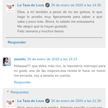
La Taza de Loza
26 de enero de 2020 a las 14:30
Elisa, a mí también a pesar de no ser golosa, lo que
hago lo pruebo muy ligeramente para saber a qué
sabe y poco más. Ahora, lo salado me entusiasma.
Me alegro que te hayan gustado.
Feliz semana y muchos besos
Responder
mamilu
26 de enero de 2020 a las 19:13
Holaaaa!!!! que dulce más rico, la repostería marroquí para
mi gusto una de las mejores,esa receta le hace un honor
me encanta, voy a tenerla en cuenta.
Responder
Respuestas
La Taza de Loza
26 de enero de 2020 a las 21:30
Hola, muy rico que estaba. Además sencillo y casi con