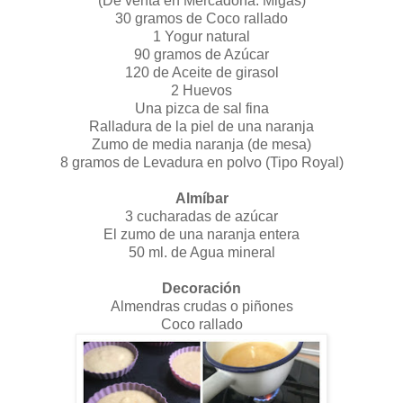
(De venta en Mercadona: Migas)
30 gramos de Coco rallado
1 Yogur natural
90 gramos de Azúcar
120 de Aceite de girasol
2 Huevos
Una pizca de sal fina
Ralladura de la piel de una naranja
Zumo de media naranja (de mesa)
8 gramos de Levadura en polvo (Tipo Royal)
Almíbar
3 cucharadas de azúcar
El zumo de una naranja entera
50 ml. de Agua mineral
Decoración
Almendras crudas o piñones
Coco rallado