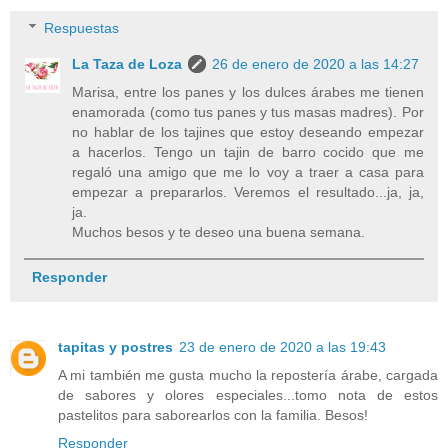
Respuestas
La Taza de Loza
26 de enero de 2020 a las 14:27
Marisa, entre los panes y los dulces árabes me tienen
enamorada (como tus panes y tus masas madres). Por
no hablar de los tajines que estoy deseando empezar
a hacerlos. Tengo un tajin de barro cocido que me
regaló una amigo que me lo voy a traer a casa para
empezar a prepararlos. Veremos el resultado...ja, ja,
ja.
Muchos besos y te deseo una buena semana.
Responder
tapitas y postres
23 de enero de 2020 a las 19:43
A mi también me gusta mucho la repostería árabe, cargada
de sabores y olores especiales...tomo nota de estos
pastelitos para saborearlos con la familia. Besos!
Responder