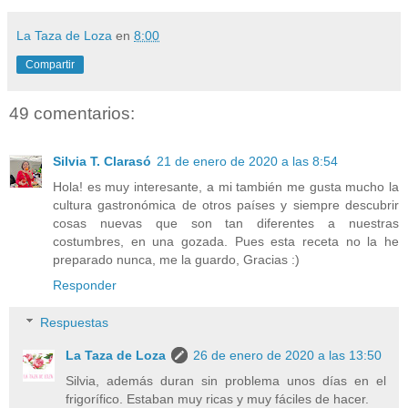
La Taza de Loza
en
8:00
Compartir
49 comentarios:
Silvia T. Clarasó
21 de enero de 2020 a las 8:54
Hola! es muy interesante, a mi también me gusta mucho la
cultura gastronómica de otros países y siempre descubrir
cosas nuevas que son tan diferentes a nuestras
costumbres, en una gozada. Pues esta receta no la he
preparado nunca, me la guardo, Gracias :)
Responder
Respuestas
La Taza de Loza
26 de enero de 2020 a las 13:50
Silvia, además duran sin problema unos días en el
frigorífico. Estaban muy ricas y muy fáciles de hacer.