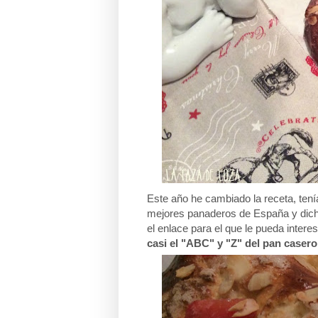
Este año he cambiado la receta, te
mejores panaderos de España y dicho
el enlace para el que le pueda intere
casi el "ABC" y "Z" del pan casero