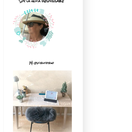
Soy la única responsable
Mi escritorio