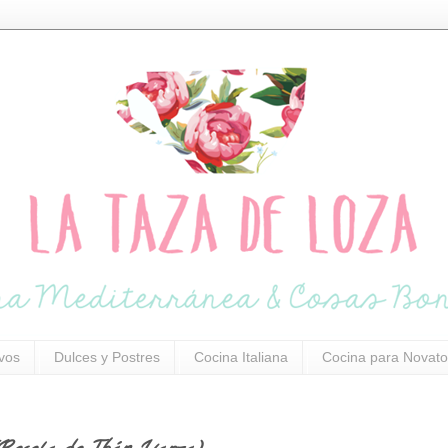
ivos
Dulces y Postres
Cocina Italiana
Cocina para Novato