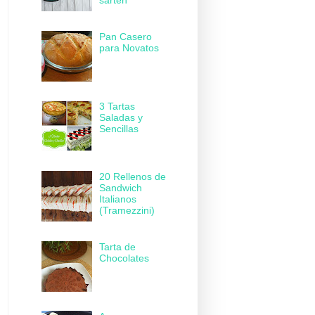
sartén
Pan Casero
para Novatos
3 Tartas
Saladas y
Sencillas
20 Rellenos de
Sandwich
Italianos
(Tramezzini)
Tarta de
Chocolates