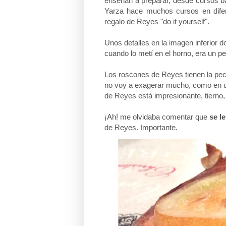
enseñan a preparar, desde cursos b
Yarza hace muchos cursos en difer
regalo de Reyes "do it yourself".
Unos detalles en la imagen inferior 
cuando lo metí en el horno, era un p
Los roscones de Reyes tienen la pec
no voy a exagerar mucho, como en u
de Reyes está impresionante, tierno,
¡Ah! me olvidaba comentar que
se l
de Reyes. Importante.