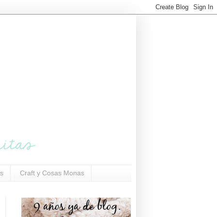
s
Craft y Cosas Monas