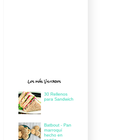
Los más Visitados
30 Rellenos
para Sandwich
Batbout - Pan
marroquí
hecho en