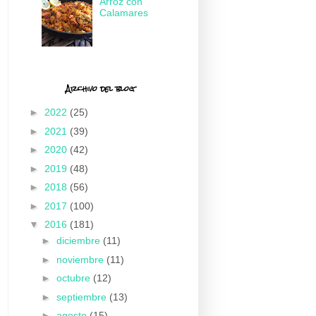
Arroz con
Calamares
Archivo del blog
►
2022
(25)
►
2021
(39)
►
2020
(42)
►
2019
(48)
►
2018
(56)
►
2017
(100)
▼
2016
(181)
►
diciembre
(11)
►
noviembre
(11)
►
octubre
(12)
►
septiembre
(13)
►
agosto
(15)