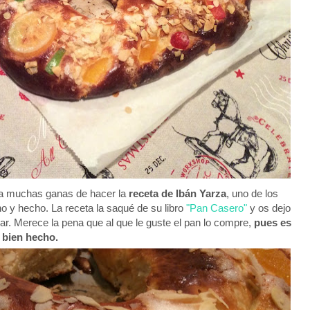
nía muchas ganas de hacer la
receta de Ibán Yarza
, uno de los
 y hecho. La receta la saqué de su libro
"Pan Casero"
y os dejo
sar. Merece la pena que al que le guste el pan lo compre,
pues es
 bien hecho.