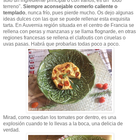
solo un ingrediente principal o con varios, es un "todo
terreno".
Siempre aconsejable comerlo caliente o
templado
, nunca frío, pues pierde mucho. Os dejo algunas
ideas dulces con las que se puede rellenar esta exquisita
tarta. En Auvernia región situada en el centro de Francia se
rellena con peras y manzanas y se llama flognarde, en otras
regiones francesas se rellena el clafoutis con ciruelas o
uvas pasas. Habrá que probarlas todas poco a poco.
Mirad, como quedan los tomates por dentro, es una
explosión cuando te lo llevas a la boca, una delicia de
verdad.