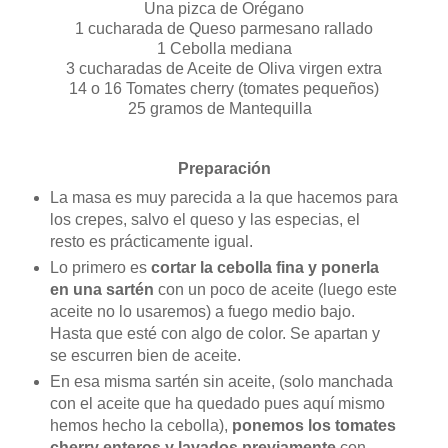
Una pizca de Orégano
1 cucharada de Queso parmesano rallado
1 Cebolla mediana
3 cucharadas de Aceite de Oliva virgen extra
14 o 16 Tomates cherry (tomates pequeños)
25 gramos de Mantequilla
Preparación
La masa es muy parecida a la que hacemos para
los crepes, salvo el queso y las especias, el
resto es prácticamente igual.
L
o primero es
cortar la cebolla fina y ponerla
en una sartén
con un poco de aceite (luego este
aceite no lo usaremos) a fuego medio bajo.
Hasta que esté con algo de color. Se apartan y
se escurren bien de aceite.
En esa misma sartén sin aceite, (solo manchada
con el aceite que ha quedado pues aquí mismo
hemos hecho la cebolla),
ponemos los tomates
cherry enteros y lavados previamente
con