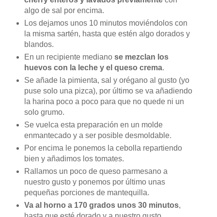
algo de sal por encima.
Los dejamos unos 10 minutos moviéndolos con
la misma sartén, hasta que estén algo dorados y
blandos.
En un recipiente mediano
se mezclan los
huevos con la leche y el queso crema
.
Se añade la pimienta, sal y orégano al gusto (yo
puse solo una pizca), por último se va añadiendo
la harina poco a poco para que no quede ni un
solo grumo.
Se vuelca esta preparación en un molde
enmantecado y a ser posible desmoldable.
Por encima le ponemos la cebolla repartiendo
bien y añadimos los tomates.
Rallamos un poco de queso parmesano a
nuestro gusto y ponemos por último unas
pequeñas porciones de mantequilla.
Va al horno a 170 grados unos 30 minutos
,
hasta que esté dorado y a nuestro gusto.