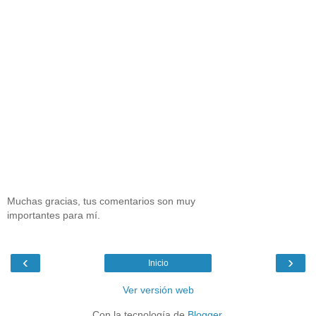
Muchas gracias, tus comentarios son muy
importantes para mí.
‹
›
Inicio
Ver versión web
Con la tecnología de
Blogger
.