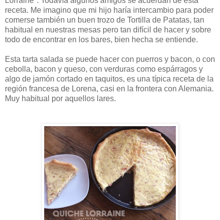
Lorraine". Todavía algunos amigos se acuerdan de esta
receta. Me imagino que mi hijo haría intercambio para poder
comerse también un buen trozo de Tortilla de Patatas, tan
habitual en nuestras mesas pero tan difícil de hacer y sobre
todo de encontrar en los bares, bien hecha se entiende.
Esta tarta salada se puede hacer con puerros y bacon, o con
cebolla, bacon y queso, con verduras como espárragos y
algo de jamón cortado en taquitos, es una típica receta de la
región francesa de Lorena, casi en la frontera con Alemania.
Muy habitual por aquellos lares.