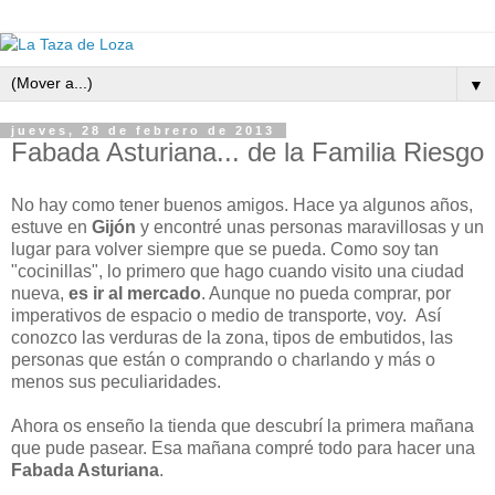
▼
jueves, 28 de febrero de 2013
Fabada Asturiana... de la Familia Riesgo
No hay como tener buenos amigos. Hace ya algunos años,
estuve en
Gijón
y encontré unas personas maravillosas y un
lugar para volver siempre que se pueda. Como soy tan
"cocinillas", lo primero que hago cuando visito una ciudad
nueva,
es ir al mercado
. Aunque no pueda comprar, por
imperativos de espacio o medio de transporte, voy. Así
conozco las verduras de la zona, tipos de embutidos, las
personas que están o comprando o charlando y más o
menos sus peculiaridades.
Ahora os enseño la tienda que descubrí la primera mañana
que pude pasear. Esa mañana compré todo para hacer una
Fabada Asturiana
.