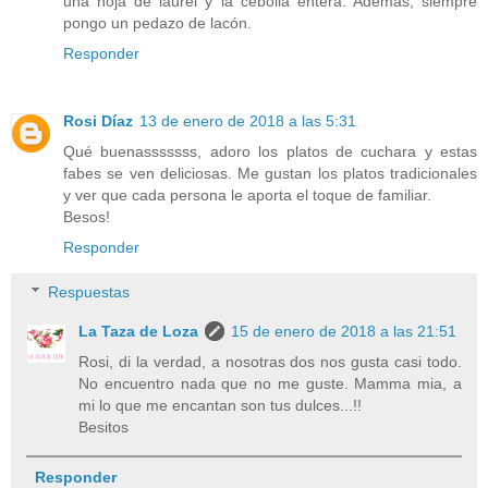
una hoja de laurel y la cebolla entera. Además, siempre
pongo un pedazo de lacón.
Responder
Rosi Díaz
13 de enero de 2018 a las 5:31
Qué buenasssssss, adoro los platos de cuchara y estas
fabes se ven deliciosas. Me gustan los platos tradicionales
y ver que cada persona le aporta el toque de familiar.
Besos!
Responder
Respuestas
La Taza de Loza
15 de enero de 2018 a las 21:51
Rosi, di la verdad, a nosotras dos nos gusta casi todo.
No encuentro nada que no me guste. Mamma mia, a
mi lo que me encantan son tus dulces...!!
Besitos
Responder