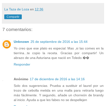
La Taza de Loza
en
12:36
Compartir
7 comentarios:
Unknown
25 de septiembre de 2016 a las 15:44
Yo creo que ese plato es especial. Mas ,si las comes en la
tierrina...te copio la receta. Gracias por compartir! Un
abrazo de una Asturiana que nació en Toledo.��
Responder
Anónimo
17 de diciembre de 2016 a las 14:16
Solo dos sugerencias. Prueba a sustituir el laurel por un
trozo de cebolla metida en una malla para retirarla luego
más fácilmente. Y segundo, añade un chorreón de brandy
al inicio. Ayuda a que les fabes no se despellejen