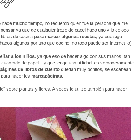
(DIY)
 hace mucho tiempo, no recuerdo quién fue la persona que me
 pensar ya que de cualquier trozo de papel hago uno y lo coloco
s libros de cocina
para marcar algunas recetas
, ya que sigo
hados algunos por tato que cocino, no todo puede ser Internet ;o)
eñar a los niños
, ya que eso de hacer algo con sus manos, tan
l cuadrado de papel... y que tenga una utilidad, es verdaderamente
páginas de libros de cuento
quedan muy bonitos, se escanean
 para hacer los
marcapáginas.
do" sobre plantas y flores. A veces lo utilizo también para hacer