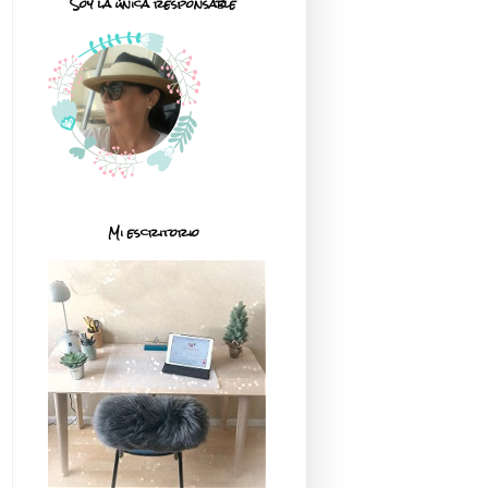
Soy la única responsable
Mi escritorio