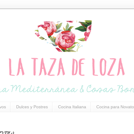
ivos
Dulces y Postres
Cocina Italiana
Cocina para Novato