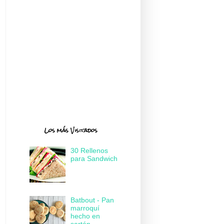
Los más Visitados
30 Rellenos
para Sandwich
Batbout - Pan
marroquí
hecho en