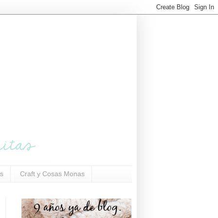
s
Craft y Cosas Monas