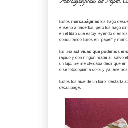
Marcapáginas de Papel 
Estos
marcapáginas
los hago desde
enseñó a hacerlos, pero los hago sin
en el libro que estoy leyendo o en lo
consultando libros en "papel" y manc
Es una
actividad que podemos ens
rápido y con ningún material, salvo e
un lujo. Se me olvidaba decir que en
o se fotocopian a color y ya tenemos
Estos los hice de un libro "destartala
decoupage.