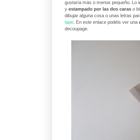
gustaría más o menos pequeño. Lo id
y
estampado por las dos caras
o bi
dibujar alguna cosa o unas letras pa
tape
. En este enlace podéis ver una
decoupage.