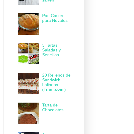
sartén
Pan Casero
para Novatos
3 Tartas
Saladas y
Sencillas
20 Rellenos de
Sandwich
Italianos
(Tramezzini)
Tarta de
Chocolates