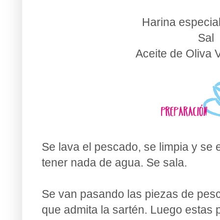
Harina especial
Sal
Aceite de Oliva 
Se lava el pescado, se limpia y se
tener nada de agua. Se sala.
Se van pasando las piezas de pesca
que admita la sartén. Luego estas 