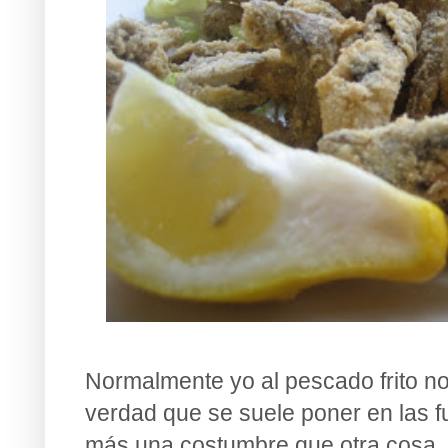
Normalmente yo al pescado frito no
verdad que se suele poner en las f
más una costumbre que otra cosa. El