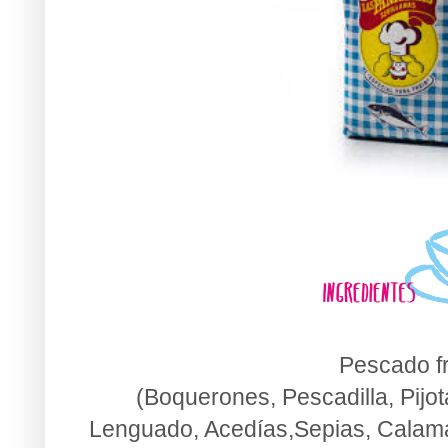
Pescado f
(Boquerones, Pescadilla, Pijo
Lenguado, Acedías,Sepias, Calamar