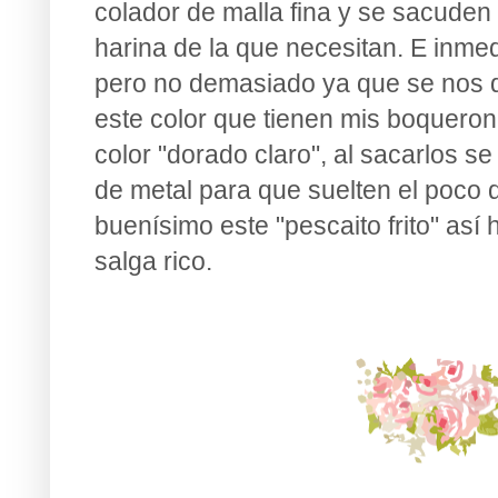
colador de malla fina y se sacude
harina de la que necesitan. E inmed
pero no demasiado ya que se nos q
este color que tienen mis boquero
color "dorado claro", al sacarlos s
de metal para que suelten el poco d
buenísimo este "pescaito frito" así
salga rico.