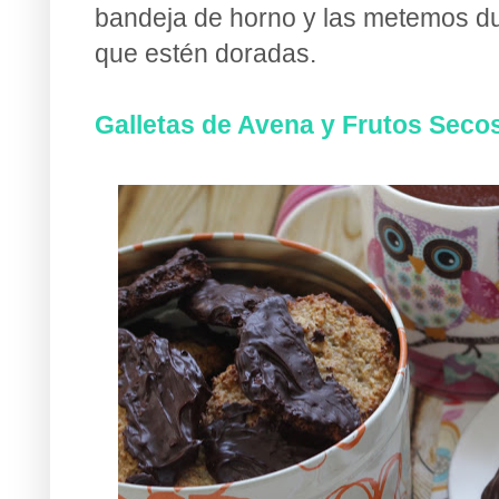
bandeja de horno y las metemos du
que estén doradas.
Galletas de Avena y Frutos Secos