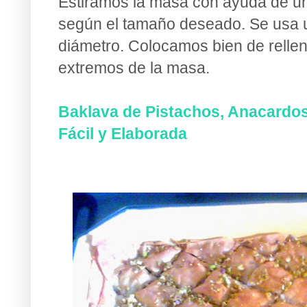
Estiramos la masa con ayuda de un 
según el tamaño deseado. Se usa 
diámetro. Colocamos bien de relle
extremos de la masa.
Baklava de Pistachos, Anacardos
Fácil y Elaborada