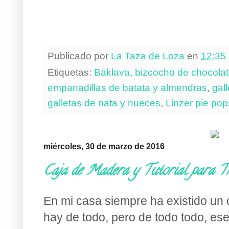
Publicado por
La Taza de Loza
en
12:35
Etiquetas:
Baklava
,
bizcocho de chocolat
empanadillas de batata y almendras
,
gal
galletas de nata y nueces
,
Linzer pie pop
miércoles, 30 de marzo de 2016
Caja de Madera y Tutorial para Tr
En mi casa siempre ha existido un 
hay de todo, pero de todo todo, es