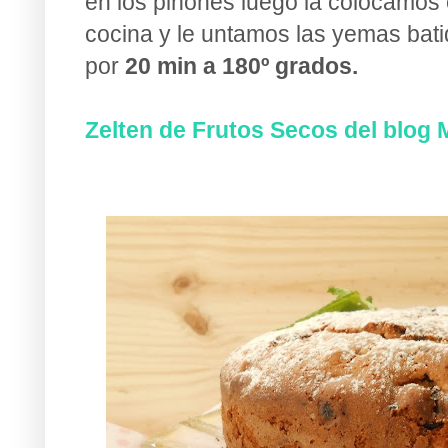
en los piñones luego la colocamos
cocina y le untamos las yemas bati
por
20 min a 180º grados.
Zelten de Frutos Secos del blog