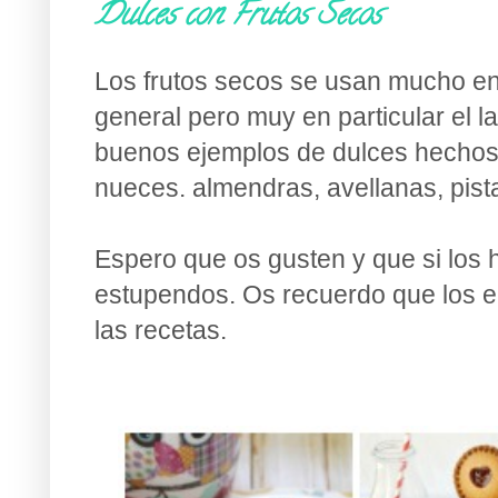
Dulces con Frutos Secos
Los frutos secos se usan mucho en 
general pero muy en particular el l
buenos ejemplos de dulces hechos 
nueces. almendras, avellanas, pist
Espero que os gusten y que si los 
estupendos. Os recuerdo que los en
las recetas.