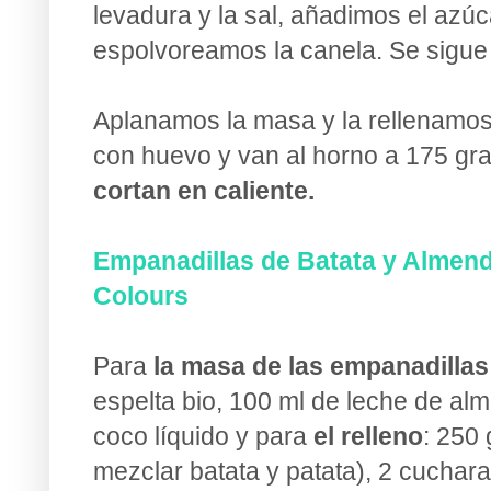
levadura y la sal, añadimos el azúca
espolvoreamos la canela. Se sigu
Aplanamos la masa y la rellenamos
con huevo y van al horno a 175 gr
cortan en caliente.
Empanadillas de Batata y Almendr
Colours
Para
la masa de las empanadillas
espelta bio, 100 ml de leche de al
coco líquido y para
el relleno
: 250
mezclar batata y patata), 2 cucha