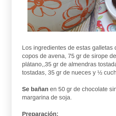
Los ingredientes de estas galletas
copos de avena, 75 gr de sirope d
plátano,,35 gr de almendras tostad
tostadas, 35 gr de nueces y ½ cuch
Se bañan
en 50 gr de chocolate si
margarina de soja.
Preparación: