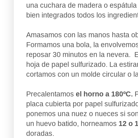
una cuchara de madera o espátula 
bien integrados todos los ingredien
Amasamos con las manos hasta ob
Formamos una bola, la envolvemos 
reposar 30 minutos en la nevera. 
hoja de papel sulfurizado. La estira
cortamos con un molde circular o l
Precalentamos
el horno a 180ºC.
P
placa cubierta por papel sulfurizad
ponemos una nuez o nueces si so
un huevo batido, horneamos
12 o 
doradas.