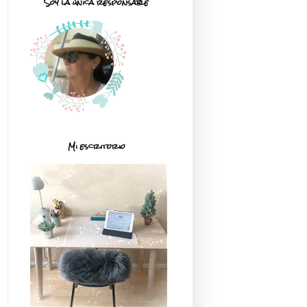
Soy la única responsable
Mi escritorio