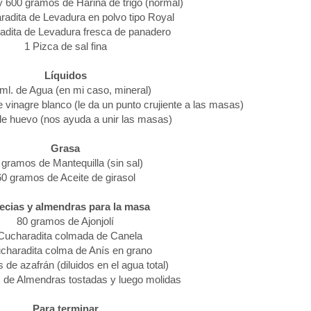
 600 gramos de Harina de trigo (normal)
radita de Levadura en polvo tipo Royal
adita de Levadura fresca de panadero
1 Pizca de sal fina
Líquidos
ml. de Agua (en mi caso, mineral)
vinagre blanco (le da un punto crujiente a las masas)
e huevo (nos ayuda a unir las masas)
Grasa
 gramos de Mantequilla (sin sal)
60 gramos de Aceite de girasol
ecias y almendras para la masa
80 gramos de Ajonjolí
Cucharadita colmada de Canela
charadita colma de Anís en grano
 de azafrán (diluidos en el agua total)
 de Almendras tostadas y luego molidas
Para terminar