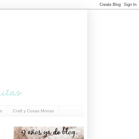
s
Craft y Cosas Monas