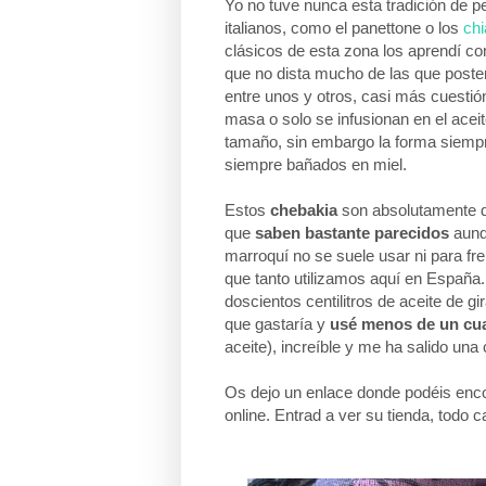
Yo no tuve nunca esta tradición de p
italianos, como el panettone o los
chi
clásicos de esta zona los aprendí con
que no dista mucho de las que poste
entre unos y otros, casi más cuestión
masa o solo se infusionan en el aceite 
tamaño, sin embargo la forma siempr
siempre bañados en miel.
Estos
chebakia
son absolutamente dis
que
saben bastante parecidos
aunqu
marroquí no se suele usar ni para fre
que tanto utilizamos aquí en España.
doscientos centilitros de aceite de g
que gastaría y
usé menos de un cuar
aceite),
increíble y me ha salido una
Os dejo un enlace donde podéis enc
online. Entrad a ver su tienda, todo 