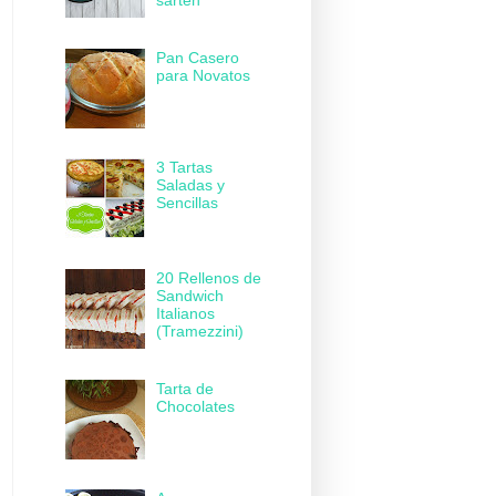
sartén
Pan Casero
para Novatos
3 Tartas
Saladas y
Sencillas
20 Rellenos de
Sandwich
Italianos
(Tramezzini)
Tarta de
Chocolates