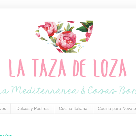
ivos
Dulces y Postres
Cocina Italiana
Cocina para Novato