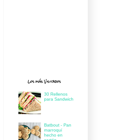
Los más Visitados
30 Rellenos
para Sandwich
Batbout - Pan
marroquí
hecho en