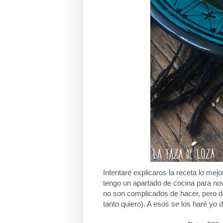
Intentaré explicaros la receta lo me
tengo un apartado de cocina para nov
no son complicados de hacer, pero 
tanto quiero). A esos se los haré yo