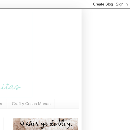
s
Craft y Cosas Monas