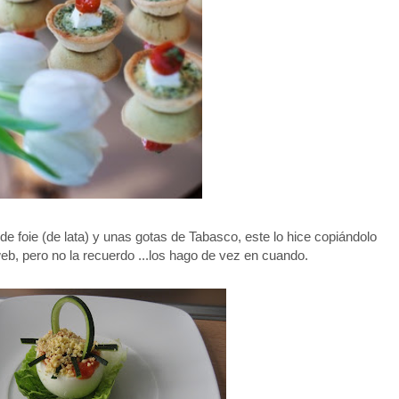
e foie (de lata) y unas gotas de Tabasco, este lo hice copiándolo
eb, pero no la recuerdo ...los hago de vez en cuando.