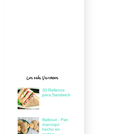
Los más Visitados
30 Rellenos
para Sandwich
Batbout - Pan
marroquí
hecho en