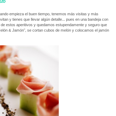
les
cuando empieza el buen tiempo, tenemos más visitas y más
itan y tienes que llevar algún detalle... pues en una bandeja con
 de estos aperitivos y quedamos estupendamente y seguro que
"Melón & Jamón", se cortan cubos de melón y colocamos el jamón