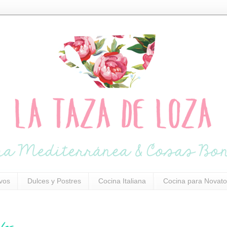
ivos
Dulces y Postres
Cocina Italiana
Cocina para Novato