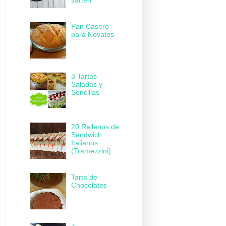
sartén
Pan Casero
para Novatos
3 Tartas
Saladas y
Sencillas
20 Rellenos de
Sandwich
Italianos
(Tramezzini)
Tarta de
Chocolates