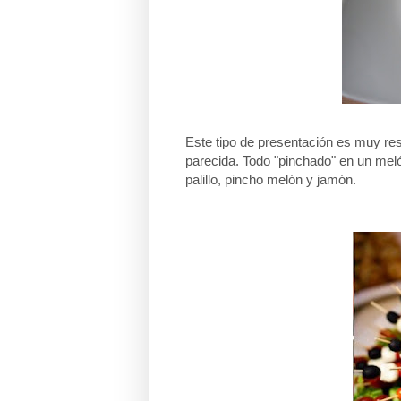
Este tipo de presentación es muy re
parecida. Todo "pinchado" en un meló
palillo, pincho melón y jamón.