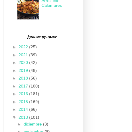
Arroz con
Calamares
Archivo del blog
►
2022
(25)
►
2021
(39)
►
2020
(42)
►
2019
(48)
►
2018
(56)
►
2017
(100)
►
2016
(181)
►
2015
(169)
►
2014
(66)
▼
2013
(101)
►
diciembre
(3)
►
noviembre
(8)