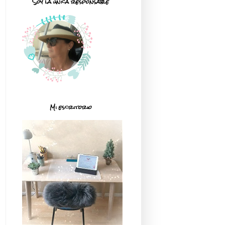
Soy la única responsable
Mi escritorio