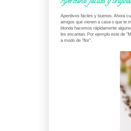
Aperitivos fáciles y origina
Aperitivos fáciles y buenos. Ahora 
amigos que vienen a casa o que te inv
blonda hacemos rápidamente alguno
les encantan. Por ejemplo este de 
a modo de "flor".