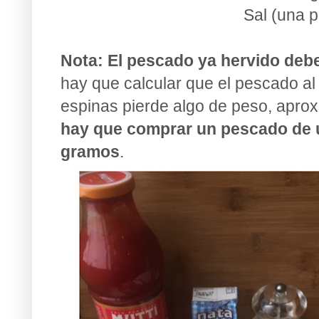
Sal (una p
Nota:
El pescado ya hervido deb
hay que calcular que el pescado al 
espinas pierde algo de peso, apro
hay que comprar un pescado de un
gramos
.