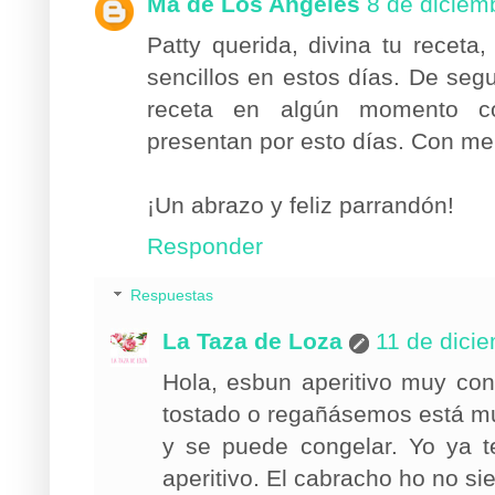
Ma de Los Angeles
8 de diciem
Patty querida, divina tu receta
sencillos en estos días. De seg
receta en algún momento c
presentan por esto días. Con me
¡Un abrazo y feliz parrandón!
Responder
Respuestas
La Taza de Loza
11 de dici
Hola, esbun aperitivo muy co
tostado o regañásemos está mu
y se puede congelar. Yo ya 
aperitivo. El cabracho ho no si