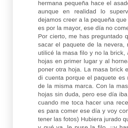
hermana pequeña hace el asado
aunque en realidad lo super
dejamos creer a la pequeña que e
es por la mayor, ese día no come
Por cierto, me has preguntado qu
sacar el paquete de la nevera,
utilicé la masa filo y no la bric
hojas en primer lugar y al horne
poner otra hoja. La masa brick
di cuenta porque el paquete es
de la misma marca. Con la masa
hojas sin duda, pero ese día ib
cuando me toca hacer una rece
es para comer ese día y voy co
tener las fotos) Hubiera jurado 
y qué va, le puse la filo, ¡¡y ha