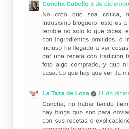
Concha Cabello
8 de diciembr
No creo que sea crítica, m
intrusismo bloguero, esto es 
terrible no solo lo que dices, 
con ingredientes omitidos, o i
incluso he llegado a ver cos
dar una receta con tradición fa
foto algo comprado, y que n
casa. Lo que hay que ver ¡la ma
La Taza de Loza
11 de dici
Concha, no había tenido tiem
hay blogs que son para enviar
con sus recetas o explicacio
comiendo lo mismo.. ja ja ja