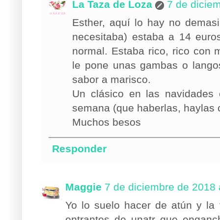
La Taza de Loza
7 de dicie
Esther, aquí lo hay no demas
necesitaba) estaba a 14 euro
normal. Estaba rico, rico con
le pone unas gambas o langos
sabor a marisco.
Un clásico en las navidades 
semana (que haberlas, haylas co
Muchos besos
Responder
Maggie
7 de diciembre de 2018 
Yo lo suelo hacer de atún y l
entrantes de unatr que enganc