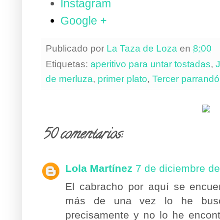
Instagram
Google +
Publicado por
La Taza de Loza
en
8:00
Etiquetas:
aperitivo para untar tostadas
,
de merluza
,
primer plato
,
Tercer parrand
50 comentarios:
Lola Martínez
7 de diciembre de
El cabracho por aquí se encuen
más de una vez lo he busc
precisamente y no lo he encon