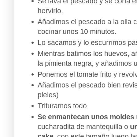
Se lava el pescado y se corta 
hervirlo.
Añadimos el pescado a la olla c
cocinar unos 10 minutos.
Lo sacamos y lo escurrimos pa
Mientras batimos los huevos, 
la pimienta negra, y añadimos u
Ponemos el tomate frito y revo
Añadimos el pescado bien revis
pieles)
Trituramos todo.
Se enmantecan unos moldes
cucharadita de mantequilla o
un
cake
, con este tamaño luego la