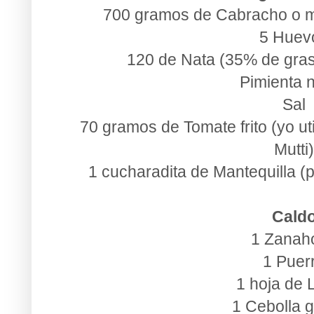
700 gramos de Cabracho o me
5 Huev
120 de Nata (35% de gras
Pimienta 
Sal
70 gramos de Tomate frito (yo uti
Mutti
1 cucharadita de Mantequilla (
Cald
1 Zanah
1 Puer
1 hoja de 
1 Cebolla 