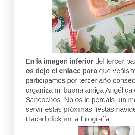
En la imagen inferior
del tercer p
os dejo el enlace para
que veáis t
participamos por tercer año conse
organiza mi buena amiga Angélica 
Sancochos. No os lo perdáis, un m
servir estas próximas fiestas navid
Haced click en la fotografía.