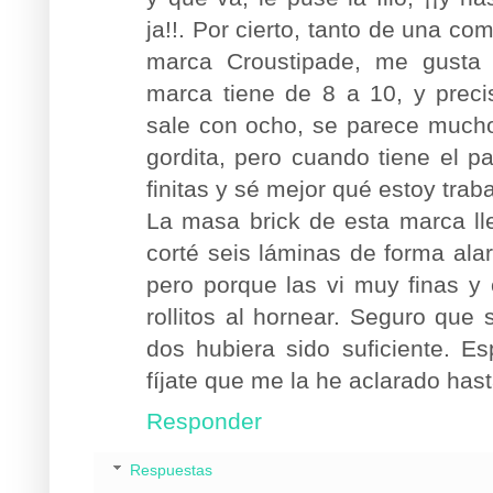
ja!!. Por cierto, tanto de una co
marca Croustipade, me gusta
marca tiene de 8 a 10, y prec
sale con ocho, se parece much
gordita, pero cuando tiene el 
finitas y sé mejor qué estoy trab
La masa brick de esta marca ll
corté seis láminas de forma ala
pero porque las vi muy finas 
rollitos al hornear. Seguro que s
dos hubiera sido suficiente. E
fíjate que me la he aclarado hasta
Responder
Respuestas