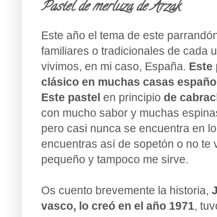
Pastel de merluza de Arzak
Este año el tema de este parrandó
familiares o tradicionales de cada 
vivimos, en mi caso, España.
Este 
clásico en muchas casas españo
Este pastel
en principio
de cabra
con mucho sabor y muchas espinas)
pero casi nunca se encuentra en l
encuentras así de sopetón o no te 
pequeño y tampoco me sirve.
Os cuento brevemente la historia,
vasco, lo creó en el año 1971
, tu