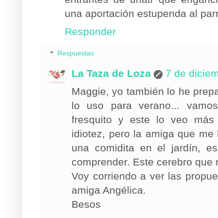
una aportación estupenda al par
Responder
Respuestas
La Taza de Loza
7 de dicie
Maggie, yo también lo he prep
lo uso para verano... vamo
fresquito y este lo veo más 
idiotez, pero la amiga que me 
una comidita en el jardín, 
comprender. Este cerebro que 
Voy corriendo a ver las propu
amiga Angélica.
Besos