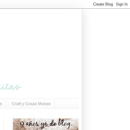
s
Craft y Cosas Monas