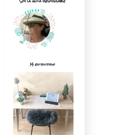
Soy la única responsable
Mi escritorio