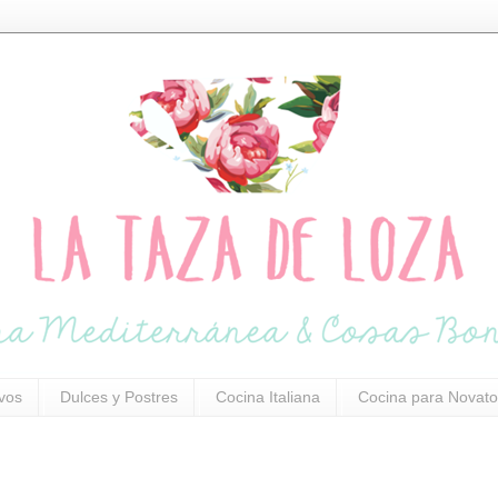
ivos
Dulces y Postres
Cocina Italiana
Cocina para Novato