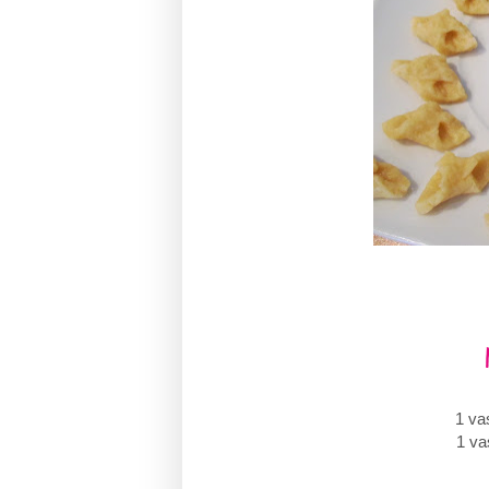
1 va
1 va