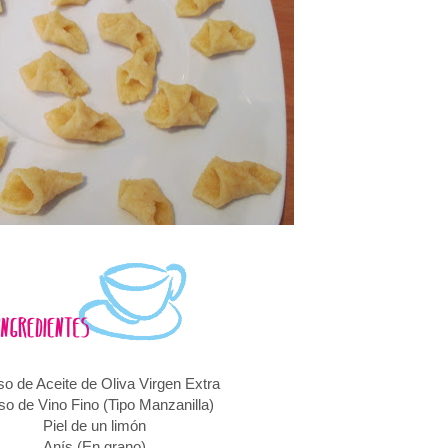
so de Aceite de Oliva Virgen Extra
so de Vino Fino (Tipo Manzanilla)
Piel de un limón
Anís (En grano)