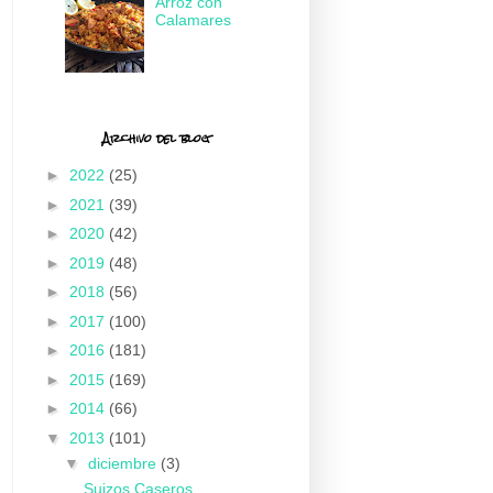
Arroz con
Calamares
Archivo del blog
►
2022
(25)
►
2021
(39)
►
2020
(42)
►
2019
(48)
►
2018
(56)
►
2017
(100)
►
2016
(181)
►
2015
(169)
►
2014
(66)
▼
2013
(101)
▼
diciembre
(3)
Suizos Caseros