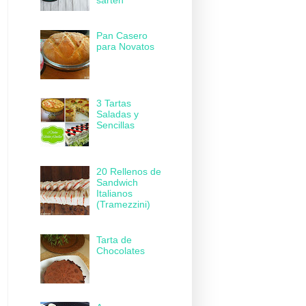
sartén
Pan Casero
para Novatos
3 Tartas
Saladas y
Sencillas
20 Rellenos de
Sandwich
Italianos
(Tramezzini)
Tarta de
Chocolates