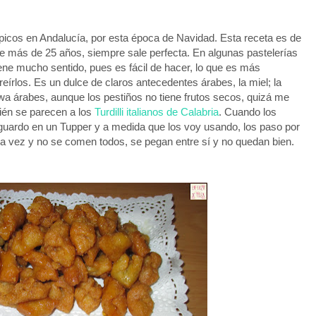
picos en Andalucía, por esta época de Navidad. Esta receta es de
e más de 25 años, siempre sale perfecta. En algunas pastelerías
ene mucho sentido, pues es fácil de hacer, lo que es más
freírlos. Es un dulce de claros antecedentes árabes, la miel; la
a árabes, aunque los pestiños no tiene frutos secos, quizá me
ién se parecen a los
Turdilli italianos de Calabria
. Cuando los
guardo en un Tupper y a medida que los voy usando, los paso por
na vez y no se comen todos, se pegan entre sí y no quedan bien.