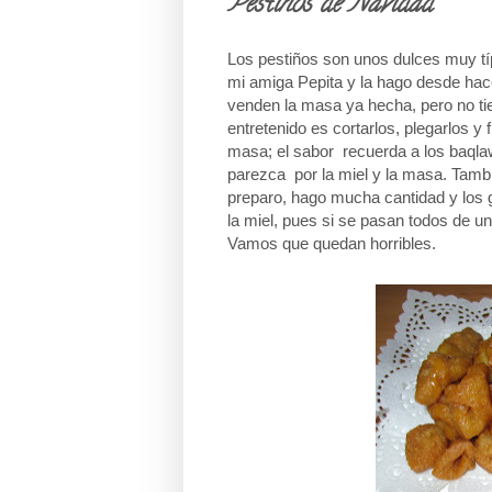
Pestiños de Navidad
Los pestiños son unos dulces muy tí
mi amiga Pepita y la hago desde hac
venden la masa ya hecha, pero no ti
entretenido es cortarlos, plegarlos y 
masa;
el sabor
recuerda a los baqlaw
parezca por la miel y la masa. Tamb
preparo, hago mucha cantidad y los 
la miel, pues si se pasan todos de u
Vamos que quedan horribles.