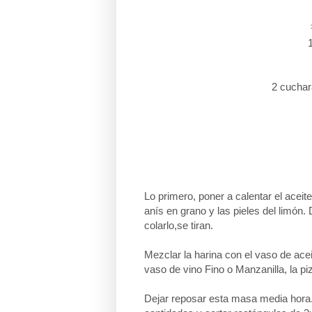
2 cuchara
Lo primero, poner a calentar el aceite
anís en grano y las pieles del limón. 
colarlo,se tiran.
Mezclar la harina con el vaso de ace
vaso de vino Fino o Manzanilla, la pi
Dejar reposar esta masa media hora. 