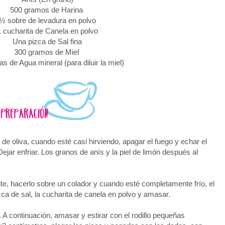
500 gramos de Harina
½ sobre de levadura en polvo
1 cucharita de Canela en polvo
Una pizca de Sal fina
300 gramos de Miel
s de Agua mineral (para diluir la miel)
 de oliva, cuando esté casi hirviendo, apagar el fuego y echar el
Dejar enfriar. Los granos de anís y la piel de limón después al
ite, hacerlo sobre un colador y cuando esté completamente frío, el
zca de sal, la cucharita de canela en polvo y amasar.
A continuación, amasar y estirar con el rodillo pequeñas