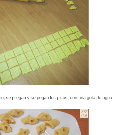
n, se pliegan y se pegan los picos, con una gota de agua