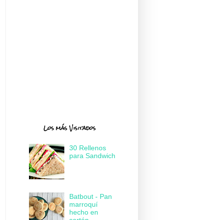
Los más Visitados
30 Rellenos
para Sandwich
Batbout - Pan
marroquí
hecho en