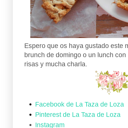
Espero que os haya gustado este 
brunch de domingo o un lunch con 
risas y mucha charla.
Facebook de La Taza de Loza
Pinterest de La Taza de Loza
Instagram