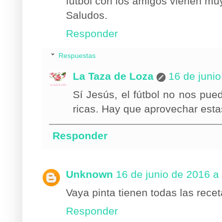
fútbol con los amigos vienen muy
Saludos.
Responder
Respuestas
La Taza de Loza
16 de junio
Sí Jesús, el fútbol no nos pue
ricas. Hay que aprovechar esta
Responder
Unknown
16 de junio de 2016 a
Vaya pinta tienen todas las rece
Responder