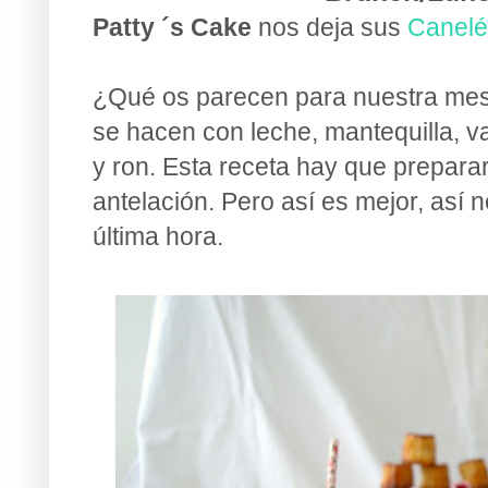
Patty ´s Cake
nos deja sus
Canelé
¿Qué os parecen para nuestra mesa
se hacen con leche,
mantequilla,
va
y ron. Esta receta hay que prepara
antelación. Pero así es mejor, así
última hora.