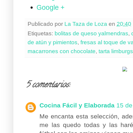
Google +
Publicado por
La Taza de Loza
en
20:40
Etiquetas:
bolitas de queso yalmendras
,
de atún y pimientos
,
fresas al toque de va
macarrones con chocolate
,
tarta limburg
5 comentarios:
Cocina Fácil y Elaborada
15 de
Me encanta esta selección, ad
me las quedo todas y las haré