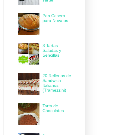
sartén
Pan Casero
para Novatos
3 Tartas
Saladas y
Sencillas
20 Rellenos de
Sandwich
Italianos
(Tramezzini)
Tarta de
Chocolates