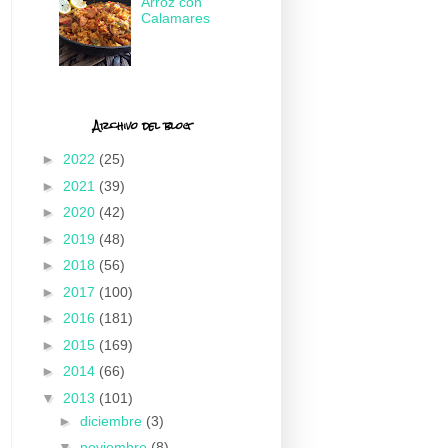
Arroz con
Calamares
Archivo del blog
►
2022
(25)
►
2021
(39)
►
2020
(42)
►
2019
(48)
►
2018
(56)
►
2017
(100)
►
2016
(181)
►
2015
(169)
►
2014
(66)
▼
2013
(101)
►
diciembre
(3)
▼
noviembre
(8)