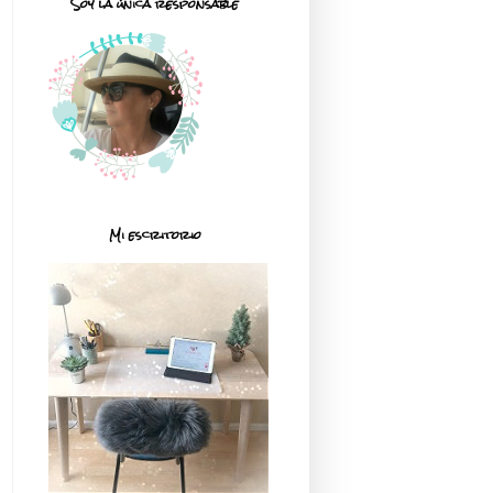
Soy la única responsable
Mi escritorio