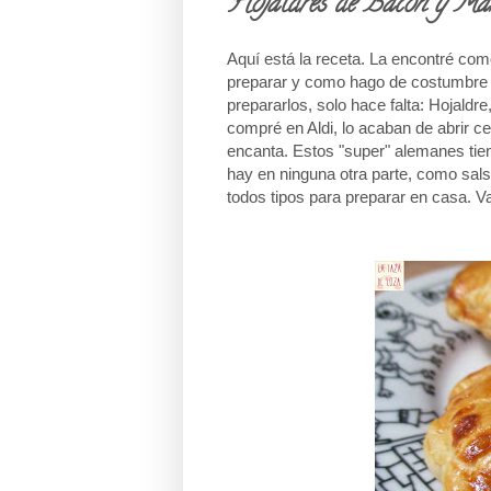
Hojaldres de Bacon y Ma
Aquí está la receta. La encontré co
preparar y como hago de costumbre
prepararlos, solo hace falta: Hojald
compré en Aldi, lo acaban de abrir 
encanta. Estos "super" alemanes tie
hay en ninguna otra parte, como sals
todos tipos para preparar en casa.