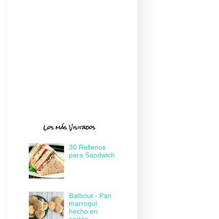
Los más Visitados
30 Rellenos
para Sandwich
Batbout - Pan
marroquí
hecho en