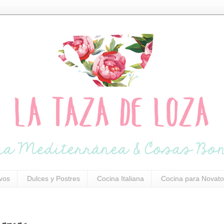
ivos
Dulces y Postres
Cocina Italiana
Cocina para Novato