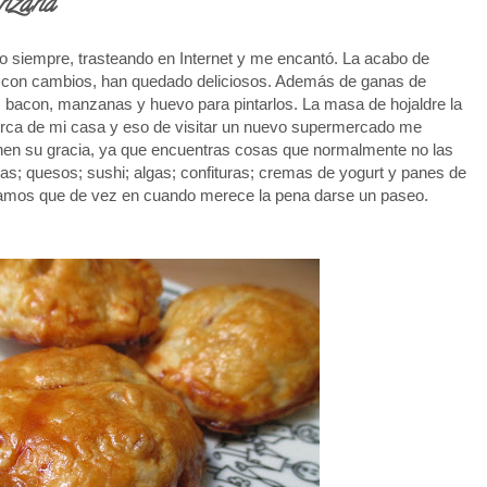
nzana
mo siempre, trasteando en Internet y me encantó. La acabo de
 con cambios, han quedado deliciosos. Además de ganas de
re, bacon, manzanas y huevo para pintarlos. La masa de hojaldre la
cerca de mi casa y eso de visitar un nuevo supermercado me
nen su gracia, ya que encuentras cosas que normalmente no las
as; quesos; sushi; algas; confituras; cremas de yogurt y panes de
 Vamos que de vez en cuando merece la pena darse un paseo.