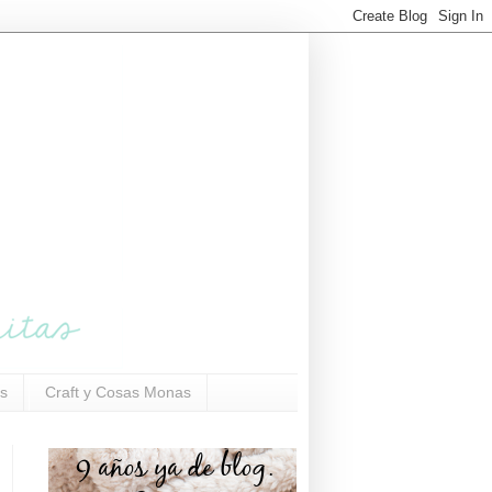
s
Craft y Cosas Monas