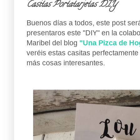
Casitas Portatarjetas DIY
Buenos días a todos, este post será
presentaros este "DIY" en la cola
Maribel del blog
"Una Pizca de Ho
veréis estas casitas perfectament
más cosas interesantes.