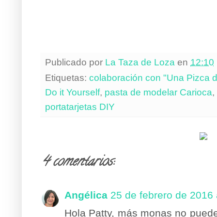
Publicado por
La Taza de Loza
en
12:10
Etiquetas:
colaboración con "Una Pizca 
Do it Yourself
,
pasta de modelar Carioca
,
portatarjetas DIY
4 comentarios:
Angélica
25 de febrero de 2016 
Hola Patty, más monas no pueden 